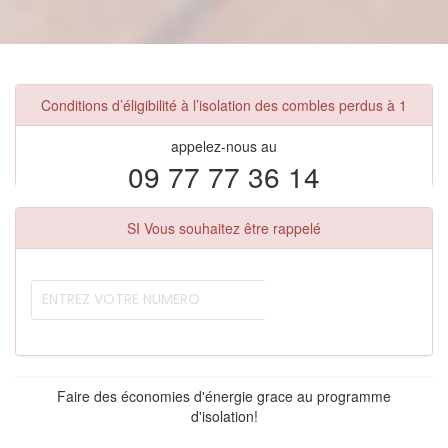
Conditions d’éligibilité à l’isolation des combles perdus à 1
appelez-nous au
09 77 77 36 14
SI Vous souhaitez être rappelé
Faire des économies d'énergie grace au programme
d'isolation!