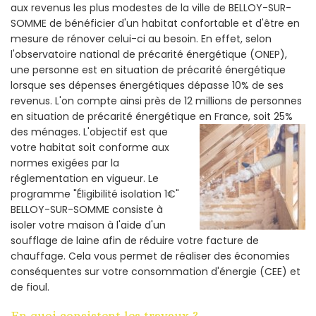
aux revenus les plus modestes de la ville de BELLOY-SUR-
SOMME de bénéficier d'un habitat confortable et d'être en
mesure de rénover celui-ci au besoin. En effet, selon
l'observatoire national de précarité énergétique (ONEP),
une personne est en situation de précarité énergétique
lorsque ses dépenses énergétiques dépasse 10% de ses
revenus. L'on compte ainsi près de 12 millions de personnes
en situation de précarité énergétique en France, soit 25%
des ménages.
L'objectif est que
votre habitat soit conforme aux
normes exigées par la
réglementation en vigueur. Le
programme "Éligibilité isolation 1€"
BELLOY-SUR-SOMME consiste à
isoler votre maison à l'aide d'un
soufflage de laine afin de réduire votre facture de
chauffage. Cela vous permet de réaliser des économies
conséquentes sur votre consommation d'énergie (CEE) et
de fioul.
En quoi consistent les travaux ?