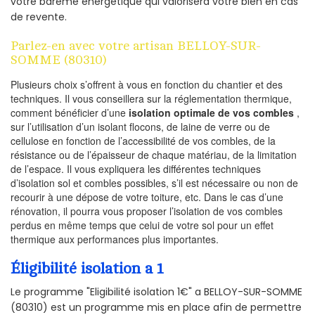
votre barème énergétique qui valorisera votre bien en cas
de revente.
Parlez-en avec votre artisan BELLOY-SUR-
SOMME (80310)
Plusieurs choix s’offrent à vous en fonction du chantier et des
techniques. Il vous conseillera sur la réglementation thermique,
comment bénéficier d’une
isolation optimale de vos combles
,
sur l’utilisation d’un isolant flocons, de laine de verre ou de
cellulose en fonction de l’accessibilité de vos combles, de la
résistance ou de l’épaisseur de chaque matériau, de la limitation
de l’espace. Il vous expliquera les différentes techniques
d’isolation sol et combles possibles, s’il est nécessaire ou non de
recourir à une dépose de votre toiture, etc. Dans le cas d’une
rénovation, il pourra vous proposer l’isolation de vos combles
perdus en même temps que celui de votre sol pour un effet
thermique aux performances plus importantes.
Éligibilité isolation a 1
Le programme "Eligibilité isolation 1€" a BELLOY-SUR-SOMME
(80310) est un programme mis en place afin de permettre