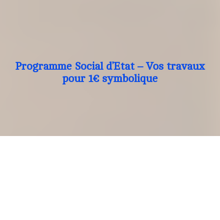
Programme Social d’Etat – Vos travaux
pour 1€ symbolique