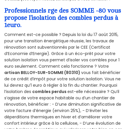
Professionnels rge des SOMME -80 vous
propose l’isolation des combles perdus à
1euro.
Comment est-ce possible ? Depuis la loi du 17 août 2015,
pour une transition énergétique réussie, les travaux de
rénovation sont subventionnés par le CEE (Certificat
d’Economie d’Energie). Grâce à un éco-prêt pour votre
solution isolation vous permet d’isoler vos combles pour 1
euro seulement. Comment cela fonctionne ? Votre
artisan BELLOY-SUR-SOMME (80310)
vous fait bénéficier
de ce crédit d’impôt pour votre solution isolation. Vous ne
lui devrez qu’1 euro à régler à la fin du chantier. Pourquoi
l’isolation des
combles perdus
est-elle nécessaire ? Qu’il
s’agisse de votre espace habitable ou d’un chantier de
rénovation, bénéficier : - D’une diminution significative de
votre facture d’énergie (environ 25%), - D’éviter les
déperditions thermiques en hiver et d’améliorer votre
confort intérieur grâce à la cellulose, - D’une évolution de