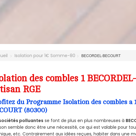
ueil
Isolation pour 1€ Somme-80
BECORDEL-BECOURT
solation des combles 1 BECORDE
tisan RGE
ofitez du Programme Isolation des combles a
COURT (80300)
sociétés polluantes
se font de plus en plus nombreuses à
BEC
on semble donc être une nécessité, ce qui est valable pour tous 
ique, etc. Contrairement aux idées reçues, habiter dans une m