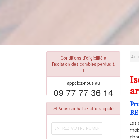
Acc
Conditions d’éligibilité à
l’isolation des combles perdus à
1
I
appelez-nous au
09 77 77 36 14
ar
Pr
SI Vous souhaitez être rappelé
BE
Les
mais
phon