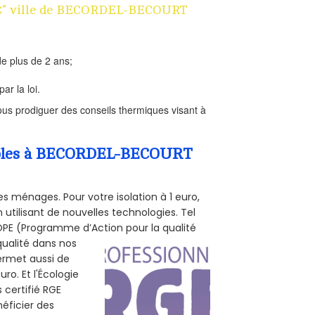
n 1€" ville de BECORDEL-BECOURT
e plus de 2 ans;
ar la loi.
us prodiguer des conseils thermiques visant à
Combles à BECORDEL-BECOURT
s ménages. Pour votre isolation à 1 euro,
utilisant de nouvelles technologies. Tel
 POPE (Programme d’Action pour la qualité
qualité dans nos
permet aussi de
ro. Et l'Écologie
 certifié RGE
éficier des