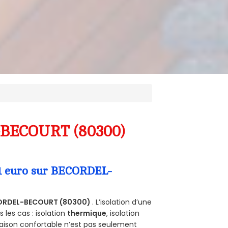
L-BECOURT (80300)
 1 euro sur BECORDEL-
ORDEL-BECOURT (80300)
. L’isolation d’une
les cas : isolation
thermique
, isolation
aison confortable n’est pas seulement