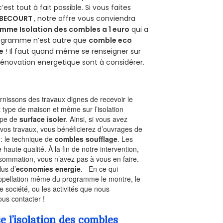
 c’est tout à fait possible. Si vous faites
-BECOURT
, notre offre vous conviendra
mme Isolation des combles a 1 euro
qui a
programme n’est autre que
comble eco
e
! Il faut quand même se renseigner sur
a rénovation energetique sont à considérer.
nissons des travaux dignes de recevoir le
t type de maison et même sur l’isolation
type de
surface isoler
. Ainsi, si vous avez
 vos travaux, vous bénéficierez d’ouvrages de
 : le technique de
combles soufflage
. Les
 haute qualité. À la fin de notre intervention,
nsommation, vous n’avez pas à vous en faire.
lus d’
economies energie
. En ce qui
’appellation même du programme le montre, le
 société, ou les activités que nous
ous contacter !
l’isolation des combles