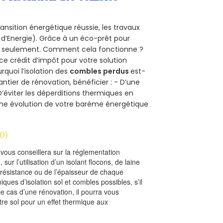
ansition énergétique réussie, les travaux
 d’Energie). Grâce à un éco-prêt pour
uro seulement. Comment cela fonctionne ?
 ce crédit d’impôt pour votre solution
urquoi l’isolation des
combles perdus
est-
antier de rénovation, bénéficier : - D’une
D’éviter les déperditions thermiques en
 D’une évolution de votre barème énergétique
0)
l vous conseillera sur la réglementation
, sur l’utilisation d’un isolant flocons, de laine
a résistance ou de l’épaisseur de chaque
iques d’isolation sol et combles possibles, s’il
le cas d’une rénovation, il pourra vous
re sol pour un effet thermique aux