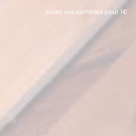
Isolez vos combles pour 1€