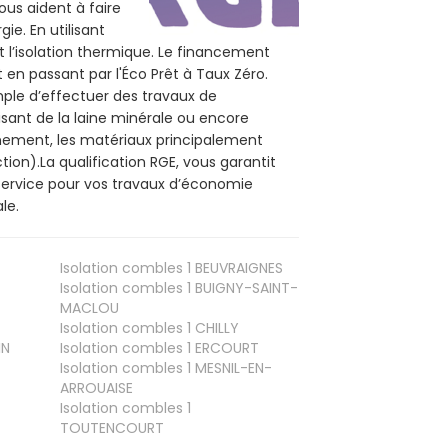
ous aident à faire
ie. En utilisant
t l’isolation thermique. Le financement
 en passant par l'Éco Prêt à Taux Zéro.
mple d’effectuer des travaux de
sant de la laine minérale ou encore
onnement, les matériaux principalement
tion).La qualification RGE, vous garantit
service pour vos travaux d’économie
le.
Isolation combles 1
BEUVRAIGNES
Isolation combles 1
BUIGNY-SAINT-
MACLOU
Isolation combles 1
CHILLY
IN
Isolation combles 1
ERCOURT
Isolation combles 1
MESNIL-EN-
ARROUAISE
Isolation combles 1
TOUTENCOURT