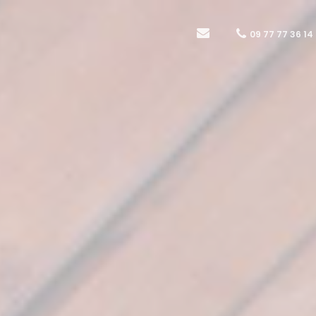
09 77 77 36 14