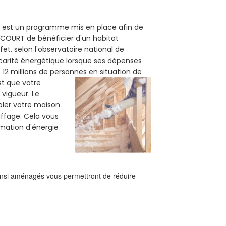
) est un programme mis en place afin de
ECOURT de bénéficier d'un habitat
et, selon l'observatoire national de
carité énergétique lorsque ses dépenses
12 millions de personnes en situation de
est que votre
vigueur. Le
oler votre maison
uffage. Cela vous
mation d'énergie
ainsi aménagés vous permettront de réduire