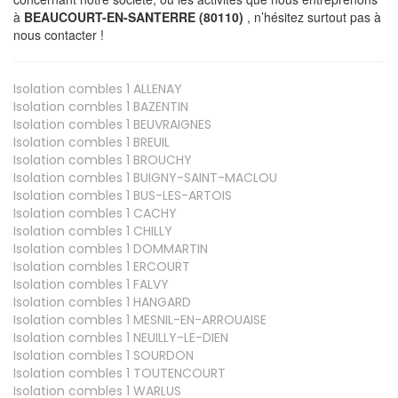
à
BEAUCOURT-EN-SANTERRE (80110)
, n’hésitez surtout pas à
nous contacter !
Isolation combles 1
ALLENAY
Isolation combles 1
BAZENTIN
Isolation combles 1
BEUVRAIGNES
Isolation combles 1
BREUIL
Isolation combles 1
BROUCHY
Isolation combles 1
BUIGNY-SAINT-MACLOU
Isolation combles 1
BUS-LES-ARTOIS
Isolation combles 1
CACHY
Isolation combles 1
CHILLY
Isolation combles 1
DOMMARTIN
Isolation combles 1
ERCOURT
Isolation combles 1
FALVY
Isolation combles 1
HANGARD
Isolation combles 1
MESNIL-EN-ARROUAISE
Isolation combles 1
NEUILLY-LE-DIEN
Isolation combles 1
SOURDON
Isolation combles 1
TOUTENCOURT
Isolation combles 1
WARLUS