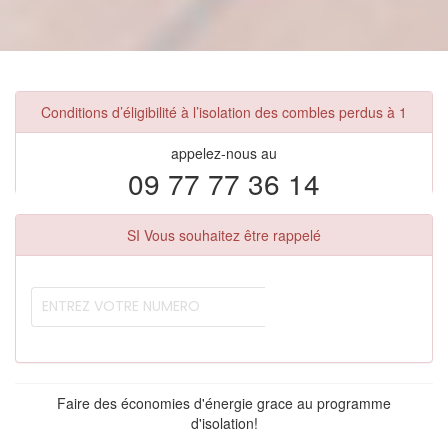
Conditions d’éligibilité à l’isolation des combles perdus à 1
appelez-nous au
09 77 77 36 14
SI Vous souhaitez être rappelé
Faire des économies d'énergie grace au programme
d'isolation!