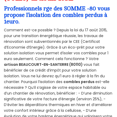
Professionnels rge des SOMME -80 vous
propose l’isolation des combles perdus à
1euro.
Comment est-ce possible ? Depuis la loi du 17 août 2015,
pour une transition énergétique réussie, les travaux de
rénovation sont subventionnés par le CEE (Certificat
d’Economie d’Energie). Grâce à un éco-prêt pour votre
solution isolation vous permet d’isoler vos combles pour 1
euro seulement. Comment cela fonctionne ? Votre
artisan BEAUCOURT-EN-SANTERRE (80110)
vous fait
bénéficier de ce crédit d’impôt pour votre solution
isolation. Vous ne lui devrez qu’1 euro à régler à la fin du
chantier. Pourquoi l’isolation des
combles perdus
est-elle
nécessaire ? Qu’il s’agisse de votre espace habitable ou
d’un chantier de rénovation, bénéficier : - D’une diminution
significative de votre facture d’énergie (environ 25%), -
D’éviter les déperditions thermiques en hiver et d’améliorer
votre confort intérieur grâce à la cellulose, - D’une
évolution de votre barème énergétique qui valorisera votre