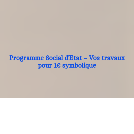
Programme Social d’Etat – Vos travaux
pour 1€ symbolique