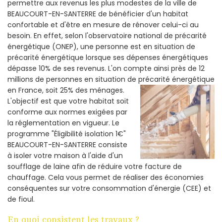
permettre aux revenus les plus modestes de la ville de
BEAUCOURT-EN-SANTERRE de bénéficier d'un habitat
confortable et d'être en mesure de rénover celui-ci au
besoin. En effet, selon l'observatoire national de précarité
énergétique (ONEP), une personne est en situation de
précarité énergétique lorsque ses dépenses énergétiques
dépasse 10% de ses revenus. L'on compte ainsi près de 12
millions de personnes en situation de précarité énergétique
en France, soit 25% des ménages.
L'objectif est que votre habitat soit
conforme aux normes exigées par
la réglementation en vigueur. Le
programme "Éligibilité isolation 1€"
BEAUCOURT-EN-SANTERRE consiste
à isoler votre maison à l'aide d'un
soufflage de laine afin de réduire votre facture de
chauffage. Cela vous permet de réaliser des économies
conséquentes sur votre consommation d'énergie (CEE) et
de fioul.
En quoi consistent les travaux ?