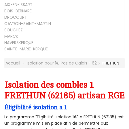
AIX-EN-ISSART
BOIS-BERNARD
DROCOURT
CAVRON-SAINT-MARTIN
SOUCHEZ
MARCK
HAVERSKERQUE
SAINTE-MARIE-KERQUE
Accueil
Isolation pour 1€ Pas de Calais - 62
FRETHUN
Isolation des combles 1
FRETHUN (62185) artisan RGE
Éligibilité isolation a 1
Le programme "Eligibilité isolation 1€" a FRETHUN (62185) est
un programme mis en place afin de permettre aux