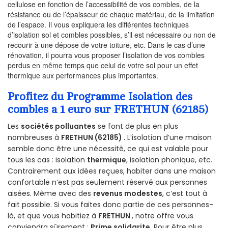
cellulose en fonction de l’accessibilité de vos combles, de la
résistance ou de l’épaisseur de chaque matériau, de la limitation
de l’espace. Il vous expliquera les différentes techniques
d’isolation sol et combles possibles, s’il est nécessaire ou non de
recourir à une dépose de votre toiture, etc. Dans le cas d’une
rénovation, il pourra vous proposer l’isolation de vos combles
perdus en même temps que celui de votre sol pour un effet
thermique aux performances plus importantes.
Profitez du Programme Isolation des
combles a 1 euro sur FRETHUN (62185)
Les
sociétés polluantes
se font de plus en plus
nombreuses à
FRETHUN (62185)
. L’isolation d’une maison
semble donc être une nécessité, ce qui est valable pour
tous les cas : isolation
thermique
, isolation phonique, etc.
Contrairement aux idées reçues, habiter dans une maison
confortable n’est pas seulement réservé aux personnes
aisées. Même avec des
revenus modestes
, c’est tout à
fait possible. Si vous faites donc partie de ces personnes-
là, et que vous habitiez à
FRETHUN
, notre offre vous
conviendra sûrement :
Prime solidarite
. Pour être plus