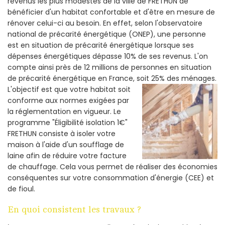
revenus les plus modestes de la ville de FRETHUN de
bénéficier d'un habitat confortable et d'être en mesure de
rénover celui-ci au besoin. En effet, selon l'observatoire
national de précarité énergétique (ONEP), une personne
est en situation de précarité énergétique lorsque ses
dépenses énergétiques dépasse 10% de ses revenus. L'on
compte ainsi près de 12 millions de personnes en situation
de précarité énergétique en France, soit 25% des ménages.
L'objectif est que votre habitat soit
conforme aux normes exigées par
la réglementation en vigueur. Le
programme "Éligibilité isolation 1€"
FRETHUN consiste à isoler votre
maison à l'aide d'un soufflage de
laine afin de réduire votre facture
de chauffage. Cela vous permet de réaliser des économies
conséquentes sur votre consommation d'énergie (CEE) et
de fioul.
En quoi consistent les travaux ?