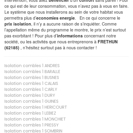
ce qui est de leur consommation, vous n’avez pas à vous en faire.
Le système que nous installerons au sein de votre habitat vous
permettra plus d’
economies energie
. En ce qui concerne le
prix isolation
, il n’y a aucune raison de s’inquiéter. Comme
l’appellation même du programme le montre, le prix n’est surtout
pas exorbitant ! Pour plus d’
informations
concernant notre
société, ou les activités que nous entreprenons à
FRETHUN
(62185)
, n’hésitez surtout pas à nous contacter !
Isolation combles 1
ANDRES
Isolation combles 1
BARALLE
Isolation combles 1
BUSNES
Isolation combles 1
CALAIS
Isolation combles 1
CARLY
Isolation combles 1
DURY
Isolation combles 1
GUINES
Isolation combles 1
HERICOURT
Isolation combles 1
LEBIEZ
Isolation combles 1
MONCHIET
Isolation combles 1
PRESSY
Isolation combles 1
SOMBRIN