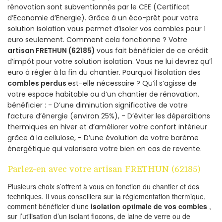
rénovation sont subventionnés par le CEE (Certificat
d’Economie d’Energie). Grâce à un éco-prêt pour votre
solution isolation vous permet d’isoler vos combles pour 1
euro seulement. Comment cela fonctionne ? Votre
artisan FRETHUN (62185)
vous fait bénéficier de ce crédit
d’impôt pour votre solution isolation. Vous ne lui devrez qu’1
euro à régler à la fin du chantier. Pourquoi l’isolation des
combles perdus
est-elle nécessaire ? Qu’il s’agisse de
votre espace habitable ou d’un chantier de rénovation,
bénéficier : - D’une diminution significative de votre
facture d’énergie (environ 25%), - D’éviter les déperditions
thermiques en hiver et d’améliorer votre confort intérieur
grâce à la cellulose, - D’une évolution de votre barème
énergétique qui valorisera votre bien en cas de revente.
Parlez-en avec votre artisan FRETHUN (62185)
Plusieurs choix s’offrent à vous en fonction du chantier et des
techniques. Il vous conseillera sur la réglementation thermique,
comment bénéficier d’une
isolation optimale de vos combles
,
sur l’utilisation d’un isolant flocons, de laine de verre ou de