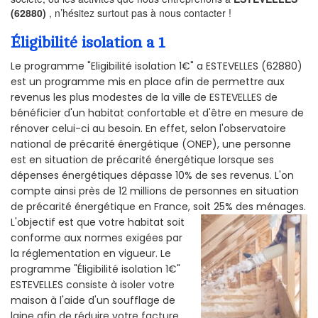
(62880)
, n’hésitez surtout pas à nous contacter !
Éligibilité isolation a 1
Le programme "Eligibilité isolation 1€" a ESTEVELLES (62880)
est un programme mis en place afin de permettre aux
revenus les plus modestes de la ville de ESTEVELLES de
bénéficier d'un habitat confortable et d'être en mesure de
rénover celui-ci au besoin. En effet, selon l'observatoire
national de précarité énergétique (ONEP), une personne
est en situation de précarité énergétique lorsque ses
dépenses énergétiques dépasse 10% de ses revenus. L'on
compte ainsi près de 12 millions de personnes en situation
de précarité énergétique en France, soit 25% des ménages.
L'objectif est que votre habitat soit
conforme aux normes exigées par
la réglementation en vigueur. Le
programme "Éligibilité isolation 1€"
ESTEVELLES consiste à isoler votre
maison à l'aide d'un soufflage de
laine afin de réduire votre facture