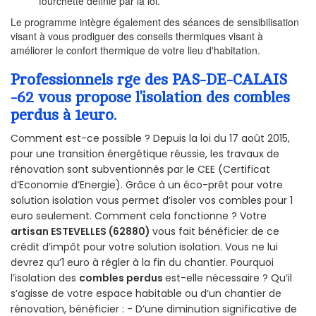
fourchette définie par la loi.
Le programme intègre également des séances de sensibilisation
visant à vous prodiguer des conseils thermiques visant à
améliorer le confort thermique de votre lieu d'habitation.
Professionnels rge des PAS-DE-CALAIS
-62 vous propose l’isolation des combles
perdus à 1euro.
Comment est-ce possible ? Depuis la loi du 17 août 2015,
pour une transition énergétique réussie, les travaux de
rénovation sont subventionnés par le CEE (Certificat
d’Economie d’Energie). Grâce à un éco-prêt pour votre
solution isolation vous permet d’isoler vos combles pour 1
euro seulement. Comment cela fonctionne ? Votre
artisan ESTEVELLES (62880)
vous fait bénéficier de ce
crédit d’impôt pour votre solution isolation. Vous ne lui
devrez qu’1 euro à régler à la fin du chantier. Pourquoi
l’isolation des
combles perdus
est-elle nécessaire ? Qu’il
s’agisse de votre espace habitable ou d’un chantier de
rénovation, bénéficier : - D’une diminution significative de