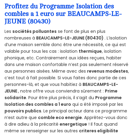
Profitez du Programme Isolation des
combles a 1 euro sur BEAUCAMPS-LE-
JEUNE (80430)
Les
sociétés polluantes
se font de plus en plus
nombreuses à
BEAUCAMPS-LE-JEUNE (80430)
. L’isolation
d’une maison semble donc être une nécessité, ce qui est
valable pour tous les cas : isolation
thermique
, isolation
phonique, etc. Contrairement aux idées reçues, habiter
dans une maison confortable n’est pas seulement réservé
aux personnes aisées. Même avec des
revenus modestes
,
c’est tout à fait possible. Si vous faites donc partie de ces
personnes-là, et que vous habitiez à
BEAUCAMPS-LE-
JEUNE
, notre offre vous conviendra sûrement :
Prime
solidarite
. Pour être plus précis, il s’agit du
Programme
Isolation des combles a 1 euro
qui a été imposé par les
pouvoirs publics
. Le principal acteur dans ce programme
n’est autre que
comble eco energie
. Apprêtez-vous donc
à dire adieu à la précarité
energetique
! Il faut quand
même se renseigner sur les autres
criteres eligibilite