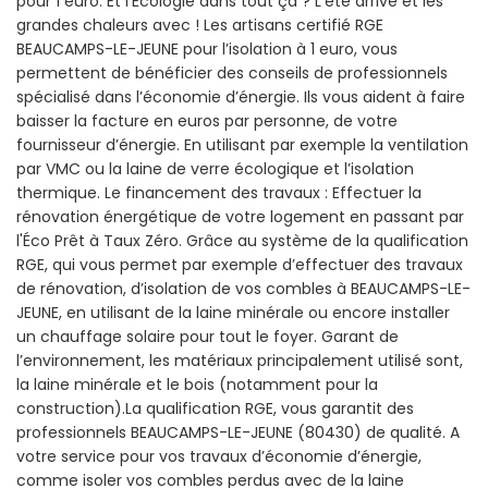
pour 1 euro. Et l'Écologie dans tout ça ? L’été arrive et les
grandes chaleurs avec ! Les artisans certifié RGE
BEAUCAMPS-LE-JEUNE pour l’isolation à 1 euro, vous
permettent de bénéficier des conseils de professionnels
spécialisé dans l’économie d’énergie. Ils vous aident à faire
baisser la facture en euros par personne, de votre
fournisseur d’énergie. En utilisant par exemple la ventilation
par VMC ou la laine de verre écologique et l’isolation
thermique. Le financement des travaux : Effectuer la
rénovation énergétique de votre logement en passant par
l'Éco Prêt à Taux Zéro. Grâce au système de la qualification
RGE, qui vous permet par exemple d’effectuer des travaux
de rénovation, d’isolation de vos combles à BEAUCAMPS-LE-
JEUNE, en utilisant de la laine minérale ou encore installer
un chauffage solaire pour tout le foyer. Garant de
l’environnement, les matériaux principalement utilisé sont,
la laine minérale et le bois (notamment pour la
construction).La qualification RGE, vous garantit des
professionnels BEAUCAMPS-LE-JEUNE (80430) de qualité. A
votre service pour vos travaux d’économie d’énergie,
comme isoler vos combles perdus avec de la laine