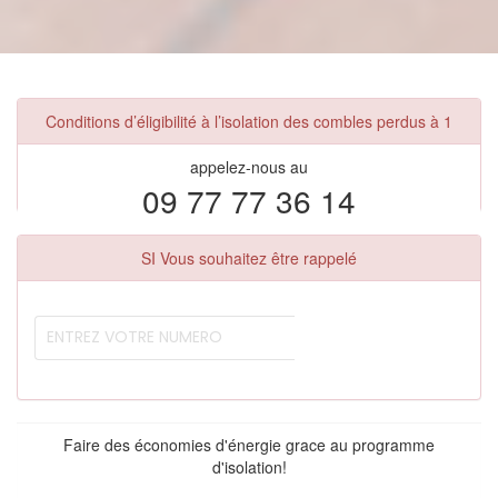
Conditions d’éligibilité à l’isolation des combles perdus à 1
appelez-nous au
09 77 77 36 14
SI Vous souhaitez être rappelé
Faire des économies d'énergie grace au programme
d'isolation!