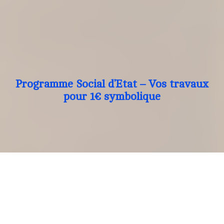
Programme Social d’Etat – Vos travaux
pour 1€ symbolique