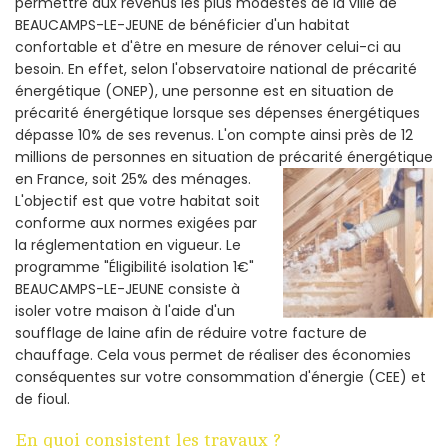
permettre aux revenus les plus modestes de la ville de
BEAUCAMPS-LE-JEUNE de bénéficier d'un habitat
confortable et d'être en mesure de rénover celui-ci au
besoin. En effet, selon l'observatoire national de précarité
énergétique (ONEP), une personne est en situation de
précarité énergétique lorsque ses dépenses énergétiques
dépasse 10% de ses revenus. L'on compte ainsi près de 12
millions de personnes en situation de précarité énergétique
en France, soit 25% des ménages.
L'objectif est que votre habitat soit
conforme aux normes exigées par
la réglementation en vigueur. Le
programme "Éligibilité isolation 1€"
BEAUCAMPS-LE-JEUNE consiste à
isoler votre maison à l'aide d'un
soufflage de laine afin de réduire votre facture de
chauffage. Cela vous permet de réaliser des économies
conséquentes sur votre consommation d'énergie (CEE) et
de fioul.
En quoi consistent les travaux ?