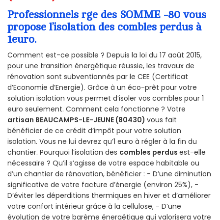
Professionnels rge des SOMME -80 vous
propose l’isolation des combles perdus à
1euro.
Comment est-ce possible ? Depuis la loi du 17 août 2015,
pour une transition énergétique réussie, les travaux de
rénovation sont subventionnés par le CEE (Certificat
d’Economie d’Energie). Grâce à un éco-prêt pour votre
solution isolation vous permet d’isoler vos combles pour 1
euro seulement. Comment cela fonctionne ? Votre
artisan BEAUCAMPS-LE-JEUNE (80430)
vous fait
bénéficier de ce crédit d’impôt pour votre solution
isolation. Vous ne lui devrez qu’1 euro à régler à la fin du
chantier. Pourquoi l’isolation des
combles perdus
est-elle
nécessaire ? Qu’il s’agisse de votre espace habitable ou
d’un chantier de rénovation, bénéficier : - D’une diminution
significative de votre facture d’énergie (environ 25%), -
D’éviter les déperditions thermiques en hiver et d’améliorer
votre confort intérieur grâce à la cellulose, - D’une
évolution de votre barème énergétique qui valorisera votre