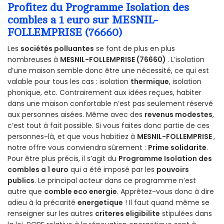
Profitez du Programme Isolation des
combles a 1 euro sur MESNIL-
FOLLEMPRISE (76660)
Les
sociétés polluantes
se font de plus en plus
nombreuses à
MESNIL-FOLLEMPRISE (76660)
. L’isolation
d’une maison semble donc être une nécessité, ce qui est
valable pour tous les cas : isolation
thermique
, isolation
phonique, etc. Contrairement aux idées reçues, habiter
dans une maison confortable n’est pas seulement réservé
aux personnes aisées. Même avec des
revenus modestes
,
c’est tout à fait possible. Si vous faites donc partie de ces
personnes-là, et que vous habitiez à
MESNIL-FOLLEMPRISE
,
notre offre vous conviendra sûrement :
Prime solidarite
.
Pour être plus précis, il s’agit du
Programme Isolation des
combles a 1 euro
qui a été imposé par les
pouvoirs
publics
. Le principal acteur dans ce programme n’est
autre que
comble eco energie
. Apprêtez-vous donc à dire
adieu à la précarité
energetique
! Il faut quand même se
renseigner sur les autres
criteres eligibilite
stipulées dans