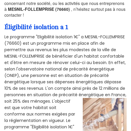
concernant notre société, ou les activités que nous entreprenons
à
MESNIL-FOLLEMPRISE (76660)
, n’hésitez surtout pas à nous
contacter !
Éligibilité isolation a 1
Le programme "Eligibilité isolation 1€" a MESNIL-FOLLEMPRISE
(76660) est un programme mis en place afin de
permettre aux revenus les plus modestes de la ville de
MESNIL-FOLLEMPRISE de bénéficier d'un habitat confortable
et d'être en mesure de rénover celui-ci au besoin. En effet,
selon l'observatoire national de précarité énergétique
(ONEP), une personne est en situation de précarité
énergétique lorsque ses dépenses énergétiques dépasse
10% de ses revenus. L'on compte ainsi près de 12 millions de
personnes en situation de précarité énergétique en France,
soit 25% des ménages.
L'objectif
est que votre habitat soit
conforme aux normes exigées par
la réglementation en vigueur. Le
programme "Éligibilité isolation 1€"