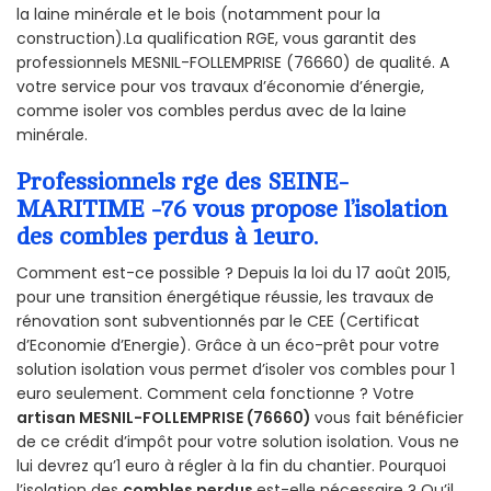
la laine minérale et le bois (notamment pour la
construction).La qualification RGE, vous garantit des
professionnels MESNIL-FOLLEMPRISE (76660) de qualité. A
votre service pour vos travaux d’économie d’énergie,
comme isoler vos combles perdus avec de la laine
minérale.
Professionnels rge des SEINE-
MARITIME -76 vous propose l’isolation
des combles perdus à 1euro.
Comment est-ce possible ? Depuis la loi du 17 août 2015,
pour une transition énergétique réussie, les travaux de
rénovation sont subventionnés par le CEE (Certificat
d’Economie d’Energie). Grâce à un éco-prêt pour votre
solution isolation vous permet d’isoler vos combles pour 1
euro seulement. Comment cela fonctionne ? Votre
artisan MESNIL-FOLLEMPRISE (76660)
vous fait bénéficier
de ce crédit d’impôt pour votre solution isolation. Vous ne
lui devrez qu’1 euro à régler à la fin du chantier. Pourquoi
l’isolation des
combles perdus
est-elle nécessaire ? Qu’il