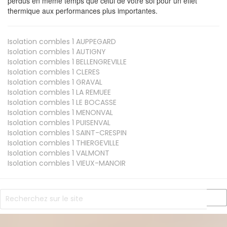
perdus en même temps que celui de votre sol pour un effet
thermique aux performances plus importantes.
Isolation combles 1
AUPPEGARD
Isolation combles 1
AUTIGNY
Isolation combles 1
BELLENGREVILLE
Isolation combles 1
CLERES
Isolation combles 1
GRAVAL
Isolation combles 1
LA REMUEE
Isolation combles 1
LE BOCASSE
Isolation combles 1
MENONVAL
Isolation combles 1
PUISENVAL
Isolation combles 1
SAINT-CRESPIN
Isolation combles 1
THIERGEVILLE
Isolation combles 1
VALMONT
Isolation combles 1
VIEUX-MANOIR