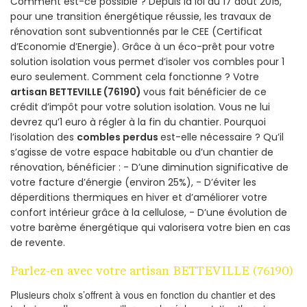
Comment est-ce possible ? Depuis la loi du 17 août 2015,
pour une transition énergétique réussie, les travaux de
rénovation sont subventionnés par le CEE (Certificat
d’Economie d’Energie). Grâce à un éco-prêt pour votre
solution isolation vous permet d’isoler vos combles pour 1
euro seulement. Comment cela fonctionne ? Votre
artisan BETTEVILLE (76190)
vous fait bénéficier de ce
crédit d’impôt pour votre solution isolation. Vous ne lui
devrez qu’1 euro à régler à la fin du chantier. Pourquoi
l’isolation des
combles perdus
est-elle nécessaire ? Qu’il
s’agisse de votre espace habitable ou d’un chantier de
rénovation, bénéficier : - D’une diminution significative de
votre facture d’énergie (environ 25%), - D’éviter les
déperditions thermiques en hiver et d’améliorer votre
confort intérieur grâce à la cellulose, - D’une évolution de
votre barème énergétique qui valorisera votre bien en cas
de revente.
Parlez-en avec votre artisan BETTEVILLE (76190)
Plusieurs choix s’offrent à vous en fonction du chantier et des