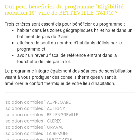
Qui peut bénéficier du programme "Eligibilité
isolation 1€" ville de BETTEVILLE (76190) ?
Trois critères sont essentiels pour bénéficier du programme :
habiter dans les zones géographiques h1 et h2 et dans un
bâtiment de plus de 2 ans;
atteindre le seuil du nombre d'habitants définis par le
programme et;
avoir un revenu fiscal de référence entrant dans la
fourchette définie par la loi.
Le programme intègre également des séances de sensibilisation
visant à vous prodiguer des conseils thermiques visant à
améliorer le confort thermique de votre lieu d'habitation.
Isolation combles 1
AUPPEGARD
Isolation combles 1
AUTIGNY
Isolation combles 1
BELLENGREVILLE
Isolation combles 1
CLERES
Isolation combles 1
GRAVAL
Isolation combles 1
LA REMUEE
Isolation combles 1
LE BOCASSE