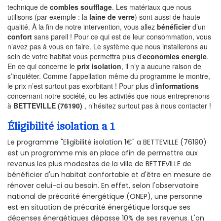
technique de
combles soufflage
. Les matériaux que nous
utilisons (par exemple : la
laine de verre
) sont aussi de haute
qualité. À la fin de notre intervention, vous allez
bénéficier
d’un
confort
sans pareil ! Pour ce qui est de leur consommation, vous
n’avez pas à vous en faire. Le système que nous installerons au
sein de votre habitat vous permettra plus d’
economies energie
.
En ce qui concerne le
prix isolation
, il n’y a aucune raison de
s’inquiéter. Comme l’appellation même du programme le montre,
le prix n’est surtout pas exorbitant ! Pour plus d’
informations
concernant notre société, ou les activités que nous entreprenons
à
BETTEVILLE (76190)
, n’hésitez surtout pas à nous contacter !
Éligibilité isolation a 1
Le programme "Eligibilité isolation 1€" a BETTEVILLE (76190)
est un programme mis en place afin de permettre aux
revenus les plus modestes de la ville de BETTEVILLE de
bénéficier d'un habitat confortable et d'être en mesure de
rénover celui-ci au besoin. En effet, selon l'observatoire
national de précarité énergétique (ONEP), une personne
est en situation de précarité énergétique lorsque ses
dépenses énergétiques dépasse 10% de ses revenus. L'on