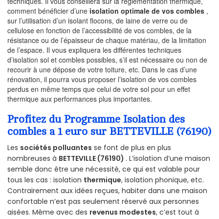
techniques. Il vous conseillera sur la réglementation thermique,
comment bénéficier d’une
isolation optimale de vos combles
,
sur l’utilisation d’un isolant flocons, de laine de verre ou de
cellulose en fonction de l’accessibilité de vos combles, de la
résistance ou de l’épaisseur de chaque matériau, de la limitation
de l’espace. Il vous expliquera les différentes techniques
d’isolation sol et combles possibles, s’il est nécessaire ou non de
recourir à une dépose de votre toiture, etc. Dans le cas d’une
rénovation, il pourra vous proposer l’isolation de vos combles
perdus en même temps que celui de votre sol pour un effet
thermique aux performances plus importantes.
Profitez du Programme Isolation des
combles a 1 euro sur BETTEVILLE (76190)
Les
sociétés polluantes
se font de plus en plus
nombreuses à
BETTEVILLE (76190)
. L’isolation d’une maison
semble donc être une nécessité, ce qui est valable pour
tous les cas : isolation
thermique
, isolation phonique, etc.
Contrairement aux idées reçues, habiter dans une maison
confortable n’est pas seulement réservé aux personnes
aisées. Même avec des
revenus modestes
, c’est tout à