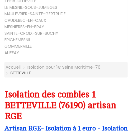
THEROULDEVILLE
LE MESNIL-SOUS-JUMIEGES
MAULEVRIER-SAINTE-GERTRUDE
CAUDEBEC-EN-CAUX
MESNIERES-EN-BRAY
SAINTE-CROIX-SUR-BUCHY
FRICHEMESNIL
GOMMERVILLE
AUFFAY
Accueil
Isolation pour 1€ Seine Maritime-76
BETTEVILLE
Isolation des combles 1
BETTEVILLE (76190) artisan
RGE
Artisan RGE- Isolation à 1 euro - Isolation