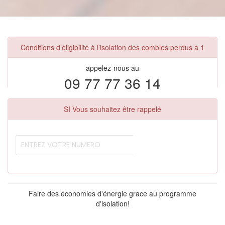
Conditions d’éligibilité à l’isolation des combles perdus à 1
appelez-nous au
09 77 77 36 14
SI Vous souhaitez être rappelé
Faire des économies d'énergie grace au programme
d'isolation!