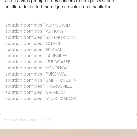
visant à vous prodiguer des conseils thermiques visant à
améliorer le confort thermique de votre lieu d'habitation.
Isolation combles 1
AUPPEGARD
Isolation combles 1
AUTIGNY
Isolation combles 1
BELLENGREVILLE
Isolation combles 1
CLERES
Isolation combles 1
GRAVAL
Isolation combles 1
LA REMUEE
Isolation combles 1
LE BOCASSE
Isolation combles 1
MENONVAL
Isolation combles 1
PUISENVAL
Isolation combles 1
SAINT-CRESPIN
Isolation combles 1
THIERGEVILLE
Isolation combles 1
VALMONT
Isolation combles 1
VIEUX-MANOIR