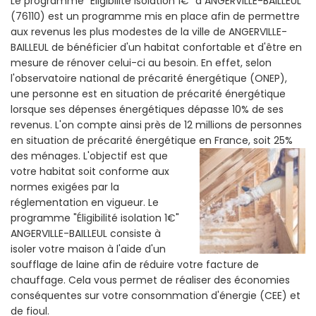
Le programme "Eligibilité isolation 1€" a ANGERVILLE-BAILLEUL
(76110) est un programme mis en place afin de permettre
aux revenus les plus modestes de la ville de ANGERVILLE-
BAILLEUL de bénéficier d'un habitat confortable et d'être en
mesure de rénover celui-ci au besoin. En effet, selon
l'observatoire national de précarité énergétique (ONEP),
une personne est en situation de précarité énergétique
lorsque ses dépenses énergétiques dépasse 10% de ses
revenus. L'on compte ainsi près de 12 millions de personnes
en situation de précarité énergétique en France, soit 25%
des ménages.
L'objectif est que
votre habitat soit conforme aux
normes exigées par la
réglementation en vigueur. Le
programme "Éligibilité isolation 1€"
ANGERVILLE-BAILLEUL consiste à
isoler votre maison à l'aide d'un
soufflage de laine afin de réduire votre facture de
chauffage. Cela vous permet de réaliser des économies
conséquentes sur votre consommation d'énergie (CEE) et
de fioul.