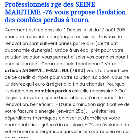
Professionnels rge des SEINE-
MARITIME -76 vous propose l’isolation
des combles perdus à 1euro.
Comment est-ce possible ? Depuis la loi du 17 août 2015,
pour une transition énergétique réussie, les travaux de
rénovation sont subventionnés par le CEE (Certificat
d’Economie d’Energie). Grâce à un éco-prêt pour votre
solution isolation vous permet d’isoler vos combles pour 1
euro seulement. Comment cela fonctionne ? Votre
artisan ANGERVILLE-BAILLEUL (76110)
vous fait bénéficier
de ce crédit d’impôt pour votre solution isolation. Vous ne
lui devrez qu’1 euro à régler à la fin du chantier. Pourquoi
l’isolation des
combles perdus
est-elle nécessaire ? Qu’il
s’agisse de votre espace habitable ou d’un chantier de
rénovation, bénéficier : - D’une diminution significative de
votre facture d’énergie (environ 25%), - D’éviter les
déperditions thermiques en hiver et d’améliorer votre
confort intérieur grâce à la cellulose, - D’une évolution de
votre barème énergétique qui valorisera votre bien en cas