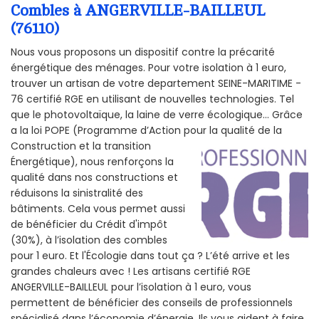
Combles à ANGERVILLE-BAILLEUL
(76110)
Nous vous proposons un dispositif contre la précarité
énergétique des ménages. Pour votre isolation à 1 euro,
trouver un artisan de votre departement SEINE-MARITIME -
76 certifié RGE en utilisant de nouvelles technologies. Tel
que le photovoltaïque, la laine de verre écologique... Grâce
a la loi POPE (Programme d’Action pour la qualité de la
Construction et la
transition
Énergétique), nous renforçons la
qualité dans nos constructions et
réduisons la sinistralité des
bâtiments. Cela vous permet aussi
de bénéficier du Crédit d'impôt
(30%), à l’isolation des combles
pour 1 euro. Et l'Écologie dans tout ça ? L’été arrive et les
grandes chaleurs avec ! Les artisans certifié RGE
ANGERVILLE-BAILLEUL pour l’isolation à 1 euro, vous
permettent de bénéficier des conseils de professionnels
spécialisé dans l’économie d’énergie. Ils vous aident à faire