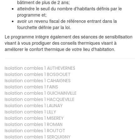
bâtiment de plus de 2 ans;
atteindre le seuil du nombre d'habitants définis par le
programme et;
avoir un revenu fiscal de référence entrant dans la
fourchette définie par la loi.
Le programme intègre également des séances de sensibilisation
visant à vous prodiguer des conseils thermiques visant à
améliorer le confort thermique de votre lieu d'habitation.
Isolation combles 1
AUTHEVERNES
Isolation combles 1
BOSGOUET
Isolation combles 1
CAHAIGNES
Isolation combles 1
FAINS
Isolation combles 1
GUICHAINVILLE
Isolation combles 1
HACQUEVILLE
Isolation combles 1
LAUNAY
Isolation combles 1
LILLY
Isolation combles 1
MISEREY
Isolation combles 1
ROMAN
Isolation combles 1
ROUTOT
Isolation combles 1
SERQUIGNY