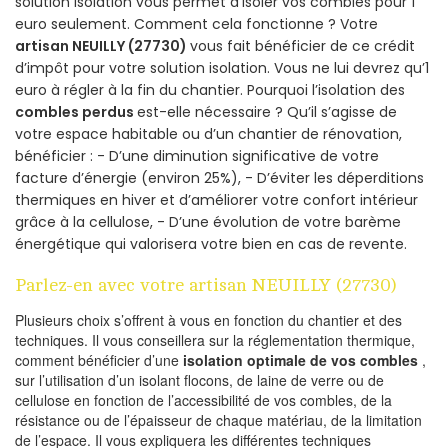
solution isolation vous permet d’isoler vos combles pour 1
euro seulement. Comment cela fonctionne ? Votre
artisan NEUILLY (27730)
vous fait bénéficier de ce crédit
d’impôt pour votre solution isolation. Vous ne lui devrez qu’1
euro à régler à la fin du chantier. Pourquoi l’isolation des
combles perdus
est-elle nécessaire ? Qu’il s’agisse de
votre espace habitable ou d’un chantier de rénovation,
bénéficier : - D’une diminution significative de votre
facture d’énergie (environ 25%), - D’éviter les déperditions
thermiques en hiver et d’améliorer votre confort intérieur
grâce à la cellulose, - D’une évolution de votre barème
énergétique qui valorisera votre bien en cas de revente.
Parlez-en avec votre artisan NEUILLY (27730)
Plusieurs choix s’offrent à vous en fonction du chantier et des
techniques. Il vous conseillera sur la réglementation thermique,
comment bénéficier d’une
isolation optimale de vos combles
,
sur l’utilisation d’un isolant flocons, de laine de verre ou de
cellulose en fonction de l’accessibilité de vos combles, de la
résistance ou de l’épaisseur de chaque matériau, de la limitation
de l’espace. Il vous expliquera les différentes techniques