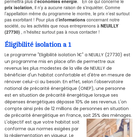
permettra plus d’
economies energie
. En ce qui concerne le
prix isolation
, il n’y a aucune raison de s’inquiéter. Comme
l’appellation même du programme le montre, le prix n’est surtout
pas exorbitant ! Pour plus d’
informations
concernant notre
société, ou les activités que nous entreprenons à
NEUILLY
(27730)
, n’hésitez surtout pas à nous contacter !
Éligibilité isolation a 1
Le programme "Eligibilité isolation 1€" a NEUILLY (27730) est
un programme mis en place afin de permettre aux
revenus les plus modestes de la ville de NEUILLY de
bénéficier d'un habitat confortable et d'être en mesure de
rénover celui-ci au besoin. En effet, selon l'observatoire
national de précarité énergétique (ONEP), une personne
est en situation de précarité énergétique lorsque ses
dépenses énergétiques dépasse 10% de ses revenus. L'on
compte ainsi près de 12 millions de personnes en situation
de précarité énergétique en France, soit 25% des ménages.
L'objectif est que votre habitat soit
conforme aux normes exigées par
la réglementation en vigueur. Le