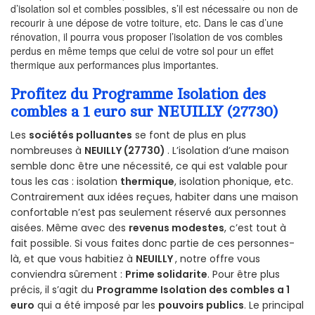
d’isolation sol et combles possibles, s’il est nécessaire ou non de
recourir à une dépose de votre toiture, etc. Dans le cas d’une
rénovation, il pourra vous proposer l’isolation de vos combles
perdus en même temps que celui de votre sol pour un effet
thermique aux performances plus importantes.
Profitez du Programme Isolation des
combles a 1 euro sur NEUILLY (27730)
Les
sociétés polluantes
se font de plus en plus
nombreuses à
NEUILLY (27730)
. L’isolation d’une maison
semble donc être une nécessité, ce qui est valable pour
tous les cas : isolation
thermique
, isolation phonique, etc.
Contrairement aux idées reçues, habiter dans une maison
confortable n’est pas seulement réservé aux personnes
aisées. Même avec des
revenus modestes
, c’est tout à
fait possible. Si vous faites donc partie de ces personnes-
là, et que vous habitiez à
NEUILLY
, notre offre vous
conviendra sûrement :
Prime solidarite
. Pour être plus
précis, il s’agit du
Programme Isolation des combles a 1
euro
qui a été imposé par les
pouvoirs publics
. Le principal