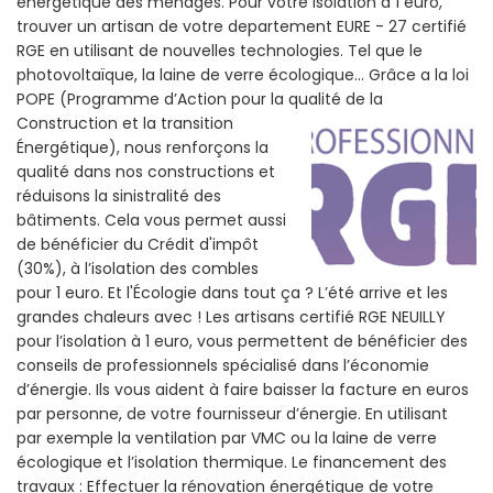
énergétique des ménages. Pour votre isolation à 1 euro,
trouver un artisan de votre departement EURE - 27 certifié
RGE en utilisant de nouvelles technologies. Tel que le
photovoltaïque, la laine de verre écologique... Grâce a la loi
POPE (Programme d’Action pour la qualité de la
Construction et la
transition
Énergétique), nous renforçons la
qualité dans nos constructions et
réduisons la sinistralité des
bâtiments. Cela vous permet aussi
de bénéficier du Crédit d'impôt
(30%), à l’isolation des combles
pour 1 euro. Et l'Écologie dans tout ça ? L’été arrive et les
grandes chaleurs avec ! Les artisans certifié RGE NEUILLY
pour l’isolation à 1 euro, vous permettent de bénéficier des
conseils de professionnels spécialisé dans l’économie
d’énergie. Ils vous aident à faire baisser la facture en euros
par personne, de votre fournisseur d’énergie. En utilisant
par exemple la ventilation par VMC ou la laine de verre
écologique et l’isolation thermique. Le financement des
travaux : Effectuer la rénovation énergétique de votre