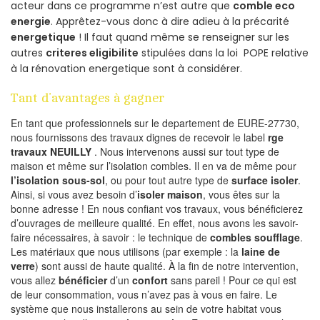
acteur dans ce programme n’est autre que
comble eco
energie
. Apprêtez-vous donc à dire adieu à la précarité
energetique
! Il faut quand même se renseigner sur les
autres
criteres eligibilite
stipulées dans la loi POPE relative
à la rénovation energetique sont à considérer.
Tant d’avantages à gagner
En tant que professionnels sur le departement de EURE-27730,
nous fournissons des travaux dignes de recevoir le label
rge
travaux NEUILLY
. Nous intervenons aussi sur tout type de
maison et même sur l’isolation combles. Il en va de même pour
l’isolation sous-sol
, ou pour tout autre type de
surface isoler
.
Ainsi, si vous avez besoin d’
isoler maison
, vous êtes sur la
bonne adresse ! En nous confiant vos travaux, vous bénéficierez
d’ouvrages de meilleure qualité. En effet, nous avons les savoir-
faire nécessaires, à savoir : le technique de
combles soufflage
.
Les matériaux que nous utilisons (par exemple : la
laine de
verre
) sont aussi de haute qualité. À la fin de notre intervention,
vous allez
bénéficier
d’un
confort
sans pareil ! Pour ce qui est
de leur consommation, vous n’avez pas à vous en faire. Le
système que nous installerons au sein de votre habitat vous