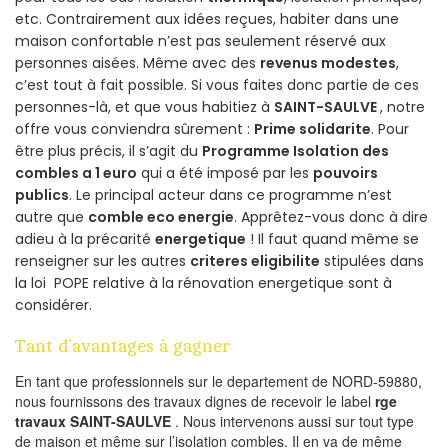
etc. Contrairement aux idées reçues, habiter dans une
maison confortable n’est pas seulement réservé aux
personnes aisées. Même avec des
revenus modestes
,
c’est tout à fait possible. Si vous faites donc partie de ces
personnes-là, et que vous habitiez à
SAINT-SAULVE
, notre
offre vous conviendra sûrement :
Prime solidarite
. Pour
être plus précis, il s’agit du
Programme Isolation des
combles a 1 euro
qui a été imposé par les
pouvoirs
publics
. Le principal acteur dans ce programme n’est
autre que
comble eco energie
. Apprêtez-vous donc à dire
adieu à la précarité
energetique
! Il faut quand même se
renseigner sur les autres
criteres eligibilite
stipulées dans
la loi POPE relative à la rénovation energetique sont à
considérer.
Tant d’avantages à gagner
En tant que professionnels sur le departement de NORD-59880,
nous fournissons des travaux dignes de recevoir le label
rge
travaux SAINT-SAULVE
. Nous intervenons aussi sur tout type
de maison et même sur l’isolation combles. Il en va de même