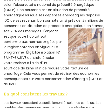
selon l'observatoire national de précarité énergétique
(ONEP), une personne est en situation de précarité
énergétique lorsque ses dépenses énergétiques dépasse
10% de ses revenus. L'on compte ainsi près de 12 millions de
personnes en situation de précarité énergétique en France,
soit 25% des ménages.
L'objectif
est que votre habitat soit
conforme aux normes exigées par
la réglementation en vigueur. Le
programme "Éligibilité isolation 1€"
SAINT-SAULVE consiste à isoler
votre maison à l'aide d'un
soufflage de laine afin de réduire votre facture de
chauffage. Cela vous permet de réaliser des économies
conséquentes sur votre consommation d'énergie (CEE) et
de fioul.
En quoi consistent les travaux ?
Les travaux consistent essentiellement à isoler les combles. Les
combles ainsi aménagés vous permettront de réduire votre