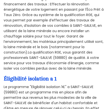
financement des travaux : Effectuer la rénovation
énergétique de votre logement en passant par l'Éco Prêt à
Taux Zéro. Grâce au système de la qualification RGE, qui
vous permet par exemple d’effectuer des travaux de
rénovation, d’isolation de vos combles à SAINT-SAULVE, en
utilisant de la laine minérale ou encore installer un
chauffage solaire pour tout le foyer. Garant de
l’environnement, les matériaux principalement utilisé sont,
la laine minérale et le bois (notamment pour la
construction).La qualification RGE, vous garantit des
professionnels SAINT-SAULVE (59880) de qualité. A votre
service pour vos travaux d’économie d’énergie, comme
isoler vos combles perdus avec de la laine minérale.
Éligibilité isolation a 1
Le programme "Eligibilité isolation 1€" a SAINT-SAULVE
(59880) est un programme mis en place afin de
permettre aux revenus les plus modestes de la ville de
SAINT-SAULVE de bénéficier d'un habitat confortable et
d'être en mesure de rénover celui-ci au besoin. En effet,