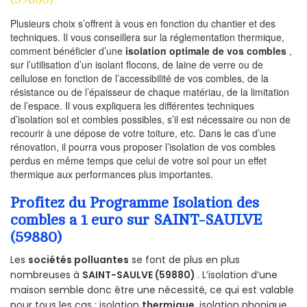
Plusieurs choix s’offrent à vous en fonction du chantier et des
techniques. Il vous conseillera sur la réglementation thermique,
comment bénéficier d’une
isolation optimale de vos combles
,
sur l’utilisation d’un isolant flocons, de laine de verre ou de
cellulose en fonction de l’accessibilité de vos combles, de la
résistance ou de l’épaisseur de chaque matériau, de la limitation
de l’espace. Il vous expliquera les différentes techniques
d’isolation sol et combles possibles, s’il est nécessaire ou non de
recourir à une dépose de votre toiture, etc. Dans le cas d’une
rénovation, il pourra vous proposer l’isolation de vos combles
perdus en même temps que celui de votre sol pour un effet
thermique aux performances plus importantes.
Profitez du Programme Isolation des
combles a 1 euro sur SAINT-SAULVE
(59880)
Les
sociétés polluantes
se font de plus en plus
nombreuses à
SAINT-SAULVE (59880)
. L’isolation d’une
maison semble donc être une nécessité, ce qui est valable
pour tous les cas : isolation
thermique
, isolation phonique,