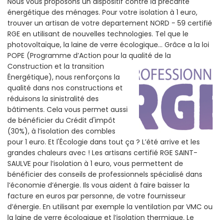
Nous vous proposons un dispositif contre la précarité
énergétique des ménages. Pour votre isolation à 1 euro,
trouver un artisan de votre departement NORD - 59 certifié
RGE en utilisant de nouvelles technologies. Tel que le
photovoltaïque, la laine de verre écologique... Grâce a la loi
POPE (Programme d’Action pour la qualité de la
Construction et la
transition
Énergétique), nous renforçons la
qualité dans nos constructions et
réduisons la sinistralité des
bâtiments. Cela vous permet aussi
de bénéficier du Crédit d'impôt
(30%), à l’isolation des combles
pour 1 euro. Et l'Écologie dans tout ça ? L’été arrive et les
grandes chaleurs avec ! Les artisans certifié RGE SAINT-
SAULVE pour l’isolation à 1 euro, vous permettent de
bénéficier des conseils de professionnels spécialisé dans
l’économie d’énergie. Ils vous aident à faire baisser la
facture en euros par personne, de votre fournisseur
d’énergie. En utilisant par exemple la ventilation par VMC ou
la laine de verre écologique et l’isolation thermique. Le