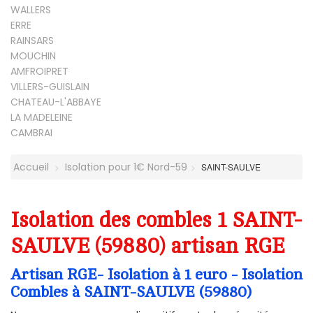
WALLERS
ERRE
RAINSARS
MOUCHIN
AMFROIPRET
VILLERS-GUISLAIN
CHATEAU-L'ABBAYE
LA MADELEINE
CAMBRAI
Accueil
Isolation pour 1€ Nord-59
SAINT-SAULVE
Isolation des combles 1 SAINT-
SAULVE (59880) artisan RGE
Artisan RGE- Isolation à 1 euro - Isolation
Combles à SAINT-SAULVE (59880)