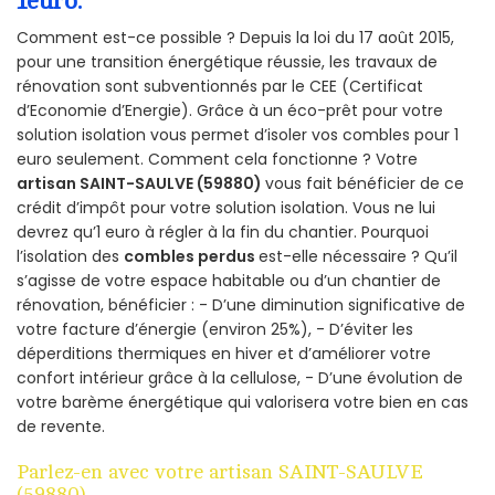
1euro.
Comment est-ce possible ? Depuis la loi du 17 août 2015,
pour une transition énergétique réussie, les travaux de
rénovation sont subventionnés par le CEE (Certificat
d’Economie d’Energie). Grâce à un éco-prêt pour votre
solution isolation vous permet d’isoler vos combles pour 1
euro seulement. Comment cela fonctionne ? Votre
artisan SAINT-SAULVE (59880)
vous fait bénéficier de ce
crédit d’impôt pour votre solution isolation. Vous ne lui
devrez qu’1 euro à régler à la fin du chantier. Pourquoi
l’isolation des
combles perdus
est-elle nécessaire ? Qu’il
s’agisse de votre espace habitable ou d’un chantier de
rénovation, bénéficier : - D’une diminution significative de
votre facture d’énergie (environ 25%), - D’éviter les
déperditions thermiques en hiver et d’améliorer votre
confort intérieur grâce à la cellulose, - D’une évolution de
votre barème énergétique qui valorisera votre bien en cas
de revente.
Parlez-en avec votre artisan SAINT-SAULVE
(59880)