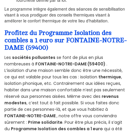
fourchette définie par la loi.
Le programme intègre également des séances de sensibilisation
visant à vous prodiguer des conseils thermiques visant à
améliorer le confort thermique de votre lieu d'habitation.
Profitez du Programme Isolation des
combles a 1 euro sur FONTAINE-NOTRE-
DAME (59400)
Les
sociétés polluantes
se font de plus en plus
nombreuses à
FONTAINE-NOTRE-DAME (59400)
.
L’isolation d’une maison semble donc être une nécessité,
ce qui est valable pour tous les cas : isolation
thermique
,
isolation phonique, etc. Contrairement aux idées reçues,
habiter dans une maison confortable n’est pas seulement
réservé aux personnes aisées. Même avec des
revenus
modestes
, c’est tout à fait possible. Si vous faites donc
partie de ces personnes-là, et que vous habitiez à
FONTAINE-NOTRE-DAME
, notre offre vous conviendra
sûrement :
Prime solidarite
. Pour être plus précis, il s’agit
du
Programme Isolation des combles a 1 euro
qui a été