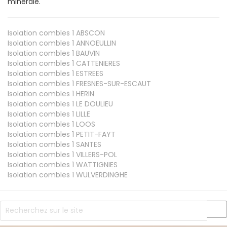
minérale.
Isolation combles 1
ABSCON
Isolation combles 1
ANNOEULLIN
Isolation combles 1
BAUVIN
Isolation combles 1
CATTENIERES
Isolation combles 1
ESTREES
Isolation combles 1
FRESNES-SUR-ESCAUT
Isolation combles 1
HERIN
Isolation combles 1
LE DOULIEU
Isolation combles 1
LILLE
Isolation combles 1
LOOS
Isolation combles 1
PETIT-FAYT
Isolation combles 1
SANTES
Isolation combles 1
VILLERS-POL
Isolation combles 1
WATTIGNIES
Isolation combles 1
WULVERDINGHE