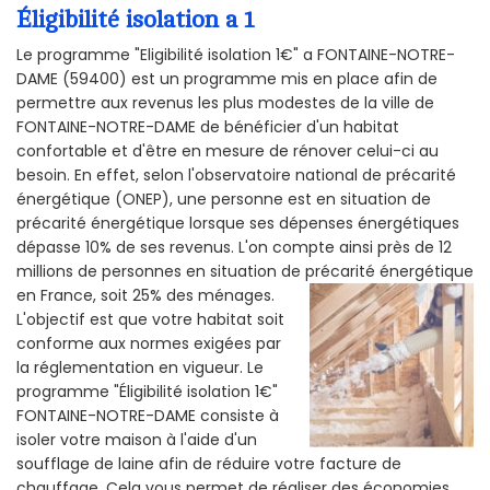
Éligibilité isolation a 1
Le programme "Eligibilité isolation 1€" a FONTAINE-NOTRE-
DAME (59400) est un programme mis en place afin de
permettre aux revenus les plus modestes de la ville de
FONTAINE-NOTRE-DAME de bénéficier d'un habitat
confortable et d'être en mesure de rénover celui-ci au
besoin. En effet, selon l'observatoire national de précarité
énergétique (ONEP), une personne est en situation de
précarité énergétique lorsque ses dépenses énergétiques
dépasse 10% de ses revenus. L'on compte ainsi près de 12
millions de personnes en situation de précarité énergétique
en France, soit 25% des ménages.
L'objectif est que votre habitat soit
conforme aux normes exigées par
la réglementation en vigueur. Le
programme "Éligibilité isolation 1€"
FONTAINE-NOTRE-DAME consiste à
isoler votre maison à l'aide d'un
soufflage de laine afin de réduire votre facture de
chauffage. Cela vous permet de réaliser des économies