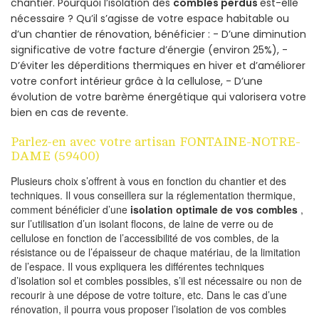
chantier. Pourquoi l’isolation des
combles perdus
est-elle
nécessaire ? Qu’il s’agisse de votre espace habitable ou
d’un chantier de rénovation, bénéficier : - D’une diminution
significative de votre facture d’énergie (environ 25%), -
D’éviter les déperditions thermiques en hiver et d’améliorer
votre confort intérieur grâce à la cellulose, - D’une
évolution de votre barème énergétique qui valorisera votre
bien en cas de revente.
Parlez-en avec votre artisan FONTAINE-NOTRE-
DAME (59400)
Plusieurs choix s’offrent à vous en fonction du chantier et des
techniques. Il vous conseillera sur la réglementation thermique,
comment bénéficier d’une
isolation optimale de vos combles
,
sur l’utilisation d’un isolant flocons, de laine de verre ou de
cellulose en fonction de l’accessibilité de vos combles, de la
résistance ou de l’épaisseur de chaque matériau, de la limitation
de l’espace. Il vous expliquera les différentes techniques
d’isolation sol et combles possibles, s’il est nécessaire ou non de
recourir à une dépose de votre toiture, etc. Dans le cas d’une
rénovation, il pourra vous proposer l’isolation de vos combles