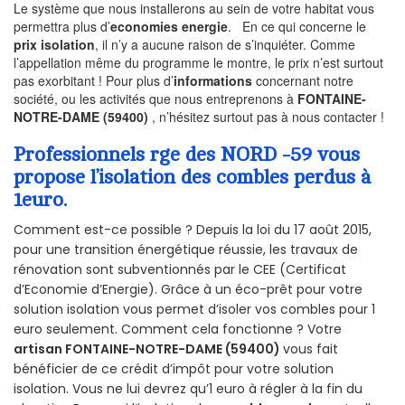
Le système que nous installerons au sein de votre habitat vous
permettra plus d’
economies energie
. En ce qui concerne le
prix isolation
, il n’y a aucune raison de s’inquiéter. Comme
l’appellation même du programme le montre, le prix n’est surtout
pas exorbitant ! Pour plus d’
informations
concernant notre
société, ou les activités que nous entreprenons à
FONTAINE-
NOTRE-DAME (59400)
, n’hésitez surtout pas à nous contacter !
Professionnels rge des NORD -59 vous
propose l’isolation des combles perdus à
1euro.
Comment est-ce possible ? Depuis la loi du 17 août 2015,
pour une transition énergétique réussie, les travaux de
rénovation sont subventionnés par le CEE (Certificat
d’Economie d’Energie). Grâce à un éco-prêt pour votre
solution isolation vous permet d’isoler vos combles pour 1
euro seulement. Comment cela fonctionne ? Votre
artisan FONTAINE-NOTRE-DAME (59400)
vous fait
bénéficier de ce crédit d’impôt pour votre solution
isolation. Vous ne lui devrez qu’1 euro à régler à la fin du