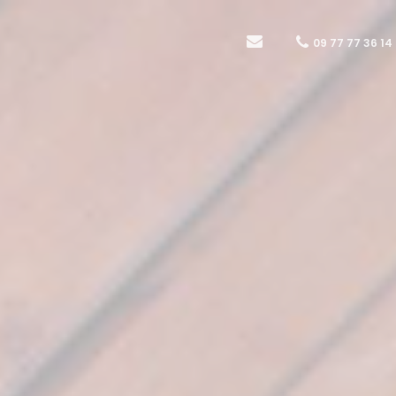
09 77 77 36 14