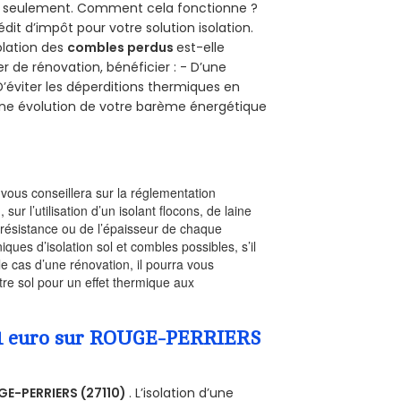
uro seulement. Comment cela fonctionne ?
édit d’impôt pour votre solution isolation.
solation des
combles perdus
est-elle
r de rénovation, bénéficier : - D’une
D’éviter les déperditions thermiques en
 D’une évolution de votre barème énergétique
l vous conseillera sur la réglementation
, sur l’utilisation d’un isolant flocons, de laine
a résistance ou de l’épaisseur de chaque
iques d’isolation sol et combles possibles, s’il
le cas d’une rénovation, il pourra vous
re sol pour un effet thermique aux
a 1 euro sur ROUGE-PERRIERS
E-PERRIERS (27110)
. L’isolation d’une