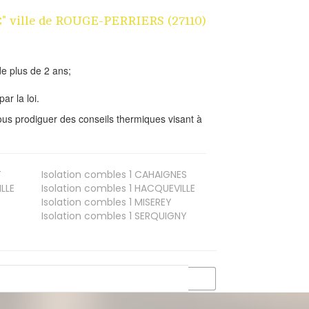
1€" ville de ROUGE-PERRIERS (27110)
e plus de 2 ans;
ar la loi.
us prodiguer des conseils thermiques visant à
T
Isolation combles 1
CAHAIGNES
LLE
Isolation combles 1
HACQUEVILLE
Isolation combles 1
MISEREY
Isolation combles 1
SERQUIGNY