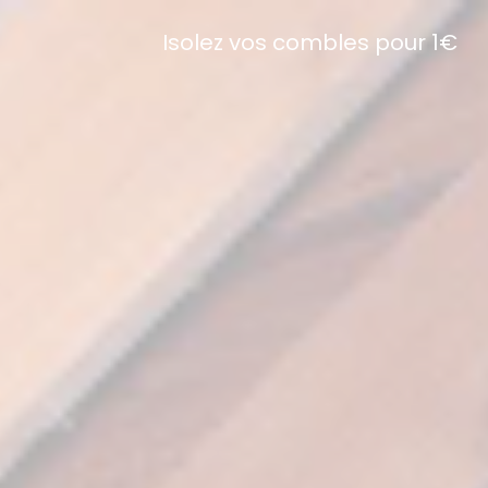
Isolez vos combles pour 1€