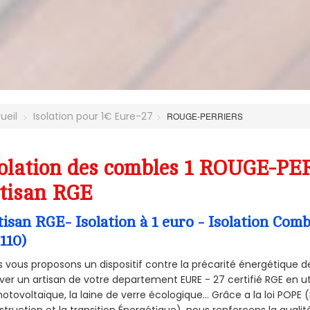
ueil
Isolation pour 1€ Eure-27
ROUGE-PERRIERS
olation des combles 1 ROUGE-PE
tisan RGE
tisan RGE- Isolation à 1 euro - Isolation C
110)
 vous proposons un dispositif contre la précarité énergétique de
ver un artisan de votre departement EURE - 27 certifié RGE en ut
hotovoltaïque, la laine de verre écologique... Grâce a la loi POPE