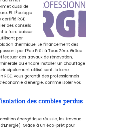
té dans nos
permet aussi de
ro. Et l'Écologie
 certifié RGE
ier des conseils
t à faire baisser
tilisant par
isolation thermique. Le financement des
passant par l'Éco Prêt à Taux Zéro. Grâce
effectuer des travaux de rénovation,
e minérale ou encore installer un chauffage
rincipalement utilisé sont, la laine
on RGE, vous garantit des professionnels
x d’économie d’énergie, comme isoler vos
’isolation des combles perdus
ansition énergétique réussie, les travaux
 d’Energie). Grâce à un éco-prêt pour