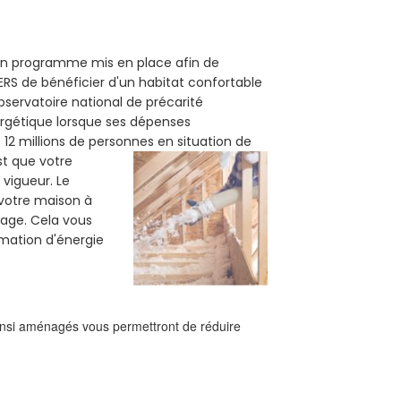
t un programme mis en place afin de
ERS de bénéficier d'un habitat confortable
observatoire national de précarité
ergétique lorsque ses dépenses
12 millions de personnes en situation de
est que votre
vigueur. Le
 votre maison à
fage. Cela vous
mation d'énergie
ainsi aménagés vous permettront de réduire