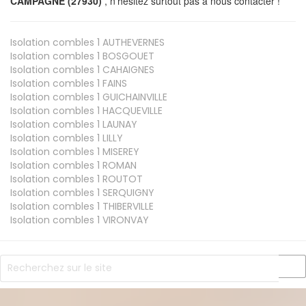
CAMPAGNE (27930)
, n’hésitez surtout pas à nous contacter !
Isolation combles 1
AUTHEVERNES
Isolation combles 1
BOSGOUET
Isolation combles 1
CAHAIGNES
Isolation combles 1
FAINS
Isolation combles 1
GUICHAINVILLE
Isolation combles 1
HACQUEVILLE
Isolation combles 1
LAUNAY
Isolation combles 1
LILLY
Isolation combles 1
MISEREY
Isolation combles 1
ROMAN
Isolation combles 1
ROUTOT
Isolation combles 1
SERQUIGNY
Isolation combles 1
THIBERVILLE
Isolation combles 1
VIRONVAY