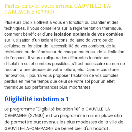
Parlez-en avec votre artisan GAUVILLE-LA-
CAMPAGNE (27930)
Plusieurs choix s’offrent à vous en fonction du chantier et des
techniques. Il vous conseillera sur la réglementation thermique,
comment bénéficier d’une
isolation optimale de vos combles
,
sur l’utilisation d’un isolant flocons, de laine de verre ou de
cellulose en fonction de l’accessibilité de vos combles, de la
résistance ou de l’épaisseur de chaque matériau, de la limitation
de l’espace. Il vous expliquera les différentes techniques
d’isolation sol et combles possibles, s’il est nécessaire ou non de
recourir à une dépose de votre toiture, etc. Dans le cas d’une
rénovation, il pourra vous proposer l’isolation de vos combles
perdus en même temps que celui de votre sol pour un effet
thermique aux performances plus importantes.
Éligibilité isolation a 1
Le programme "Eligibilité isolation 1€" a GAUVILLE-LA-
CAMPAGNE (27930) est un programme mis en place afin
de permettre aux revenus les plus modestes de la ville de
GAUVILLE-LA-CAMPAGNE de bénéficier d'un habitat