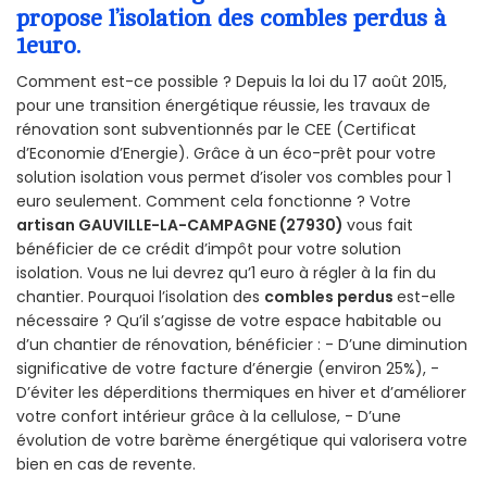
propose l’isolation des combles perdus à
1euro.
Comment est-ce possible ? Depuis la loi du 17 août 2015,
pour une transition énergétique réussie, les travaux de
rénovation sont subventionnés par le CEE (Certificat
d’Economie d’Energie). Grâce à un éco-prêt pour votre
solution isolation vous permet d’isoler vos combles pour 1
euro seulement. Comment cela fonctionne ? Votre
artisan GAUVILLE-LA-CAMPAGNE (27930)
vous fait
bénéficier de ce crédit d’impôt pour votre solution
isolation. Vous ne lui devrez qu’1 euro à régler à la fin du
chantier. Pourquoi l’isolation des
combles perdus
est-elle
nécessaire ? Qu’il s’agisse de votre espace habitable ou
d’un chantier de rénovation, bénéficier : - D’une diminution
significative de votre facture d’énergie (environ 25%), -
D’éviter les déperditions thermiques en hiver et d’améliorer
votre confort intérieur grâce à la cellulose, - D’une
évolution de votre barème énergétique qui valorisera votre
bien en cas de revente.