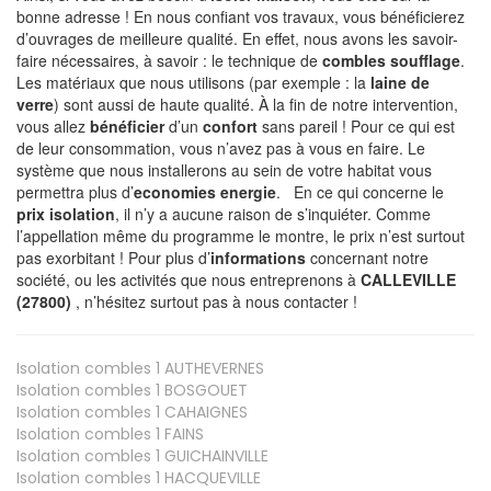
bonne adresse ! En nous confiant vos travaux, vous bénéficierez
d’ouvrages de meilleure qualité. En effet, nous avons les savoir-
faire nécessaires, à savoir : le technique de
combles soufflage
.
Les matériaux que nous utilisons (par exemple : la
laine de
verre
) sont aussi de haute qualité. À la fin de notre intervention,
vous allez
bénéficier
d’un
confort
sans pareil ! Pour ce qui est
de leur consommation, vous n’avez pas à vous en faire. Le
système que nous installerons au sein de votre habitat vous
permettra plus d’
economies energie
. En ce qui concerne le
prix isolation
, il n’y a aucune raison de s’inquiéter. Comme
l’appellation même du programme le montre, le prix n’est surtout
pas exorbitant ! Pour plus d’
informations
concernant notre
société, ou les activités que nous entreprenons à
CALLEVILLE
(27800)
, n’hésitez surtout pas à nous contacter !
Isolation combles 1
AUTHEVERNES
Isolation combles 1
BOSGOUET
Isolation combles 1
CAHAIGNES
Isolation combles 1
FAINS
Isolation combles 1
GUICHAINVILLE
Isolation combles 1
HACQUEVILLE