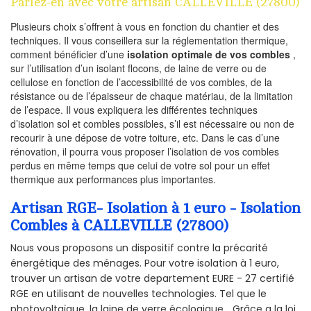
Parlez-en avec votre artisan CALLEVILLE (27800)
Plusieurs choix s’offrent à vous en fonction du chantier et des
techniques. Il vous conseillera sur la réglementation thermique,
comment bénéficier d’une
isolation optimale de vos combles
,
sur l’utilisation d’un isolant flocons, de laine de verre ou de
cellulose en fonction de l’accessibilité de vos combles, de la
résistance ou de l’épaisseur de chaque matériau, de la limitation
de l’espace. Il vous expliquera les différentes techniques
d’isolation sol et combles possibles, s’il est nécessaire ou non de
recourir à une dépose de votre toiture, etc. Dans le cas d’une
rénovation, il pourra vous proposer l’isolation de vos combles
perdus en même temps que celui de votre sol pour un effet
thermique aux performances plus importantes.
Artisan RGE- Isolation à 1 euro - Isolation
Combles à CALLEVILLE (27800)
Nous vous proposons un dispositif contre la précarité
énergétique des ménages. Pour votre isolation à 1 euro,
trouver un artisan de votre departement EURE - 27 certifié
RGE en utilisant de nouvelles technologies. Tel que le
photovoltaïque, la laine de verre écologique... Grâce a la loi