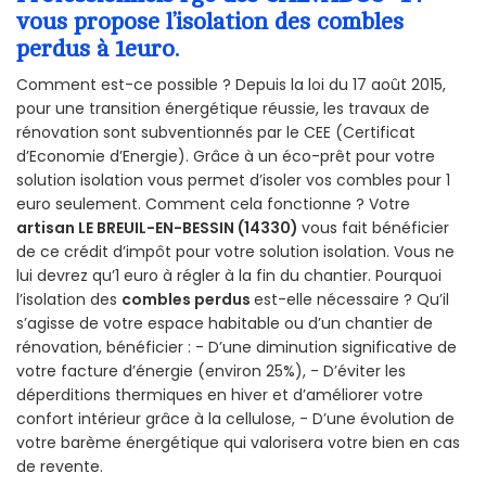
vous propose l’isolation des combles
perdus à 1euro.
Comment est-ce possible ? Depuis la loi du 17 août 2015,
pour une transition énergétique réussie, les travaux de
rénovation sont subventionnés par le CEE (Certificat
d’Economie d’Energie). Grâce à un éco-prêt pour votre
solution isolation vous permet d’isoler vos combles pour 1
euro seulement. Comment cela fonctionne ? Votre
artisan LE BREUIL-EN-BESSIN (14330)
vous fait bénéficier
de ce crédit d’impôt pour votre solution isolation. Vous ne
lui devrez qu’1 euro à régler à la fin du chantier. Pourquoi
l’isolation des
combles perdus
est-elle nécessaire ? Qu’il
s’agisse de votre espace habitable ou d’un chantier de
rénovation, bénéficier : - D’une diminution significative de
votre facture d’énergie (environ 25%), - D’éviter les
déperditions thermiques en hiver et d’améliorer votre
confort intérieur grâce à la cellulose, - D’une évolution de
votre barème énergétique qui valorisera votre bien en cas
de revente.