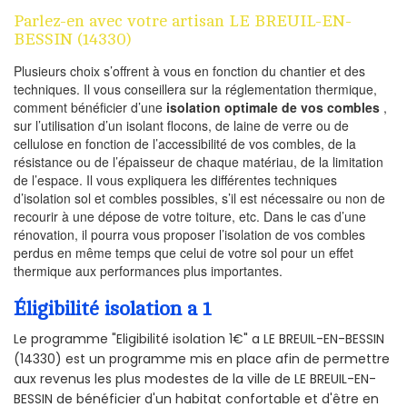
Parlez-en avec votre artisan LE BREUIL-EN-
BESSIN (14330)
Plusieurs choix s’offrent à vous en fonction du chantier et des
techniques. Il vous conseillera sur la réglementation thermique,
comment bénéficier d’une
isolation optimale de vos combles
,
sur l’utilisation d’un isolant flocons, de laine de verre ou de
cellulose en fonction de l’accessibilité de vos combles, de la
résistance ou de l’épaisseur de chaque matériau, de la limitation
de l’espace. Il vous expliquera les différentes techniques
d’isolation sol et combles possibles, s’il est nécessaire ou non de
recourir à une dépose de votre toiture, etc. Dans le cas d’une
rénovation, il pourra vous proposer l’isolation de vos combles
perdus en même temps que celui de votre sol pour un effet
thermique aux performances plus importantes.
Éligibilité isolation a 1
Le programme "Eligibilité isolation 1€" a LE BREUIL-EN-BESSIN
(14330) est un programme mis en place afin de permettre
aux revenus les plus modestes de la ville de LE BREUIL-EN-
BESSIN de bénéficier d'un habitat confortable et d'être en