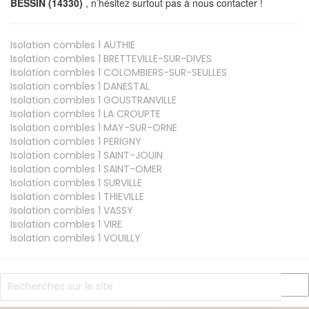
BESSIN (14330)
, n’hésitez surtout pas à nous contacter !
Isolation combles 1
AUTHIE
Isolation combles 1
BRETTEVILLE-SUR-DIVES
Isolation combles 1
COLOMBIERS-SUR-SEULLES
Isolation combles 1
DANESTAL
Isolation combles 1
GOUSTRANVILLE
Isolation combles 1
LA CROUPTE
Isolation combles 1
MAY-SUR-ORNE
Isolation combles 1
PERIGNY
Isolation combles 1
SAINT-JOUIN
Isolation combles 1
SAINT-OMER
Isolation combles 1
SURVILLE
Isolation combles 1
THIEVILLE
Isolation combles 1
VASSY
Isolation combles 1
VIRE
Isolation combles 1
VOUILLY