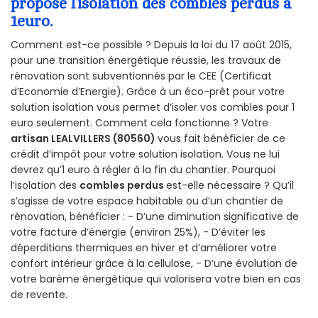
propose l’isolation des combles perdus à
1euro.
Comment est-ce possible ? Depuis la loi du 17 août 2015,
pour une transition énergétique réussie, les travaux de
rénovation sont subventionnés par le CEE (Certificat
d’Economie d’Energie). Grâce à un éco-prêt pour votre
solution isolation vous permet d’isoler vos combles pour 1
euro seulement. Comment cela fonctionne ? Votre
artisan LEALVILLERS (80560)
vous fait bénéficier de ce
crédit d’impôt pour votre solution isolation. Vous ne lui
devrez qu’1 euro à régler à la fin du chantier. Pourquoi
l’isolation des
combles perdus
est-elle nécessaire ? Qu’il
s’agisse de votre espace habitable ou d’un chantier de
rénovation, bénéficier : - D’une diminution significative de
votre facture d’énergie (environ 25%), - D’éviter les
déperditions thermiques en hiver et d’améliorer votre
confort intérieur grâce à la cellulose, - D’une évolution de
votre barème énergétique qui valorisera votre bien en cas
de revente.