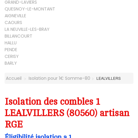
GRAND-LAVIERS
QUESNOY-LE-MONTANT
AIGNEVILLE
CAOURS
LA NEUVILLE-LES-BRAY
BILLANCOURT
HALLU
PENDE
CERISY
BARLY
Accueil
Isolation pour 1€ Somme-80
LEALVILLERS
Isolation des combles 1
LEALVILLERS (80560) artisan
RGE
Éligibilité isolation a 1