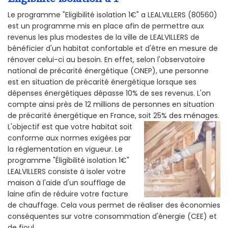
Le programme "Eligibilité isolation 1€" a LEALVILLERS (80560)
est un programme mis en place afin de permettre aux
revenus les plus modestes de la ville de LEALVILLERS de
bénéficier d'un habitat confortable et d'être en mesure de
rénover celui-ci au besoin. En effet, selon l'observatoire
national de précarité énergétique (ONEP), une personne
est en situation de précarité énergétique lorsque ses
dépenses énergétiques dépasse 10% de ses revenus. L'on
compte ainsi près de 12 millions de personnes en situation
de précarité énergétique en France, soit 25% des ménages.
L'objectif est que votre habitat soit
conforme aux normes exigées par
la réglementation en vigueur. Le
programme "Éligibilité isolation 1€"
LEALVILLERS consiste à isoler votre
maison à l'aide d'un soufflage de
laine afin de réduire votre facture
de chauffage. Cela vous permet de réaliser des économies
conséquentes sur votre consommation d'énergie (CEE) et
de fioul.