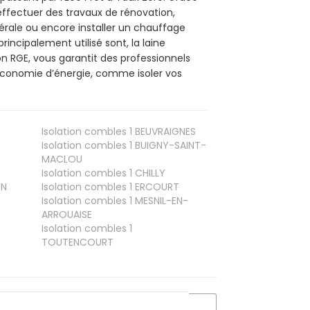
effectuer des travaux de rénovation,
nérale ou encore installer un chauffage
rincipalement utilisé sont, la laine
on RGE, vous garantit des professionnels
’économie d’énergie, comme isoler vos
Isolation combles 1
BEUVRAIGNES
Isolation combles 1
BUIGNY-SAINT-
MACLOU
Isolation combles 1
CHILLY
IN
Isolation combles 1
ERCOURT
Isolation combles 1
MESNIL-EN-
ARROUAISE
Isolation combles 1
TOUTENCOURT