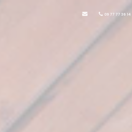
09 77 77 36 14