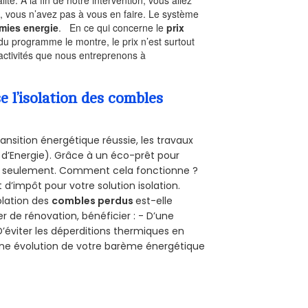
, vous n’avez pas à vous en faire. Le système
mies energie
. En ce qui concerne le
prix
du programme le montre, le prix n’est surtout
activités que nous entreprenons à
l’isolation des combles
ansition énergétique réussie, les travaux
 d’Energie). Grâce à un éco-prêt pour
uro seulement. Comment cela fonctionne ?
t d’impôt pour votre solution isolation.
solation des
combles perdus
est-elle
r de rénovation, bénéficier : - D’une
D’éviter les déperditions thermiques en
 D’une évolution de votre barème énergétique