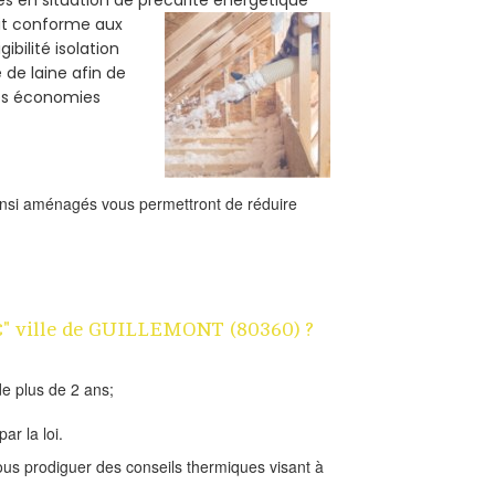
oit conforme aux
bilité isolation
 de laine afin de
des économies
ainsi aménagés vous permettront de réduire
 1€" ville de GUILLEMONT (80360) ?
e plus de 2 ans;
ar la loi.
us prodiguer des conseils thermiques visant à