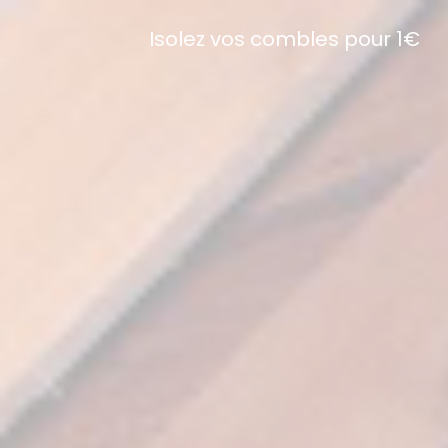
Isolez vos combles pour 1€