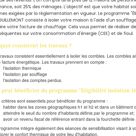
France, soit 25% des ménages.
L'objectif est que votre habitat s
es exigées par la réglementation en vigueur. Le programme "Éligi
GUILLEMONT consiste à isoler votre maison à l'aide d'un soufflage
ire votre facture de chauffage. Cela vous permet de réaliser 
équentes sur votre consommation d'énergie (CEE) et de fioul.
quoi consistent les travaux ?
travaux consistent essentiellement à isoler les combles. Les combles 
e facture énergétique. Les travaux prennent en compte :
l'isolation thermique
l'isolation par soufflage
l'isolation des comptes perdus.
 peut bénéficier du programme "Eligibilité isolation
s critères sont essentiels pour bénéficier du programme :
habiter dans les zones géographiques h1 et h2 et dans un bâtiment d
atteindre le seuil du nombre d'habitants définis par le programme et;
avoir un revenu fiscal de référence entrant dans la fourchette définie p
rogramme intègre également des séances de sensibilisation visant à vo
iorer le confort thermique de votre lieu d'habitation.