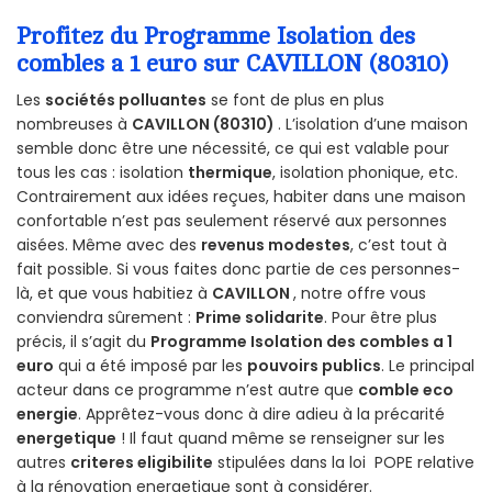
Profitez du Programme Isolation des
combles a 1 euro sur CAVILLON (80310)
Les
sociétés polluantes
se font de plus en plus
nombreuses à
CAVILLON (80310)
. L’isolation d’une maison
semble donc être une nécessité, ce qui est valable pour
tous les cas : isolation
thermique
, isolation phonique, etc.
Contrairement aux idées reçues, habiter dans une maison
confortable n’est pas seulement réservé aux personnes
aisées. Même avec des
revenus modestes
, c’est tout à
fait possible. Si vous faites donc partie de ces personnes-
là, et que vous habitiez à
CAVILLON
, notre offre vous
conviendra sûrement :
Prime solidarite
. Pour être plus
précis, il s’agit du
Programme Isolation des combles a 1
euro
qui a été imposé par les
pouvoirs publics
. Le principal
acteur dans ce programme n’est autre que
comble eco
energie
. Apprêtez-vous donc à dire adieu à la précarité
energetique
! Il faut quand même se renseigner sur les
autres
criteres eligibilite
stipulées dans la loi POPE relative
à la rénovation energetique sont à considérer.