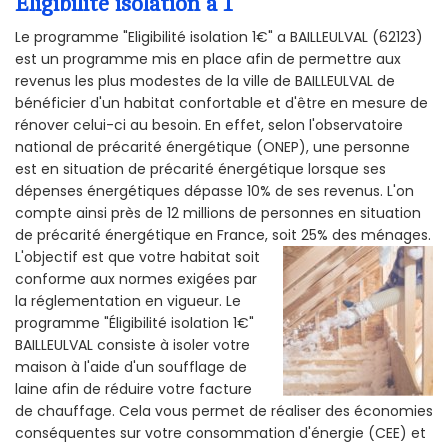
Éligibilité isolation a 1
Le programme "Eligibilité isolation 1€" a BAILLEULVAL (62123)
est un programme mis en place afin de permettre aux
revenus les plus modestes de la ville de BAILLEULVAL de
bénéficier d'un habitat confortable et d'être en mesure de
rénover celui-ci au besoin. En effet, selon l'observatoire
national de précarité énergétique (ONEP), une personne
est en situation de précarité énergétique lorsque ses
dépenses énergétiques dépasse 10% de ses revenus. L'on
compte ainsi près de 12 millions de personnes en situation
de précarité énergétique en France, soit 25% des ménages.
L'objectif est que votre habitat soit
conforme aux normes exigées par
la réglementation en vigueur. Le
programme "Éligibilité isolation 1€"
BAILLEULVAL consiste à isoler votre
maison à l'aide d'un soufflage de
laine afin de réduire votre facture
de chauffage. Cela vous permet de réaliser des économies
conséquentes sur votre consommation d'énergie (CEE) et