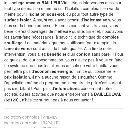
le label
rge travaux BAILLEULVAL
. Nous intervenons aussi sur
tout type de maison et même sur l’isolation combles. Il en va de
même pour
l’isolation sous-sol
, ou pour tout autre type de
surface isoler
. Ainsi, si vous avez besoin d’
isoler maison
, vous
êtes sur la bonne adresse ! En nous confiant vos travaux, vous
bénéficierez d’ouvrages de meilleure qualité. En effet, nous avons
les savoir-faire nécessaires, à savoir : le technique de
combles
soufflage
. Les matériaux que nous utilisons (par exemple : la
laine de verre
) sont aussi de haute qualité. À la fin de notre
intervention, vous allez
bénéficier
d’un
confort
sans pareil ! Pour
ce qui est de leur consommation, vous n’avez pas à vous en faire.
Le système que nous installerons au sein de votre habitat vous
permettra plus d’
economies energie
. En ce qui concerne le
prix isolation
, il n’y a aucune raison de s’inquiéter. Comme
l’appellation même du programme le montre, le prix n’est surtout
pas exorbitant ! Pour plus d’
informations
concernant notre
société, ou les activités que nous entreprenons à
BAILLEULVAL
(62123)
, n’hésitez surtout pas à nous contacter !
Isolation combles 1
ANDRES
Isolation combles 1
BARALLE