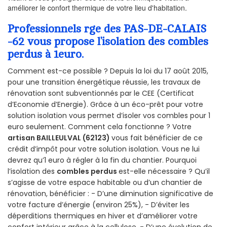
améliorer le confort thermique de votre lieu d'habitation.
Professionnels rge des PAS-DE-CALAIS
-62 vous propose l’isolation des combles
perdus à 1euro.
Comment est-ce possible ? Depuis la loi du 17 août 2015,
pour une transition énergétique réussie, les travaux de
rénovation sont subventionnés par le CEE (Certificat
d’Economie d’Energie). Grâce à un éco-prêt pour votre
solution isolation vous permet d’isoler vos combles pour 1
euro seulement. Comment cela fonctionne ? Votre
artisan BAILLEULVAL (62123)
vous fait bénéficier de ce
crédit d’impôt pour votre solution isolation. Vous ne lui
devrez qu’1 euro à régler à la fin du chantier. Pourquoi
l’isolation des
combles perdus
est-elle nécessaire ? Qu’il
s’agisse de votre espace habitable ou d’un chantier de
rénovation, bénéficier : - D’une diminution significative de
votre facture d’énergie (environ 25%), - D’éviter les
déperditions thermiques en hiver et d’améliorer votre
confort intérieur grâce à la cellulose, - D’une évolution de