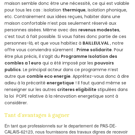
maison semble donc être une nécessité, ce qui est valable
pour tous les cas : isolation
thermique
, isolation phonique,
etc. Contrairement aux idées reçues, habiter dans une
maison confortable n’est pas seulement réservé aux
personnes aisées. Même avec des
revenus modestes
,
c’est tout à fait possible. Si vous faites donc partie de ces
personnes-là, et que vous habitiez à
BAILLEULVAL
, notre
offre vous conviendra sûrement :
Prime solidarite
. Pour
être plus précis, il s’agit du
Programme Isolation des
combles a 1 euro
qui a été imposé par les
pouvoirs
publics
. Le principal acteur dans ce programme n’est
autre que
comble eco energie
. Apprêtez-vous donc à dire
adieu à la précarité
energetique
! Il faut quand même se
renseigner sur les autres
criteres eligibilite
stipulées dans
la loi POPE relative à la rénovation energetique sont à
considérer.
Tant d’avantages à gagner
En tant que professionnels sur le departement de PAS-DE-
CALAIS-62123, nous fournissons des travaux dignes de recevoir