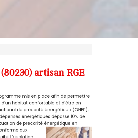
(80230) artisan RGE
 programme mis en place afin de permettre
 d'un habitat confortable et d'être en
 national de précarité énergétique (ONEP),
s dépenses énergétiques dépasse 10% de
ituation de précarité énergétique en
 conforme aux
bilité isolation