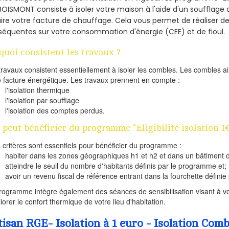
BOISMONT consiste à isoler votre maison à l'aide d'un soufflage d
ire votre facture de chauffage. Cela vous permet de réaliser 
équentes sur votre consommation d'énergie (CEE) et de fioul.
quoi consistent les travaux ?
travaux consistent essentiellement à isoler les combles. Les combles 
e facture énergétique. Les travaux prennent en compte :
l'isolation thermique
l'isolation par soufflage
l'isolation des comptes perdus.
 peut bénéficier du programme "Eligibilité isolation 
s critères sont essentiels pour bénéficier du programme :
habiter dans les zones géographiques h1 et h2 et dans un bâtiment d
atteindre le seuil du nombre d'habitants définis par le programme et;
avoir un revenu fiscal de référence entrant dans la fourchette définie p
rogramme intègre également des séances de sensibilisation visant à vo
iorer le confort thermique de votre lieu d'habitation.
tisan RGE- Isolation à 1 euro - Isolation Co