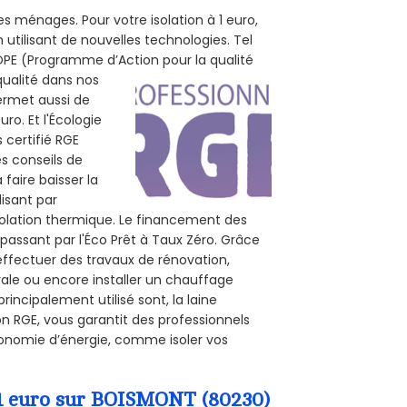
s ménages. Pour votre isolation à 1 euro,
utilisant de nouvelles technologies. Tel
 POPE (Programme d’Action pour la qualité
qualité dans nos
permet aussi de
ro. Et l'Écologie
 certifié RGE
s conseils de
 faire baisser la
lisant par
isolation thermique. Le financement des
passant par l'Éco Prêt à Taux Zéro. Grâce
effectuer des travaux de rénovation,
rale ou encore installer un chauffage
rincipalement utilisé sont, la laine
on RGE, vous garantit des professionnels
conomie d’énergie, comme isoler vos
 1 euro sur BOISMONT (80230)