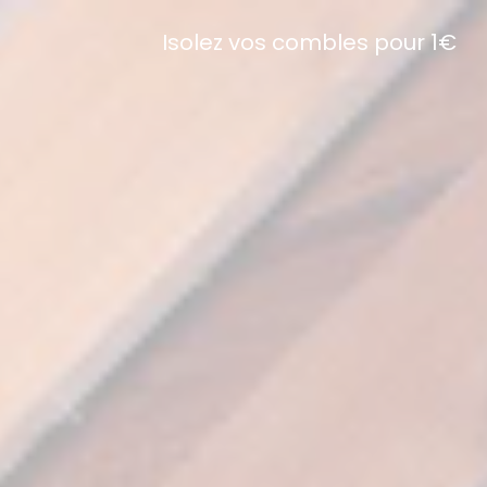
Isolez vos combles pour 1€