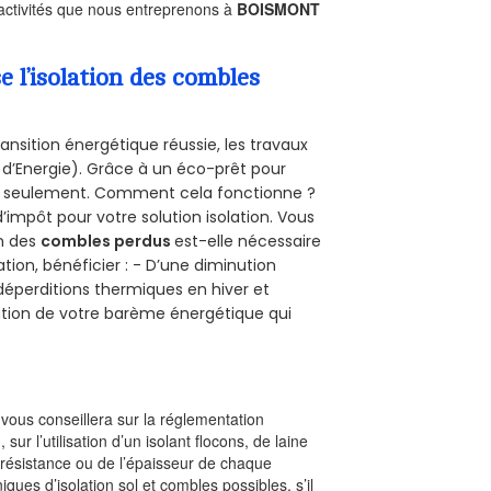
 activités que nous entreprenons à
BOISMONT
l’isolation des combles
ansition énergétique réussie, les travaux
 d’Energie). Grâce à un éco-prêt pour
uro seulement. Comment cela fonctionne ?
d’impôt pour votre solution isolation. Vous
on des
combles perdus
est-elle nécessaire
tion, bénéficier : - D’une diminution
s déperditions thermiques en hiver et
olution de votre barème énergétique qui
l vous conseillera sur la réglementation
, sur l’utilisation d’un isolant flocons, de laine
a résistance ou de l’épaisseur de chaque
iques d’isolation sol et combles possibles, s’il