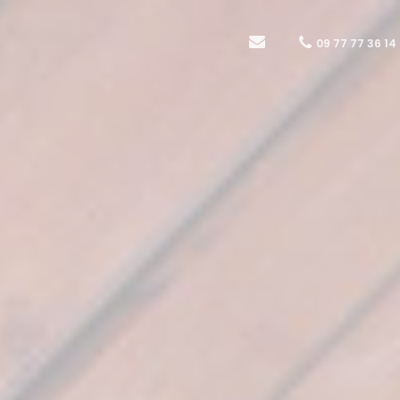
09 77 77 36 14