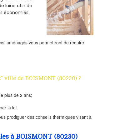
e laine afin de
des économies
ainsi aménagés vous permettront de réduire
1€" ville de BOISMONT (80230) ?
e plus de 2 ans;
ar la loi.
us prodiguer des conseils thermiques visant à
mbles à BOISMONT (80230)