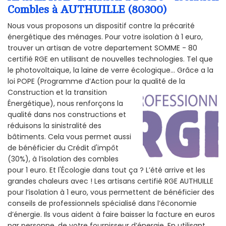
Combles à AUTHUILLE (80300)
Nous vous proposons un dispositif contre la précarité
énergétique des ménages. Pour votre isolation à 1 euro,
trouver un artisan de votre departement SOMME - 80
certifié RGE en utilisant de nouvelles technologies. Tel que
le photovoltaïque, la laine de verre écologique... Grâce a la
loi POPE (Programme d’Action pour la qualité de la
Construction et la
transition
Énergétique), nous renforçons la
qualité dans nos constructions et
réduisons la sinistralité des
bâtiments. Cela vous permet aussi
de bénéficier du Crédit d'impôt
(30%), à l’isolation des combles
pour 1 euro. Et l'Écologie dans tout ça ? L’été arrive et les
grandes chaleurs avec ! Les artisans certifié RGE AUTHUILLE
pour l’isolation à 1 euro, vous permettent de bénéficier des
conseils de professionnels spécialisé dans l’économie
d’énergie. Ils vous aident à faire baisser la facture en euros
par personne, de votre fournisseur d’énergie. En utilisant