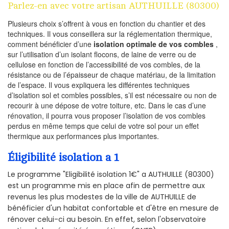
Parlez-en avec votre artisan AUTHUILLE (80300)
Plusieurs choix s’offrent à vous en fonction du chantier et des
techniques. Il vous conseillera sur la réglementation thermique,
comment bénéficier d’une
isolation optimale de vos combles
,
sur l’utilisation d’un isolant flocons, de laine de verre ou de
cellulose en fonction de l’accessibilité de vos combles, de la
résistance ou de l’épaisseur de chaque matériau, de la limitation
de l’espace. Il vous expliquera les différentes techniques
d’isolation sol et combles possibles, s’il est nécessaire ou non de
recourir à une dépose de votre toiture, etc. Dans le cas d’une
rénovation, il pourra vous proposer l’isolation de vos combles
perdus en même temps que celui de votre sol pour un effet
thermique aux performances plus importantes.
Éligibilité isolation a 1
Le programme "Eligibilité isolation 1€" a AUTHUILLE (80300)
est un programme mis en place afin de permettre aux
revenus les plus modestes de la ville de AUTHUILLE de
bénéficier d'un habitat confortable et d'être en mesure de
rénover celui-ci au besoin. En effet, selon l'observatoire