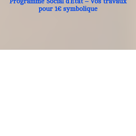
Programme Social d’Etat – Vos travaux
pour 1€ symbolique