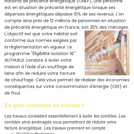
national de précarité énergétique (ONEP), une personne
est en situation de précarité énergétique lorsque ses
dépenses énergétiques dépasse 10% de ses revenus. L'on
compte ainsi près de 12 millions de personnes en situation
de précarité énergétique en France, soit 25% des ménages.
L'objectif est que votre habitat soit
conforme aux normes exigées par
la réglementation en vigueur. Le
programme "Éligibilité isolation 1€"
AUTHUILLE consiste à isoler votre
maison à l'aide d'un soufflage de
laine afin de réduire votre facture
de chauffage. Cela vous permet de réaliser des économies
conséquentes sur votre consommation d'énergie (CEE) et
de fioul.
En quoi consistent les travaux ?
Les travaux consistent essentiellement à isoler les combles. Les
combles ainsi aménagés vous permettront de réduire votre
facture énergétique. Les travaux prennent en compte :
l'isolation thermique