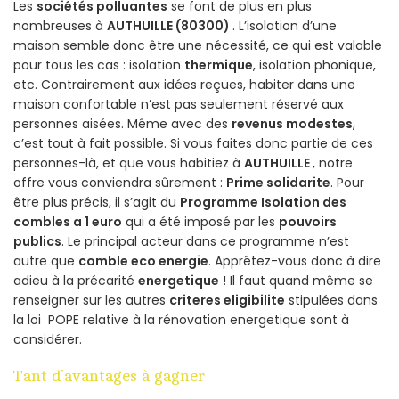
Les
sociétés polluantes
se font de plus en plus
nombreuses à
AUTHUILLE (80300)
. L’isolation d’une
maison semble donc être une nécessité, ce qui est valable
pour tous les cas : isolation
thermique
, isolation phonique,
etc. Contrairement aux idées reçues, habiter dans une
maison confortable n’est pas seulement réservé aux
personnes aisées. Même avec des
revenus modestes
,
c’est tout à fait possible. Si vous faites donc partie de ces
personnes-là, et que vous habitiez à
AUTHUILLE
, notre
offre vous conviendra sûrement :
Prime solidarite
. Pour
être plus précis, il s’agit du
Programme Isolation des
combles a 1 euro
qui a été imposé par les
pouvoirs
publics
. Le principal acteur dans ce programme n’est
autre que
comble eco energie
. Apprêtez-vous donc à dire
adieu à la précarité
energetique
! Il faut quand même se
renseigner sur les autres
criteres eligibilite
stipulées dans
la loi POPE relative à la rénovation energetique sont à
considérer.
Tant d’avantages à gagner