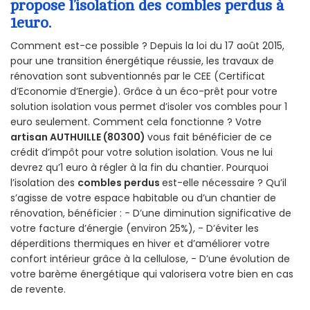
propose l’isolation des combles perdus à
1euro.
Comment est-ce possible ? Depuis la loi du 17 août 2015,
pour une transition énergétique réussie, les travaux de
rénovation sont subventionnés par le CEE (Certificat
d’Economie d’Energie). Grâce à un éco-prêt pour votre
solution isolation vous permet d’isoler vos combles pour 1
euro seulement. Comment cela fonctionne ? Votre
artisan AUTHUILLE (80300)
vous fait bénéficier de ce
crédit d’impôt pour votre solution isolation. Vous ne lui
devrez qu’1 euro à régler à la fin du chantier. Pourquoi
l’isolation des
combles perdus
est-elle nécessaire ? Qu’il
s’agisse de votre espace habitable ou d’un chantier de
rénovation, bénéficier : - D’une diminution significative de
votre facture d’énergie (environ 25%), - D’éviter les
déperditions thermiques en hiver et d’améliorer votre
confort intérieur grâce à la cellulose, - D’une évolution de
votre barème énergétique qui valorisera votre bien en cas
de revente.