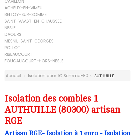
CAVILLON
ACHEUX-EN-VIMEU
BELLOY-SUR-SOMME
SAINT-VAAST-EN-CHAUSSEE
NESLE
DAOURS
MESNIL-SAINT-GEORGES
ROLLOT
RIBEAUCOURT
FOUCAUCOURT-HORS-NESLE
Accueil
Isolation pour 1€ Somme-80
AUTHUILLE
Isolation des combles 1
AUTHUILLE (80300) artisan
RGE
Artisan RGE- Isolation à 1 euro - Isolation