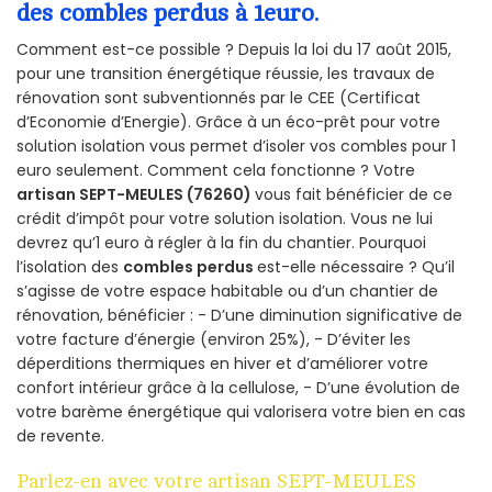
des combles perdus à 1euro.
Comment est-ce possible ? Depuis la loi du 17 août 2015,
pour une transition énergétique réussie, les travaux de
rénovation sont subventionnés par le CEE (Certificat
d’Economie d’Energie). Grâce à un éco-prêt pour votre
solution isolation vous permet d’isoler vos combles pour 1
euro seulement. Comment cela fonctionne ? Votre
artisan SEPT-MEULES (76260)
vous fait bénéficier de ce
crédit d’impôt pour votre solution isolation. Vous ne lui
devrez qu’1 euro à régler à la fin du chantier. Pourquoi
l’isolation des
combles perdus
est-elle nécessaire ? Qu’il
s’agisse de votre espace habitable ou d’un chantier de
rénovation, bénéficier : - D’une diminution significative de
votre facture d’énergie (environ 25%), - D’éviter les
déperditions thermiques en hiver et d’améliorer votre
confort intérieur grâce à la cellulose, - D’une évolution de
votre barème énergétique qui valorisera votre bien en cas
de revente.
Parlez-en avec votre artisan SEPT-MEULES