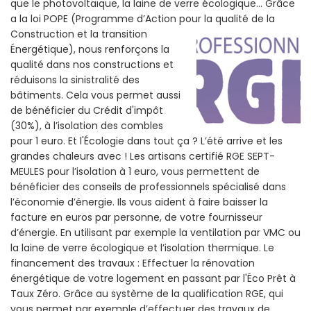
que le photovoltaïque, la laine de verre écologique... Grâce
a la loi POPE (Programme d’Action pour la qualité de la
Construction et la
transition
Énergétique), nous renforçons la
qualité dans nos constructions et
réduisons la sinistralité des
bâtiments. Cela vous permet aussi
de bénéficier du Crédit d'impôt
(30%), à l’isolation des combles
pour 1 euro. Et l'Écologie dans tout ça ? L’été arrive et les
grandes chaleurs avec ! Les artisans certifié RGE SEPT-
MEULES pour l’isolation à 1 euro, vous permettent de
bénéficier des conseils de professionnels spécialisé dans
l’économie d’énergie. Ils vous aident à faire baisser la
facture en euros par personne, de votre fournisseur
d’énergie. En utilisant par exemple la ventilation par VMC ou
la laine de verre écologique et l’isolation thermique. Le
financement des travaux : Effectuer la rénovation
énergétique de votre logement en passant par l'Éco Prêt à
Taux Zéro. Grâce au système de la qualification RGE, qui
vous permet par exemple d’effectuer des travaux de