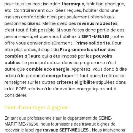
pour tous les cas : isolation
thermique
, isolation phonique,
etc. Contrairement aux idées reçues, habiter dans une
maison confortable n’est pas seulement réservé aux
personnes aisées. Même avec des
revenus modestes
,
c’est tout à fait possible. Si vous faites donc partie de ces
personnes-là, et que vous habitiez à
SEPT-MEULES
, notre
offre vous conviendra sûrement :
Prime solidarite
. Pour
être plus précis, il s’agit du
Programme Isolation des
combles a 1 euro
qui a été imposé par les
pouvoirs
publics
. Le principal acteur dans ce programme n’est
autre que
comble eco energie
. Apprêtez-vous donc à dire
adieu à la précarité
energetique
! Il faut quand même se
renseigner sur les autres
criteres eligibilite
stipulées dans
la loi POPE relative à la rénovation energetique sont à
considérer.
Tant d’avantages à gagner
En tant que professionnels sur le departement de SEINE-
MARITIME-76260, nous fournissons des travaux dignes de
recevoir le label
rge travaux SEPT-MEULES
. Nous intervenons