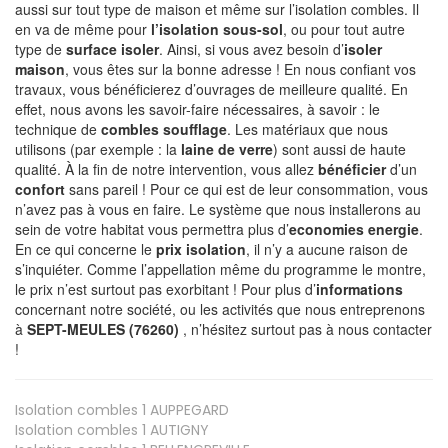
aussi sur tout type de maison et même sur l’isolation combles. Il
en va de même pour
l’isolation sous-sol
, ou pour tout autre
type de
surface isoler
. Ainsi, si vous avez besoin d’
isoler
maison
, vous êtes sur la bonne adresse ! En nous confiant vos
travaux, vous bénéficierez d’ouvrages de meilleure qualité. En
effet, nous avons les savoir-faire nécessaires, à savoir : le
technique de
combles soufflage
. Les matériaux que nous
utilisons (par exemple : la
laine de verre
) sont aussi de haute
qualité. À la fin de notre intervention, vous allez
bénéficier
d’un
confort
sans pareil ! Pour ce qui est de leur consommation, vous
n’avez pas à vous en faire. Le système que nous installerons au
sein de votre habitat vous permettra plus d’
economies energie
.
En ce qui concerne le
prix isolation
, il n’y a aucune raison de
s’inquiéter. Comme l’appellation même du programme le montre,
le prix n’est surtout pas exorbitant ! Pour plus d’
informations
concernant notre société, ou les activités que nous entreprenons
à
SEPT-MEULES (76260)
, n’hésitez surtout pas à nous contacter
!
Isolation combles 1
AUPPEGARD
Isolation combles 1
AUTIGNY