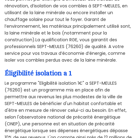
rénovation, d’isolation de vos combles à SEPT-MEULES, en
utilisant de la laine minérale ou encore installer un
chauffage solaire pour tout le foyer. Garant de
l’environnement, les matériaux principalement utilisé sont,
la laine minérale et le bois (notamment pour la
construction).La qualification RGE, vous garantit des
professionnels SEPT-MEULES (76260) de qualité. A votre
service pour vos travaux d’économie d’énergie, comme
isoler vos combles perdus avec de la laine minérale.
Éligibilité isolation a 1
Le programme "Eligibilité isolation 1€" a SEPT-MEULES
(76260) est un programme mis en place afin de
permettre aux revenus les plus modestes de la ville de
SEPT-MEULES de bénéficier d'un habitat confortable et
d'être en mesure de rénover celui-ci au besoin. En effet,
selon l'observatoire national de précarité énergétique
(ONEP), une personne est en situation de précarité
énergétique lorsque ses dépenses énergétiques dépasse
10% de ses revenus. L'on compte ainsi près de 12 millions de