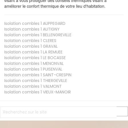
visant à vous prodiguer des conseils thermiques visant à
améliorer le confort thermique de votre lieu d'habitation.
Isolation combles 1
AUPPEGARD
Isolation combles 1
AUTIGNY
Isolation combles 1
BELLENGREVILLE
Isolation combles 1
CLERES
Isolation combles 1
GRAVAL
Isolation combles 1
LA REMUEE
Isolation combles 1
LE BOCASSE
Isolation combles 1
MENONVAL
Isolation combles 1
PUISENVAL
Isolation combles 1
SAINT-CRESPIN
Isolation combles 1
THIERGEVILLE
Isolation combles 1
VALMONT
Isolation combles 1
VIEUX-MANOIR