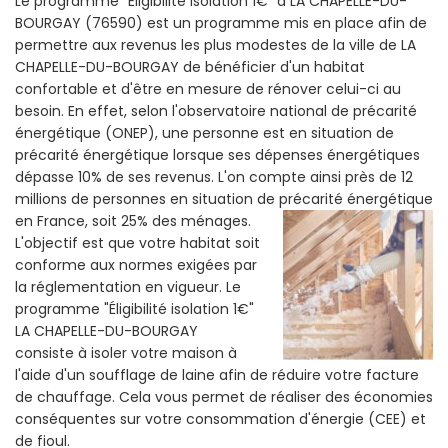
Le programme "Eligibilité isolation 1€" a LA CHAPELLE-DU-
BOURGAY (76590) est un programme mis en place afin de
permettre aux revenus les plus modestes de la ville de LA
CHAPELLE-DU-BOURGAY de bénéficier d'un habitat
confortable et d'être en mesure de rénover celui-ci au
besoin. En effet, selon l'observatoire national de précarité
énergétique (ONEP), une personne est en situation de
précarité énergétique lorsque ses dépenses énergétiques
dépasse 10% de ses revenus. L'on compte ainsi près de 12
millions de personnes en situation de précarité énergétique
en France, soit 25% des ménages.
L'objectif est que votre habitat soit
conforme aux normes exigées par
la réglementation en vigueur. Le
programme "Éligibilité isolation 1€"
LA CHAPELLE-DU-BOURGAY
consiste à isoler votre maison à
l'aide d'un soufflage de laine afin de réduire votre facture
de chauffage. Cela vous permet de réaliser des économies
conséquentes sur votre consommation d'énergie (CEE) et
de fioul.