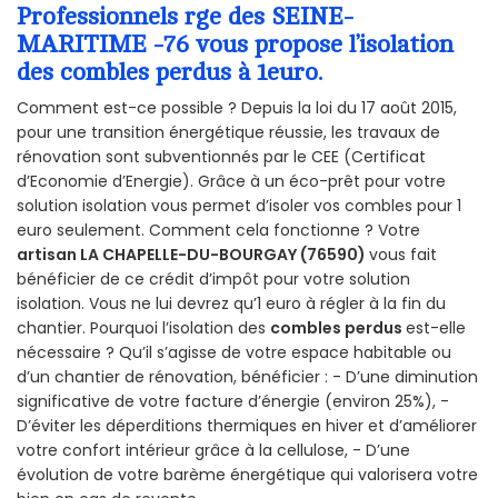
Professionnels rge des SEINE-
MARITIME -76 vous propose l’isolation
des combles perdus à 1euro.
Comment est-ce possible ? Depuis la loi du 17 août 2015,
pour une transition énergétique réussie, les travaux de
rénovation sont subventionnés par le CEE (Certificat
d’Economie d’Energie). Grâce à un éco-prêt pour votre
solution isolation vous permet d’isoler vos combles pour 1
euro seulement. Comment cela fonctionne ? Votre
artisan LA CHAPELLE-DU-BOURGAY (76590)
vous fait
bénéficier de ce crédit d’impôt pour votre solution
isolation. Vous ne lui devrez qu’1 euro à régler à la fin du
chantier. Pourquoi l’isolation des
combles perdus
est-elle
nécessaire ? Qu’il s’agisse de votre espace habitable ou
d’un chantier de rénovation, bénéficier : - D’une diminution
significative de votre facture d’énergie (environ 25%), -
D’éviter les déperditions thermiques en hiver et d’améliorer
votre confort intérieur grâce à la cellulose, - D’une
évolution de votre barème énergétique qui valorisera votre