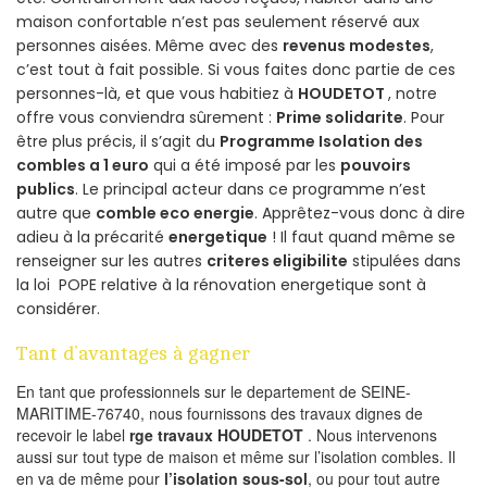
maison confortable n’est pas seulement réservé aux
personnes aisées. Même avec des
revenus modestes
,
c’est tout à fait possible. Si vous faites donc partie de ces
personnes-là, et que vous habitiez à
HOUDETOT
, notre
offre vous conviendra sûrement :
Prime solidarite
. Pour
être plus précis, il s’agit du
Programme Isolation des
combles a 1 euro
qui a été imposé par les
pouvoirs
publics
. Le principal acteur dans ce programme n’est
autre que
comble eco energie
. Apprêtez-vous donc à dire
adieu à la précarité
energetique
! Il faut quand même se
renseigner sur les autres
criteres eligibilite
stipulées dans
la loi POPE relative à la rénovation energetique sont à
considérer.
Tant d’avantages à gagner
En tant que professionnels sur le departement de SEINE-
MARITIME-76740, nous fournissons des travaux dignes de
recevoir le label
rge travaux HOUDETOT
. Nous intervenons
aussi sur tout type de maison et même sur l’isolation combles. Il
en va de même pour
l’isolation sous-sol
, ou pour tout autre