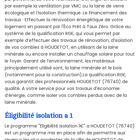
par exemple la ventilation par VMC ou la laine de verre
écologique et l’isolation thermique. Le financement des
travaux : Effectuer la rénovation énergétique de votre
logement en passant par l'Éco Prêt à Taux Zéro. Grâce au
système de la qualification RGE, qui vous permet par
exemple d’effectuer des travaux de rénovation, d’isolation
de vos combles à HOUDETOT, en utilisant de la laine
minérale ou encore installer un chauffage solaire pour tout
le foyer. Garant de l’environnement, les matériaux
principalement utilisé sont, la laine minérale et le bois
(notamment pour la construction).La qualification RGE,
vous garantit des professionnels HOUDETOT (76740) de
qualité. A votre service pour vos travaux d’économie
d’énergie, comme isoler vos combles perdus avec de la
laine minérale.
Éligibilité isolation a 1
Le programme "Eligibilité isolation 1€" a HOUDETOT (76740)
est un programme mis en place afin de permettre aux
revenus les plus modestes de la ville de HOUDETOT de