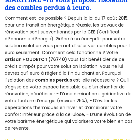
MARITIME -76 vous propose l’isolation
des combles perdus à 1euro.
Comment est-ce possible ? Depuis la loi du 17 août 2015,
pour une transition énergétique réussie, les travaux de
rénovation sont subventionnés par le CEE (Certificat
d’Economie d’Energie). Grâce à un éco-prêt pour votre
solution isolation vous permet d’isoler vos combles pour 1
euro seulement. Comment cela fonctionne ? Votre
artisan HOUDETOT (76740)
vous fait bénéficier de ce
crédit d’impôt pour votre solution isolation. Vous ne lui
devrez qu’1 euro à régler à la fin du chantier. Pourquoi
l’isolation des
combles perdus
est-elle nécessaire ? Qu’il
s’agisse de votre espace habitable ou d’un chantier de
rénovation, bénéficier : - D’une diminution significative de
votre facture d’énergie (environ 25%), - D’éviter les
déperditions thermiques en hiver et d’améliorer votre
confort intérieur grâce à la cellulose, - D’une évolution de
votre barème énergétique qui valorisera votre bien en cas
de revente.