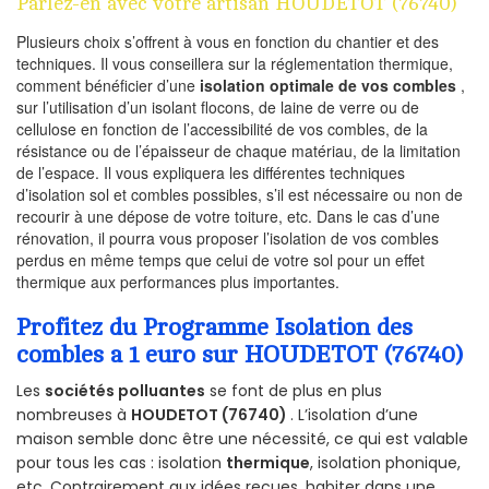
Parlez-en avec votre artisan HOUDETOT (76740)
Plusieurs choix s’offrent à vous en fonction du chantier et des
techniques. Il vous conseillera sur la réglementation thermique,
comment bénéficier d’une
isolation optimale de vos combles
,
sur l’utilisation d’un isolant flocons, de laine de verre ou de
cellulose en fonction de l’accessibilité de vos combles, de la
résistance ou de l’épaisseur de chaque matériau, de la limitation
de l’espace. Il vous expliquera les différentes techniques
d’isolation sol et combles possibles, s’il est nécessaire ou non de
recourir à une dépose de votre toiture, etc. Dans le cas d’une
rénovation, il pourra vous proposer l’isolation de vos combles
perdus en même temps que celui de votre sol pour un effet
thermique aux performances plus importantes.
Profitez du Programme Isolation des
combles a 1 euro sur HOUDETOT (76740)
Les
sociétés polluantes
se font de plus en plus
nombreuses à
HOUDETOT (76740)
. L’isolation d’une
maison semble donc être une nécessité, ce qui est valable
pour tous les cas : isolation
thermique
, isolation phonique,
etc. Contrairement aux idées reçues, habiter dans une