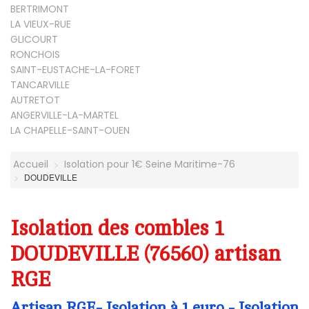
BERTRIMONT
LA VIEUX-RUE
GLICOURT
RONCHOIS
SAINT-EUSTACHE-LA-FORET
TANCARVILLE
AUTRETOT
ANGERVILLE-LA-MARTEL
LA CHAPELLE-SAINT-OUEN
Accueil
Isolation pour 1€ Seine Maritime-76
DOUDEVILLE
Isolation des combles 1
DOUDEVILLE (76560) artisan
RGE
Artisan RGE- Isolation à 1 euro - Isolation