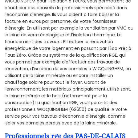
WICQUINGHEM pour l’isolation à 1 euro, vous permettent de
bénéficier des conseils de professionnels spécialisé dans
l’économie d’énergie. Ils vous aident à faire baisser la
facture en euros par personne, de votre fournisseur
d’énergie. En utilisant par exemple la ventilation par VMC ou
la laine de verre écologique et l’isolation thermique. Le
financement des travaux : Effectuer la rénovation
énergétique de votre logement en passant par l'Éco Prêt à
Taux Zéro. Grâce au système de la qualification RGE, qui
vous permet par exemple d’effectuer des travaux de
rénovation, d’isolation de vos combles à WICQUINGHEM, en
utilisant de la laine minérale ou encore installer un
chauffage solaire pour tout le foyer. Garant de
l’environnement, les matériaux principalement utilisé sont,
la laine minérale et le bois (notamment pour la
construction).La qualification RGE, vous garantit des
professionnels WICQUINGHEM (62650) de qualité. A votre
service pour vos travaux d’économie d’énergie, comme
isoler vos combles perdus avec de la laine minérale.
Professionnels rge des PAS-DE-CALAIS