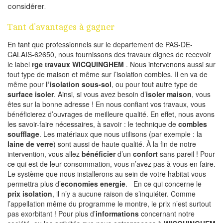
considérer.
Tant d’avantages à gagner
En tant que professionnels sur le departement de PAS-DE-
CALAIS-62650, nous fournissons des travaux dignes de recevoir
le label
rge travaux WICQUINGHEM
. Nous intervenons aussi sur
tout type de maison et même sur l’isolation combles. Il en va de
même pour
l’isolation sous-sol
, ou pour tout autre type de
surface isoler
. Ainsi, si vous avez besoin d’
isoler maison
, vous
êtes sur la bonne adresse ! En nous confiant vos travaux, vous
bénéficierez d’ouvrages de meilleure qualité. En effet, nous avons
les savoir-faire nécessaires, à savoir : le technique de
combles
soufflage
. Les matériaux que nous utilisons (par exemple : la
laine de verre
) sont aussi de haute qualité. À la fin de notre
intervention, vous allez
bénéficier
d’un
confort
sans pareil ! Pour
ce qui est de leur consommation, vous n’avez pas à vous en faire.
Le système que nous installerons au sein de votre habitat vous
permettra plus d’
economies energie
. En ce qui concerne le
prix isolation
, il n’y a aucune raison de s’inquiéter. Comme
l’appellation même du programme le montre, le prix n’est surtout
pas exorbitant ! Pour plus d’
informations
concernant notre