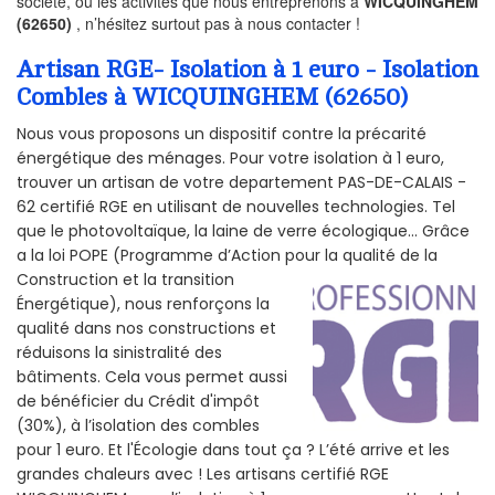
société, ou les activités que nous entreprenons à
WICQUINGHEM
(62650)
, n’hésitez surtout pas à nous contacter !
Artisan RGE- Isolation à 1 euro - Isolation
Combles à WICQUINGHEM (62650)
Nous vous proposons un dispositif contre la précarité
énergétique des ménages. Pour votre isolation à 1 euro,
trouver un artisan de votre departement PAS-DE-CALAIS -
62 certifié RGE en utilisant de nouvelles technologies. Tel
que le photovoltaïque, la laine de verre écologique... Grâce
a la loi POPE (Programme d’Action pour la qualité de la
Construction et la
transition
Énergétique), nous renforçons la
qualité dans nos constructions et
réduisons la sinistralité des
bâtiments. Cela vous permet aussi
de bénéficier du Crédit d'impôt
(30%), à l’isolation des combles
pour 1 euro. Et l'Écologie dans tout ça ? L’été arrive et les
grandes chaleurs avec ! Les artisans certifié RGE