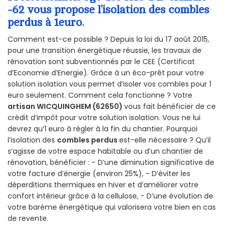
-62 vous propose l’isolation des combles
perdus à 1euro.
Comment est-ce possible ? Depuis la loi du 17 août 2015,
pour une transition énergétique réussie, les travaux de
rénovation sont subventionnés par le CEE (Certificat
d’Economie d’Energie). Grâce à un éco-prêt pour votre
solution isolation vous permet d’isoler vos combles pour 1
euro seulement. Comment cela fonctionne ? Votre
artisan WICQUINGHEM (62650)
vous fait bénéficier de ce
crédit d’impôt pour votre solution isolation. Vous ne lui
devrez qu’1 euro à régler à la fin du chantier. Pourquoi
l’isolation des
combles perdus
est-elle nécessaire ? Qu’il
s’agisse de votre espace habitable ou d’un chantier de
rénovation, bénéficier : - D’une diminution significative de
votre facture d’énergie (environ 25%), - D’éviter les
déperditions thermiques en hiver et d’améliorer votre
confort intérieur grâce à la cellulose, - D’une évolution de
votre barème énergétique qui valorisera votre bien en cas
de revente.