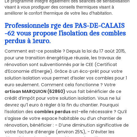
Le programme intègre également des séances de sensibilisation
visant à vous prodiguer des conseils thermiques visant à
améliorer le confort thermique de votre lieu d'habitation.
Professionnels rge des PAS-DE-CALAIS
-62 vous propose l’isolation des combles
perdus à 1euro.
Comment est-ce possible ? Depuis la loi du 17 août 2015,
pour une transition énergétique réussie, les travaux de
rénovation sont subventionnés par le CEE (Certificat
d’Economie d’Energie). Grâce à un éco-prêt pour votre
solution isolation vous permet d’isoler vos combles pour 1
euro seulement. Comment cela fonctionne ? Votre
artisan MARQUION (62860)
vous fait bénéficier de ce
crédit d’impôt pour votre solution isolation. Vous ne lui
devrez qu’1 euro à régler à la fin du chantier. Pourquoi
l’isolation des
combles perdus
est-elle nécessaire ? Qu’il
s’agisse de votre espace habitable ou d’un chantier de
rénovation, bénéficier : - D’une diminution significative de
votre facture d’énergie (environ 25%), - D’éviter les