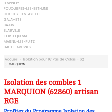
LESPINOY
FOUQUIERES-LES-BETHUNE
DOUCHY-LES-AYETTE
GALAMETZ
BAJUS
BLAIRVILLE
TORTEQUESNE
MAISNIL-LES-RUITZ
HAUTE-AVESNES
Accueil
Isolation pour 1€ Pas de Calais - 62
MARQUION
Isolation des combles 1
MARQUION (62860) artisan
RGE
Profitez du Programme Isolation des