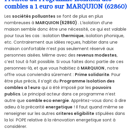
combles a 1 euro sur MARQUION (62860)
Les
sociétés polluantes
se font de plus en plus
nombreuses à
MARQUION (62860)
. L’isolation d’une
maison semble donc être une nécessité, ce qui est valable
pour tous les cas : isolation
thermique
, isolation phonique,
etc. Contrairement aux idées reçues, habiter dans une
maison confortable n’est pas seulement réservé aux
personnes aisées. Même avec des
revenus modestes
,
c’est tout à fait possible. Si vous faites donc partie de ces
personnes-là, et que vous habitiez à
MARQUION
, notre
offre vous conviendra sûrement :
Prime solidarite
. Pour
être plus précis, il s’agit du
Programme Isolation des
combles a 1 euro
qui a été imposé par les
pouvoirs
publics
. Le principal acteur dans ce programme n’est
autre que
comble eco energie
. Apprêtez-vous donc à dire
adieu à la précarité
energetique
! Il faut quand même se
renseigner sur les autres
criteres eligibilite
stipulées dans
la loi POPE relative à la rénovation energetique sont à
considérer.