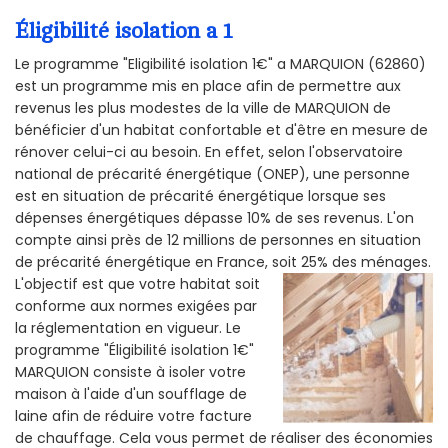
Éligibilité isolation a 1
Le programme "Eligibilité isolation 1€" a MARQUION (62860)
est un programme mis en place afin de permettre aux
revenus les plus modestes de la ville de MARQUION de
bénéficier d'un habitat confortable et d'être en mesure de
rénover celui-ci au besoin. En effet, selon l'observatoire
national de précarité énergétique (ONEP), une personne
est en situation de précarité énergétique lorsque ses
dépenses énergétiques dépasse 10% de ses revenus. L'on
compte ainsi près de 12 millions de personnes en situation
de précarité énergétique en France, soit 25% des ménages.
L'objectif est que votre habitat soit
conforme aux normes exigées par
la réglementation en vigueur. Le
programme "Éligibilité isolation 1€"
MARQUION consiste à isoler votre
maison à l'aide d'un soufflage de
laine afin de réduire votre facture
de chauffage. Cela vous permet de réaliser des économies