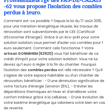
Professionnels rge des PAS-DE-CALAIS
-62 vous propose l’isolation des combles
perdus à 1euro.
Comment est-ce possible ? Depuis la loi du 17 août 2015,
pour une transition énergétique réussie, les travaux de
rénovation sont subventionnés par le CEE (Certificat
d’Economie d’Energie). Grâce à un éco-prêt pour votre
solution isolation vous permet d’isoler vos combles pour 1
euro seulement. Comment cela fonctionne ? Votre
artisan GONNEHEM (62920)
vous fait bénéficier de ce
crédit d’impôt pour votre solution isolation. Vous ne lui
devrez qu’1 euro à régler à la fin du chantier. Pourquoi
l’isolation des
combles perdus
est-elle nécessaire ? Qu’il
s’agisse de votre espace habitable ou d’un chantier de
rénovation, bénéficier : - D’une diminution significative de
votre facture d’énergie (environ 25%), - D’éviter les
déperditions thermiques en hiver et d’améliorer votre
confort intérieur grâce à la cellulose, - D’une évolution de
votre barème énergétique qui valorisera votre bien en cas
de revente.