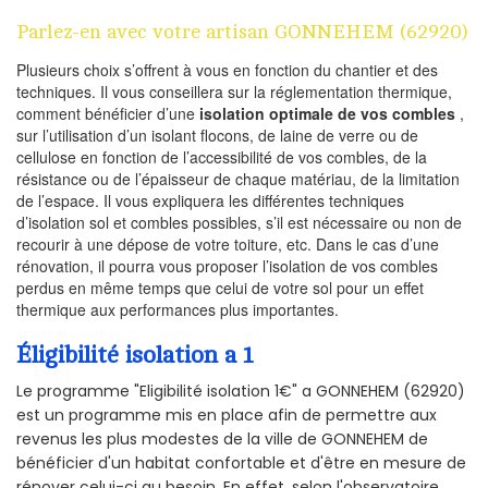
Parlez-en avec votre artisan GONNEHEM (62920)
Plusieurs choix s’offrent à vous en fonction du chantier et des
techniques. Il vous conseillera sur la réglementation thermique,
comment bénéficier d’une
isolation optimale de vos combles
,
sur l’utilisation d’un isolant flocons, de laine de verre ou de
cellulose en fonction de l’accessibilité de vos combles, de la
résistance ou de l’épaisseur de chaque matériau, de la limitation
de l’espace. Il vous expliquera les différentes techniques
d’isolation sol et combles possibles, s’il est nécessaire ou non de
recourir à une dépose de votre toiture, etc. Dans le cas d’une
rénovation, il pourra vous proposer l’isolation de vos combles
perdus en même temps que celui de votre sol pour un effet
thermique aux performances plus importantes.
Éligibilité isolation a 1
Le programme "Eligibilité isolation 1€" a GONNEHEM (62920)
est un programme mis en place afin de permettre aux
revenus les plus modestes de la ville de GONNEHEM de
bénéficier d'un habitat confortable et d'être en mesure de
rénover celui-ci au besoin. En effet, selon l'observatoire