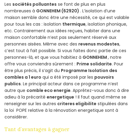
Les
sociétés polluantes
se font de plus en plus
nombreuses à
GONNEHEM (62920)
. L’isolation d’une
maison semble donc être une nécessité, ce qui est valable
pour tous les cas : isolation
thermique
, isolation phonique,
etc. Contrairement aux idées reçues, habiter dans une
maison confortable n’est pas seulement réservé aux
personnes aisées. Même avec des
revenus modestes
,
c’est tout à fait possible. Si vous faites donc partie de ces
personnes-là, et que vous habitiez à
GONNEHEM
, notre
offre vous conviendra sûrement :
Prime solidarite
. Pour
être plus précis, il s’agit du
Programme Isolation des
combles a 1 euro
qui a été imposé par les
pouvoirs
publics
. Le principal acteur dans ce programme n’est
autre que
comble eco energie
. Apprêtez-vous donc à dire
adieu à la précarité
energetique
! Il faut quand même se
renseigner sur les autres
criteres eligibilite
stipulées dans
la loi POPE relative à la rénovation energetique sont à
considérer.
Tant d’avantages à gagner