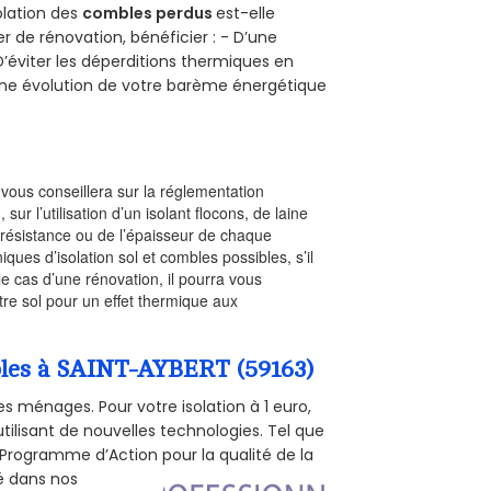
solation des
combles perdus
est-elle
r de rénovation, bénéficier : - D’une
D’éviter les déperditions thermiques en
 D’une évolution de votre barème énergétique
l vous conseillera sur la réglementation
, sur l’utilisation d’un isolant flocons, de laine
a résistance ou de l’épaisseur de chaque
iques d’isolation sol et combles possibles, s’il
le cas d’une rénovation, il pourra vous
re sol pour un effet thermique aux
mbles à SAINT-AYBERT (59163)
s ménages. Pour votre isolation à 1 euro,
tilisant de nouvelles technologies. Tel que
 (Programme d’Action pour la qualité de la
té dans nos