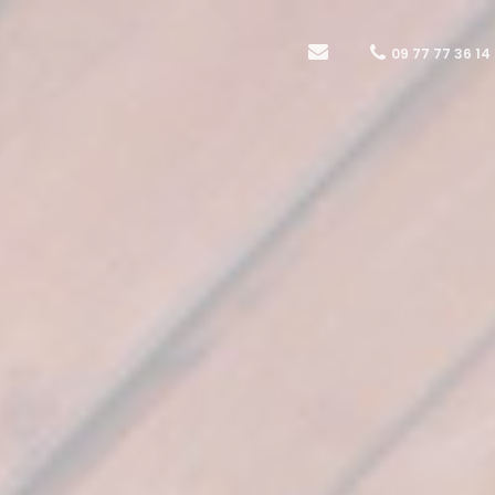
09 77 77 36 14