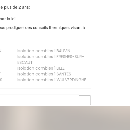
e plus de 2 ans;
ar la loi.
us prodiguer des conseils thermiques visant à
N
Isolation combles 1
BAUVIN
Isolation combles 1
FRESNES-SUR-
ESCAUT
Isolation combles 1
LILLE
T
Isolation combles 1
SANTES
S
Isolation combles 1
WULVERDINGHE