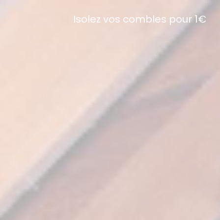
Isolez vos combles pour 1€