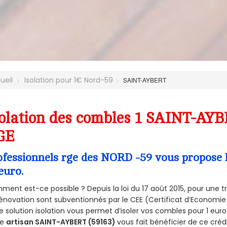
ueil
Isolation pour 1€ Nord-59
SAINT-AYBERT
olation des combles 1 SAINT-AYB
GE
ofessionnels rge des NORD -59 vous propose l
euro.
ent est-ce possible ? Depuis la loi du 17 août 2015, pour une tr
énovation sont subventionnés par le CEE (Certificat d’Economie
e solution isolation vous permet d’isoler vos combles pour 1 e
re
artisan SAINT-AYBERT (59163)
vous fait bénéficier de ce crédi