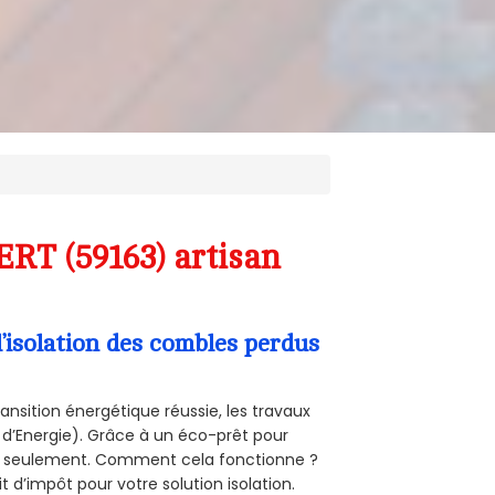
ERT (59163) artisan
’isolation des combles perdus
ansition énergétique réussie, les travaux
 d’Energie). Grâce à un éco-prêt pour
uro seulement. Comment cela fonctionne ?
t d’impôt pour votre solution isolation.