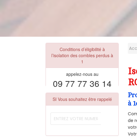
Acc
Conditions d’éligibilité à
l’isolation des combles perdus à
1
Is
appelez-nous au
09 77 77 36 14
R
Pr
SI Vous souhaitez être rappelé
à 1
Comm
de r
votr
Vot