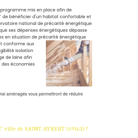
un programme mis en place afin de
 de bénéficier d'un habitat confortable et
servatoire national de précarité énergétique
rsque ses dépenses énergétiques dépasse
es en situation de précarité énergétique
oit conforme aux
bilité isolation
ge de laine afin
er des économies
ainsi aménagés vous permettront de réduire
1€" ville de SAINT-AYBERT (59163) ?