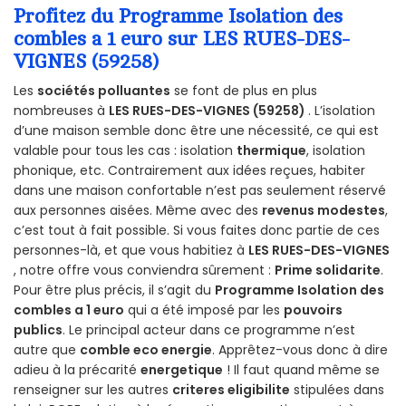
Profitez du Programme Isolation des
combles a 1 euro sur LES RUES-DES-
VIGNES (59258)
Les
sociétés polluantes
se font de plus en plus
nombreuses à
LES RUES-DES-VIGNES (59258)
. L’isolation
d’une maison semble donc être une nécessité, ce qui est
valable pour tous les cas : isolation
thermique
, isolation
phonique, etc. Contrairement aux idées reçues, habiter
dans une maison confortable n’est pas seulement réservé
aux personnes aisées. Même avec des
revenus modestes
,
c’est tout à fait possible. Si vous faites donc partie de ces
personnes-là, et que vous habitiez à
LES RUES-DES-VIGNES
, notre offre vous conviendra sûrement :
Prime solidarite
.
Pour être plus précis, il s’agit du
Programme Isolation des
combles a 1 euro
qui a été imposé par les
pouvoirs
publics
. Le principal acteur dans ce programme n’est
autre que
comble eco energie
. Apprêtez-vous donc à dire
adieu à la précarité
energetique
! Il faut quand même se
renseigner sur les autres
criteres eligibilite
stipulées dans