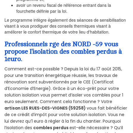
avoir un revenu fiscal de référence entrant dans la
fourchette définie par la loi.
Le programme intègre également des séances de sensibilisation
visant à vous prodiguer des conseils thermiques visant à
améliorer le confort thermique de votre lieu d'habitation.
Professionnels rge des NORD -59 vous
propose l’isolation des combles perdus à
1euro.
Comment est-ce possible ? Depuis la loi du 17 août 2015,
pour une transition énergétique réussie, les travaux de
rénovation sont subventionnés par le CEE (Certificat
d’Economie d’Energie). Grâce à un éco-prêt pour votre
solution isolation vous permet d’isoler vos combles pour 1
euro seulement. Comment cela fonctionne ? Votre
artisan LES RUES-DES-VIGNES (59258)
vous fait bénéficier
de ce crédit d’impôt pour votre solution isolation. Vous ne
lui devrez qu’1 euro à régler à la fin du chantier. Pourquoi
l’isolation des
combles perdus
est-elle nécessaire ? Qu’il