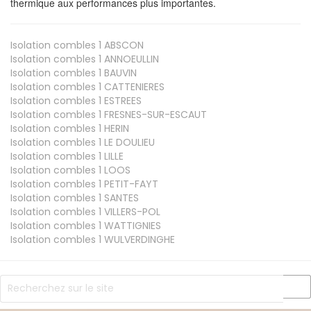
thermique aux performances plus importantes.
Isolation combles 1
ABSCON
Isolation combles 1
ANNOEULLIN
Isolation combles 1
BAUVIN
Isolation combles 1
CATTENIERES
Isolation combles 1
ESTREES
Isolation combles 1
FRESNES-SUR-ESCAUT
Isolation combles 1
HERIN
Isolation combles 1
LE DOULIEU
Isolation combles 1
LILLE
Isolation combles 1
LOOS
Isolation combles 1
PETIT-FAYT
Isolation combles 1
SANTES
Isolation combles 1
VILLERS-POL
Isolation combles 1
WATTIGNIES
Isolation combles 1
WULVERDINGHE