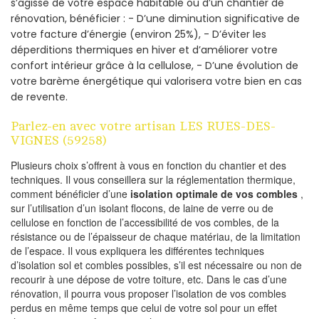
s’agisse de votre espace habitable ou d’un chantier de
rénovation, bénéficier : - D’une diminution significative de
votre facture d’énergie (environ 25%), - D’éviter les
déperditions thermiques en hiver et d’améliorer votre
confort intérieur grâce à la cellulose, - D’une évolution de
votre barème énergétique qui valorisera votre bien en cas
de revente.
Parlez-en avec votre artisan LES RUES-DES-
VIGNES (59258)
Plusieurs choix s’offrent à vous en fonction du chantier et des
techniques. Il vous conseillera sur la réglementation thermique,
comment bénéficier d’une
isolation optimale de vos combles
,
sur l’utilisation d’un isolant flocons, de laine de verre ou de
cellulose en fonction de l’accessibilité de vos combles, de la
résistance ou de l’épaisseur de chaque matériau, de la limitation
de l’espace. Il vous expliquera les différentes techniques
d’isolation sol et combles possibles, s’il est nécessaire ou non de
recourir à une dépose de votre toiture, etc. Dans le cas d’une
rénovation, il pourra vous proposer l’isolation de vos combles
perdus en même temps que celui de votre sol pour un effet