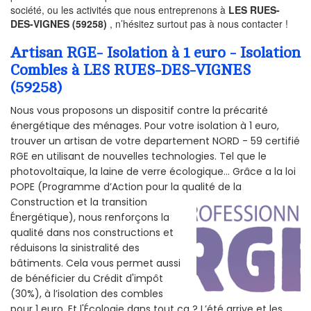
société, ou les activités que nous entreprenons à
LES RUES-
DES-VIGNES (59258)
, n’hésitez surtout pas à nous contacter !
Artisan RGE- Isolation à 1 euro - Isolation
Combles à LES RUES-DES-VIGNES
(59258)
Nous vous proposons un dispositif contre la précarité
énergétique des ménages. Pour votre isolation à 1 euro,
trouver un artisan de votre departement NORD - 59 certifié
RGE en utilisant de nouvelles technologies. Tel que le
photovoltaïque, la laine de verre écologique... Grâce a la loi
POPE (Programme d’Action pour la qualité de la
Construction et la
transition
Énergétique), nous renforçons la
qualité dans nos constructions et
réduisons la sinistralité des
bâtiments. Cela vous permet aussi
de bénéficier du Crédit d'impôt
(30%), à l’isolation des combles
pour 1 euro. Et l'Écologie dans tout ça ? L’été arrive et les