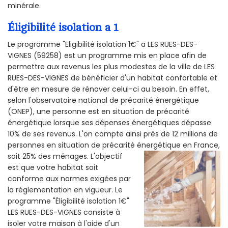
minérale.
Éligibilité isolation a 1
Le programme "Eligibilité isolation 1€" a LES RUES-DES-
VIGNES (59258) est un programme mis en place afin de
permettre aux revenus les plus modestes de la ville de LES
RUES-DES-VIGNES de bénéficier d'un habitat confortable et
d'être en mesure de rénover celui-ci au besoin. En effet,
selon l'observatoire national de précarité énergétique
(ONEP), une personne est en situation de précarité
énergétique lorsque ses dépenses énergétiques dépasse
10% de ses revenus. L'on compte ainsi près de 12 millions de
personnes en situation de précarité énergétique en France,
soit 25% des ménages.
L'objectif
est que votre habitat soit
conforme aux normes exigées par
la réglementation en vigueur. Le
programme "Éligibilité isolation 1€"
LES RUES-DES-VIGNES consiste à
isoler votre maison à l'aide d'un