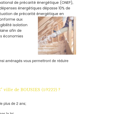
 national de précarité énergétique (ONEP),
s dépenses énergétiques dépasse 10% de
ituation de précarité énergétique en
 conforme aux
bilité isolation
laine afin de
des économies
ainsi aménagés vous permettront de réduire
€" ville de BOUSIES (59222) ?
e plus de 2 ans;
ar la loi.