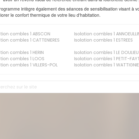
rogramme intègre également des séances de sensibilisation visant à vo
iorer le confort thermique de votre lieu d'habitation.
ation combles 1
ABSCON
Isolation combles 1
ANNOEULLI
ation combles 1
CATTENIERES
Isolation combles 1
ESTREES
ation combles 1
HERIN
Isolation combles 1
LE DOULIEU
ation combles 1
LOOS
Isolation combles 1
PETIT-FAY
ation combles 1
VILLERS-POL
Isolation combles 1
WATTIGNIE