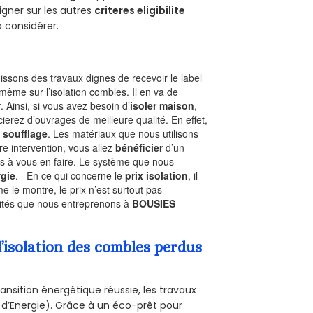
gner sur les autres
criteres eligibilite
à considérer.
ssons des travaux dignes de recevoir le label
même sur l’isolation combles. Il en va de
r
. Ainsi, si vous avez besoin d’
isoler maison
,
ierez d’ouvrages de meilleure qualité. En effet,
 soufflage
. Les matériaux que nous utilisons
tre intervention, vous allez
bénéficier
d’un
as à vous en faire. Le système que nous
gie
. En ce qui concerne le
prix isolation
, il
le montre, le prix n’est surtout pas
ivités que nous entreprenons à
BOUSIES
’isolation des combles perdus
ansition énergétique réussie, les travaux
 d’Energie). Grâce à un éco-prêt pour