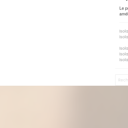
Le p
amél
Isol
Isol
Isol
Isol
Isol