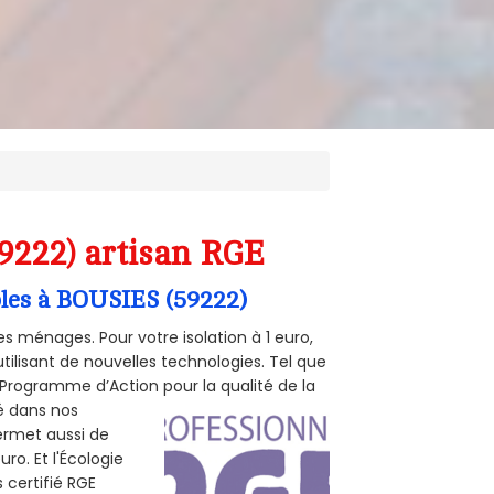
59222) artisan RGE
mbles à BOUSIES (59222)
s ménages. Pour votre isolation à 1 euro,
tilisant de nouvelles technologies. Tel que
 (Programme d’Action pour la qualité de la
té dans nos
permet aussi de
ro. Et l'Écologie
 certifié RGE