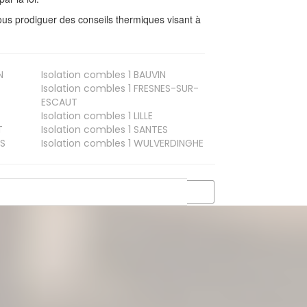
us prodiguer des conseils thermiques visant à
N
Isolation combles 1
BAUVIN
Isolation combles 1
FRESNES-SUR-
ESCAUT
Isolation combles 1
LILLE
T
Isolation combles 1
SANTES
S
Isolation combles 1
WULVERDINGHE