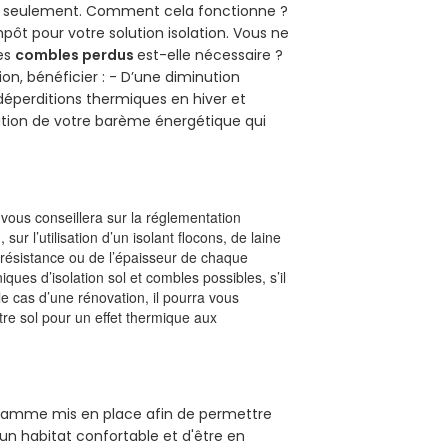
uro seulement. Comment cela fonctionne ?
mpôt pour votre solution isolation. Vous ne
des
combles perdus
est-elle nécessaire ?
on, bénéficier : - D’une diminution
s déperditions thermiques en hiver et
olution de votre barème énergétique qui
l vous conseillera sur la réglementation
, sur l’utilisation d’un isolant flocons, de laine
a résistance ou de l’épaisseur de chaque
iques d’isolation sol et combles possibles, s’il
le cas d’une rénovation, il pourra vous
re sol pour un effet thermique aux
rogramme mis en place afin de permettre
'un habitat confortable et d'être en