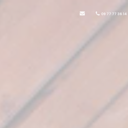
09 77 77 36 14