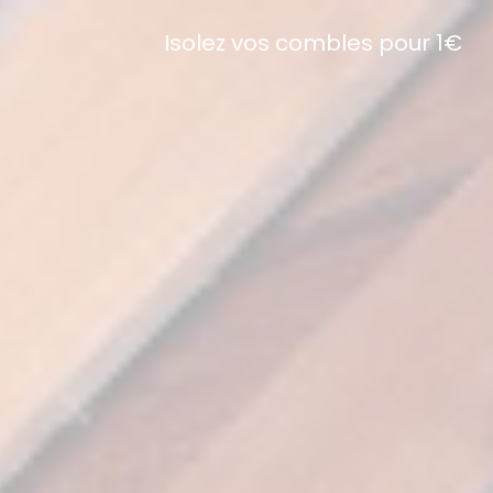
Isolez vos combles pour 1€