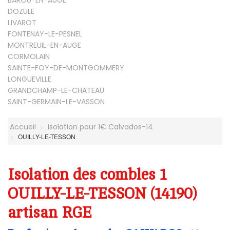
BAROU-EN-AUGE
DOZULE
LIVAROT
FONTENAY-LE-PESNEL
MONTREUIL-EN-AUGE
CORMOLAIN
SAINTE-FOY-DE-MONTGOMMERY
LONGUEVILLE
GRANDCHAMP-LE-CHATEAU
SAINT-GERMAIN-LE-VASSON
Accueil
Isolation pour 1€ Calvados-14
OUILLY-LE-TESSON
Isolation des combles 1
OUILLY-LE-TESSON (14190)
artisan RGE