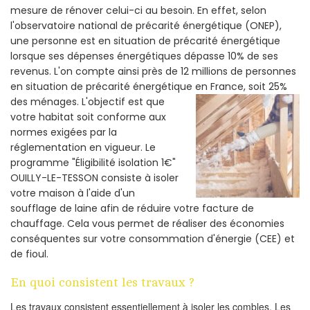
mesure de rénover celui-ci au besoin. En effet, selon
l'observatoire national de précarité énergétique (ONEP),
une personne est en situation de précarité énergétique
lorsque ses dépenses énergétiques dépasse 10% de ses
revenus. L'on compte ainsi près de 12 millions de personnes
en situation de précarité énergétique en France, soit 25%
des ménages.
L'objectif est que
votre habitat soit conforme aux
normes exigées par la
réglementation en vigueur. Le
programme "Éligibilité isolation 1€"
OUILLY-LE-TESSON consiste à isoler
votre maison à l'aide d'un
soufflage de laine afin de réduire votre facture de
chauffage. Cela vous permet de réaliser des économies
conséquentes sur votre consommation d'énergie (CEE) et
de fioul.
En quoi consistent les travaux ?
Les travaux consistent essentiellement à isoler les combles. Les