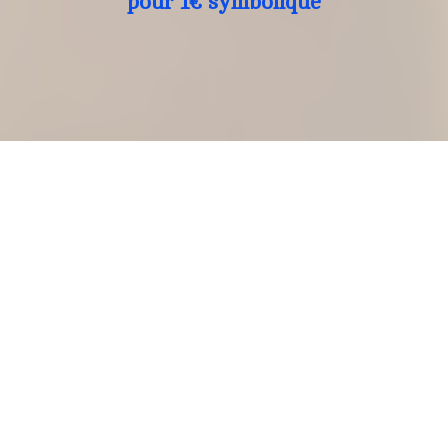
pour 1€ symbolique