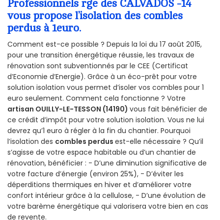
Professionnels rge des CALVADOS -14
vous propose l’isolation des combles
perdus à 1euro.
Comment est-ce possible ? Depuis la loi du 17 août 2015,
pour une transition énergétique réussie, les travaux de
rénovation sont subventionnés par le CEE (Certificat
d’Economie d’Energie). Grâce à un éco-prêt pour votre
solution isolation vous permet d’isoler vos combles pour 1
euro seulement. Comment cela fonctionne ? Votre
artisan OUILLY-LE-TESSON (14190)
vous fait bénéficier de
ce crédit d’impôt pour votre solution isolation. Vous ne lui
devrez qu’1 euro à régler à la fin du chantier. Pourquoi
l’isolation des
combles perdus
est-elle nécessaire ? Qu’il
s’agisse de votre espace habitable ou d’un chantier de
rénovation, bénéficier : - D’une diminution significative de
votre facture d’énergie (environ 25%), - D’éviter les
déperditions thermiques en hiver et d’améliorer votre
confort intérieur grâce à la cellulose, - D’une évolution de
votre barème énergétique qui valorisera votre bien en cas
de revente.