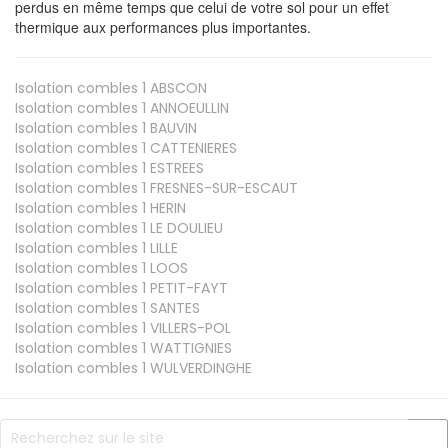
perdus en même temps que celui de votre sol pour un effet
thermique aux performances plus importantes.
Isolation combles 1
ABSCON
Isolation combles 1
ANNOEULLIN
Isolation combles 1
BAUVIN
Isolation combles 1
CATTENIERES
Isolation combles 1
ESTREES
Isolation combles 1
FRESNES-SUR-ESCAUT
Isolation combles 1
HERIN
Isolation combles 1
LE DOULIEU
Isolation combles 1
LILLE
Isolation combles 1
LOOS
Isolation combles 1
PETIT-FAYT
Isolation combles 1
SANTES
Isolation combles 1
VILLERS-POL
Isolation combles 1
WATTIGNIES
Isolation combles 1
WULVERDINGHE