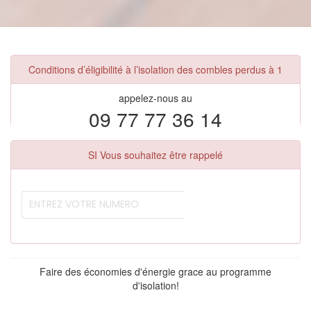
Conditions d’éligibilité à l’isolation des combles perdus à 1
appelez-nous au
09 77 77 36 14
SI Vous souhaitez être rappelé
Faire des économies d'énergie grace au programme
d'isolation!