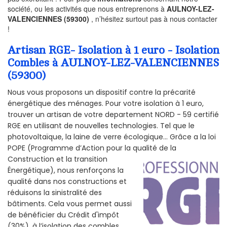
société, ou les activités que nous entreprenons à
AULNOY-LEZ-
VALENCIENNES (59300)
, n’hésitez surtout pas à nous contacter
!
Artisan RGE- Isolation à 1 euro - Isolation
Combles à AULNOY-LEZ-VALENCIENNES
(59300)
Nous vous proposons un dispositif contre la précarité
énergétique des ménages. Pour votre isolation à 1 euro,
trouver un artisan de votre departement NORD - 59 certifié
RGE en utilisant de nouvelles technologies. Tel que le
photovoltaïque, la laine de verre écologique... Grâce a la loi
POPE (Programme d’Action pour la qualité de la
Construction et la
transition
Énergétique), nous renforçons la
qualité dans nos constructions et
réduisons la sinistralité des
bâtiments. Cela vous permet aussi
de bénéficier du Crédit d'impôt
(30%), à l’isolation des combles