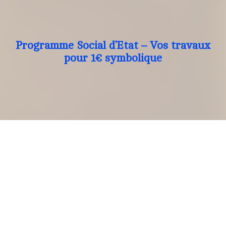
Programme Social d’Etat – Vos travaux
pour 1€ symbolique