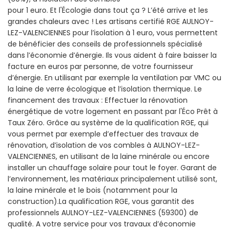
pour 1 euro. Et l'Écologie dans tout ça ? L’été arrive et les
grandes chaleurs avec ! Les artisans certifié RGE AULNOY-
LEZ-VALENCIENNES pour l’isolation à 1 euro, vous permettent
de bénéficier des conseils de professionnels spécialisé
dans l’économie d’énergie. Ils vous aident à faire baisser la
facture en euros par personne, de votre fournisseur
d’énergie. En utilisant par exemple la ventilation par VMC ou
la laine de verre écologique et l’isolation thermique. Le
financement des travaux : Effectuer la rénovation
énergétique de votre logement en passant par l'Éco Prêt à
Taux Zéro. Grâce au système de la qualification RGE, qui
vous permet par exemple d’effectuer des travaux de
rénovation, d’isolation de vos combles à AULNOY-LEZ-
VALENCIENNES, en utilisant de la laine minérale ou encore
installer un chauffage solaire pour tout le foyer. Garant de
l’environnement, les matériaux principalement utilisé sont,
la laine minérale et le bois (notamment pour la
construction).La qualification RGE, vous garantit des
professionnels AULNOY-LEZ-VALENCIENNES (59300) de
qualité. A votre service pour vos travaux d’économie