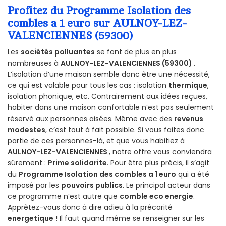
Profitez du Programme Isolation des
combles a 1 euro sur AULNOY-LEZ-
VALENCIENNES (59300)
Les
sociétés polluantes
se font de plus en plus
nombreuses à
AULNOY-LEZ-VALENCIENNES (59300)
.
L’isolation d’une maison semble donc être une nécessité,
ce qui est valable pour tous les cas : isolation
thermique
,
isolation phonique, etc. Contrairement aux idées reçues,
habiter dans une maison confortable n’est pas seulement
réservé aux personnes aisées. Même avec des
revenus
modestes
, c’est tout à fait possible. Si vous faites donc
partie de ces personnes-là, et que vous habitiez à
AULNOY-LEZ-VALENCIENNES
, notre offre vous conviendra
sûrement :
Prime solidarite
. Pour être plus précis, il s’agit
du
Programme Isolation des combles a 1 euro
qui a été
imposé par les
pouvoirs publics
. Le principal acteur dans
ce programme n’est autre que
comble eco energie
.
Apprêtez-vous donc à dire adieu à la précarité
energetique
! Il faut quand même se renseigner sur les