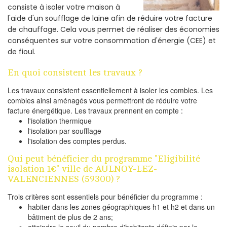
consiste à isoler votre maison à
l'aide d'un soufflage de laine afin de réduire votre facture
de chauffage. Cela vous permet de réaliser des économies
conséquentes sur votre consommation d'énergie (CEE) et
de fioul.
En quoi consistent les travaux ?
Les travaux consistent essentiellement à isoler les combles. Les
combles ainsi aménagés vous permettront de réduire votre
facture énergétique. Les travaux prennent en compte :
l'isolation thermique
l'isolation par soufflage
l'isolation des comptes perdus.
Qui peut bénéficier du programme "Eligibilité
isolation 1€" ville de AULNOY-LEZ-
VALENCIENNES (59300) ?
Trois critères sont essentiels pour bénéficier du programme :
habiter dans les zones géographiques h1 et h2 et dans un
bâtiment de plus de 2 ans;
atteindre le seuil du nombre d'habitants définis par le