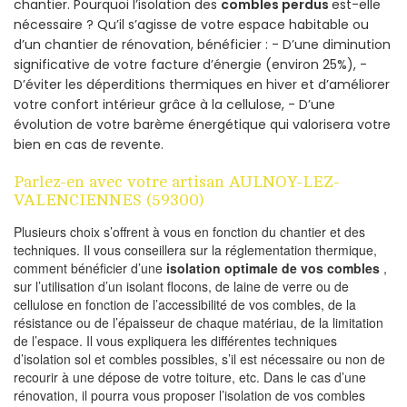
chantier. Pourquoi l’isolation des
combles perdus
est-elle
nécessaire ? Qu’il s’agisse de votre espace habitable ou
d’un chantier de rénovation, bénéficier : - D’une diminution
significative de votre facture d’énergie (environ 25%), -
D’éviter les déperditions thermiques en hiver et d’améliorer
votre confort intérieur grâce à la cellulose, - D’une
évolution de votre barème énergétique qui valorisera votre
bien en cas de revente.
Parlez-en avec votre artisan AULNOY-LEZ-
VALENCIENNES (59300)
Plusieurs choix s’offrent à vous en fonction du chantier et des
techniques. Il vous conseillera sur la réglementation thermique,
comment bénéficier d’une
isolation optimale de vos combles
,
sur l’utilisation d’un isolant flocons, de laine de verre ou de
cellulose en fonction de l’accessibilité de vos combles, de la
résistance ou de l’épaisseur de chaque matériau, de la limitation
de l’espace. Il vous expliquera les différentes techniques
d’isolation sol et combles possibles, s’il est nécessaire ou non de
recourir à une dépose de votre toiture, etc. Dans le cas d’une
rénovation, il pourra vous proposer l’isolation de vos combles