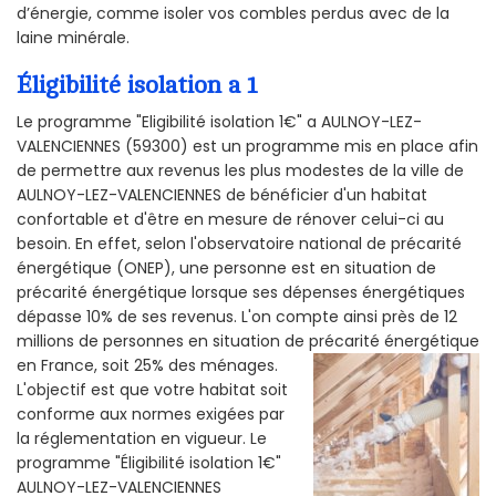
d’énergie, comme isoler vos combles perdus avec de la
laine minérale.
Éligibilité isolation a 1
Le programme "Eligibilité isolation 1€" a AULNOY-LEZ-
VALENCIENNES (59300) est un programme mis en place afin
de permettre aux revenus les plus modestes de la ville de
AULNOY-LEZ-VALENCIENNES de bénéficier d'un habitat
confortable et d'être en mesure de rénover celui-ci au
besoin. En effet, selon l'observatoire national de précarité
énergétique (ONEP), une personne est en situation de
précarité énergétique lorsque ses dépenses énergétiques
dépasse 10% de ses revenus. L'on compte ainsi près de 12
millions de personnes en situation de précarité énergétique
en France, soit 25% des ménages.
L'objectif est que votre habitat soit
conforme aux normes exigées par
la réglementation en vigueur. Le
programme "Éligibilité isolation 1€"
AULNOY-LEZ-VALENCIENNES