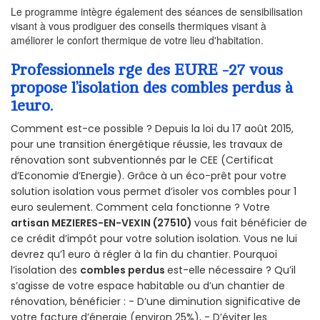
Le programme intègre également des séances de sensibilisation
visant à vous prodiguer des conseils thermiques visant à
améliorer le confort thermique de votre lieu d'habitation.
Professionnels rge des EURE -27 vous
propose l’isolation des combles perdus à
1euro.
Comment est-ce possible ? Depuis la loi du 17 août 2015,
pour une transition énergétique réussie, les travaux de
rénovation sont subventionnés par le CEE (Certificat
d’Economie d’Energie). Grâce à un éco-prêt pour votre
solution isolation vous permet d’isoler vos combles pour 1
euro seulement. Comment cela fonctionne ? Votre
artisan MEZIERES-EN-VEXIN (27510)
vous fait bénéficier de
ce crédit d’impôt pour votre solution isolation. Vous ne lui
devrez qu’1 euro à régler à la fin du chantier. Pourquoi
l’isolation des
combles perdus
est-elle nécessaire ? Qu’il
s’agisse de votre espace habitable ou d’un chantier de
rénovation, bénéficier : - D’une diminution significative de
votre facture d’énergie (environ 25%), - D’éviter les