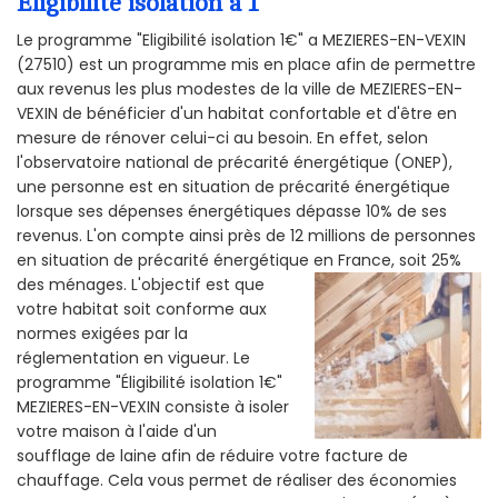
Éligibilité isolation a 1
Le programme "Eligibilité isolation 1€" a MEZIERES-EN-VEXIN
(27510) est un programme mis en place afin de permettre
aux revenus les plus modestes de la ville de MEZIERES-EN-
VEXIN de bénéficier d'un habitat confortable et d'être en
mesure de rénover celui-ci au besoin. En effet, selon
l'observatoire national de précarité énergétique (ONEP),
une personne est en situation de précarité énergétique
lorsque ses dépenses énergétiques dépasse 10% de ses
revenus. L'on compte ainsi près de 12 millions de personnes
en situation de précarité énergétique en France, soit 25%
des ménages.
L'objectif est que
votre habitat soit conforme aux
normes exigées par la
réglementation en vigueur. Le
programme "Éligibilité isolation 1€"
MEZIERES-EN-VEXIN consiste à isoler
votre maison à l'aide d'un
soufflage de laine afin de réduire votre facture de
chauffage. Cela vous permet de réaliser des économies