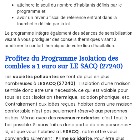
atteindre le seuil du nombre d'habitants définis par le
programme et;
avoir un revenu fiscal de référence entrant dans la
fourchette définie par la loi.
Le programme intègre également des séances de sensibilisation
visant à vous prodiguer des conseils thermiques visant à
améliorer le confort thermique de votre lieu d'habitation.
Profitez du Programme Isolation des
combles a 1 euro sur LE SACQ (27240)
Les
sociétés polluantes
se font de plus en plus
nombreuses à
LE SACQ (27240)
. L’isolation d’une maison
semble donc être une nécessité, ce qui est valable pour
tous les cas : isolation
thermique
, isolation phonique, etc.
Contrairement aux idées reçues, habiter dans une maison
confortable n’est pas seulement réservé aux personnes
aisées. Même avec des
revenus modestes
, c’est tout à
fait possible. Si vous faites donc partie de ces personnes-
là, et que vous habitiez à
LE SACQ
, notre offre vous
conviendra sûrement :
Prime solidarite
. Pour être plus