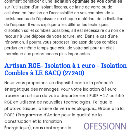
comment bénéficier d’une
isolation optimale de vos combles
,
sur l’utilisation d’un isolant flocons, de laine de verre ou de
cellulose en fonction de l’accessibilité de vos combles, de la
résistance ou de l’épaisseur de chaque matériau, de la limitation
de l’espace. Il vous expliquera les différentes techniques
d’isolation sol et combles possibles, s’il est nécessaire ou non de
recourir à une dépose de votre toiture, etc. Dans le cas d’une
rénovation, il pourra vous proposer l’isolation de vos combles
perdus en même temps que celui de votre sol pour un effet
thermique aux performances plus importantes.
Artisan RGE- Isolation à 1 euro - Isolation
Combles à LE SACQ (27240)
Nous vous proposons un dispositif contre la précarité
énergétique des ménages. Pour votre isolation à 1 euro,
trouver un artisan de votre departement EURE - 27 certifié
RGE en utilisant de nouvelles technologies. Tel que le
photovoltaïque, la laine de verre écologique... Grâce a la loi
POPE (Programme d’Action pour la qualité de la
Construction et la
transition
Énergétique), nous renforçons la