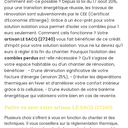
Comment est-ce possible ? Depuis la loi du 17 août 2015,
pour une transition énergétique réussie, les travaux de
rénovation sont subventionnés par le CEE (Certificat
d’Economie d’Energie). Grâce à un éco-prêt pour votre
solution isolation vous permet d’isoler vos combles pour 1
euro seulement. Comment cela fonctionne ? Votre
artisan LE SACQ (27240)
vous fait bénéficier de ce crédit
d’impôt pour votre solution isolation. Vous ne lui devrez qu’1
euro à régler à la fin du chantier. Pourquoi l’isolation des
combles perdus
est-elle nécessaire ? Qu’il s’agisse de
votre espace habitable ou d’un chantier de rénovation,
bénéficier : - D’une diminution significative de votre
facture d’énergie (environ 25%), - D’éviter les déperditions
thermiques en hiver et d’améliorer votre confort intérieur
grâce à la cellulose, - D’une évolution de votre barème
énergétique qui valorisera votre bien en cas de revente.
Parlez-en avec votre artisan LE SACQ (27240)
Plusieurs choix s’offrent à vous en fonction du chantier et des
techniques. Il vous conseillera sur la réglementation thermique,