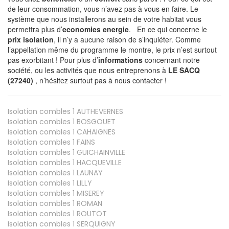
de leur consommation, vous n’avez pas à vous en faire. Le
système que nous installerons au sein de votre habitat vous
permettra plus d’
economies energie
. En ce qui concerne le
prix isolation
, il n’y a aucune raison de s’inquiéter. Comme
l’appellation même du programme le montre, le prix n’est surtout
pas exorbitant ! Pour plus d’
informations
concernant notre
société, ou les activités que nous entreprenons à
LE SACQ
(27240)
, n’hésitez surtout pas à nous contacter !
Isolation combles 1
AUTHEVERNES
Isolation combles 1
BOSGOUET
Isolation combles 1
CAHAIGNES
Isolation combles 1
FAINS
Isolation combles 1
GUICHAINVILLE
Isolation combles 1
HACQUEVILLE
Isolation combles 1
LAUNAY
Isolation combles 1
LILLY
Isolation combles 1
MISEREY
Isolation combles 1
ROMAN
Isolation combles 1
ROUTOT
Isolation combles 1
SERQUIGNY