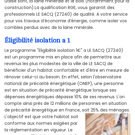
utilisé sont, la laine minérale et le bois (notamment pour la
construction).La qualification RGE, vous garantit des
professionnels LE SACQ (27240) de qualité. A votre service
pour vos travaux d’économie d’énergie, comme isoler vos
combles perdus avec de la laine minérale.
Éligibilité isolation a 1
Le programme "Eligibilité isolation 1€" a LE SACQ (27240)
est un programme mis en place afin de permettre aux
revenus les plus modestes de la ville de LE SACQ de
bénéficier d'un habitat confortable et d'être en mesure de
rénover celui-ci au besoin. En effet, selon l'observatoire
national de précarité énergétique (ONEP), une personne
est en situation de précarité énergétique lorsque ses
dépenses énergétiques dépasse 10% de ses revenus. L'on
compte ainsi près de 12 millions de personnes en situation
de précarité énergétique en France, soit 25% des ménages.
L'objectif est que votre habitat soit
conforme aux normes exigées par
la réglementation en vigueur. Le