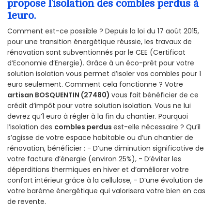
propose l’isolation des combles perdus à
1euro.
Comment est-ce possible ? Depuis la loi du 17 août 2015,
pour une transition énergétique réussie, les travaux de
rénovation sont subventionnés par le CEE (Certificat
d’Economie d’Energie). Grâce à un éco-prêt pour votre
solution isolation vous permet d’isoler vos combles pour 1
euro seulement. Comment cela fonctionne ? Votre
artisan BOSQUENTIN (27480)
vous fait bénéficier de ce
crédit d’impôt pour votre solution isolation. Vous ne lui
devrez qu’1 euro à régler à la fin du chantier. Pourquoi
l’isolation des
combles perdus
est-elle nécessaire ? Qu’il
s’agisse de votre espace habitable ou d’un chantier de
rénovation, bénéficier : - D’une diminution significative de
votre facture d’énergie (environ 25%), - D’éviter les
déperditions thermiques en hiver et d’améliorer votre
confort intérieur grâce à la cellulose, - D’une évolution de
votre barème énergétique qui valorisera votre bien en cas
de revente.