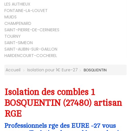
LES AUTHIEUX
FONTAINE-LA-LOUVET
MUIDS
CHAMPENARD
SAINT-PIERRE-DE-CERNIERES
TOURNY
SAINT-SIMEON
SAINT-AUBIN-SUR-GAILLON
HARDENCOURT-COCHEREL
Accueil
Isolation pour 1€ Eure-27
BOSQUENTIN
Isolation des combles 1
BOSQUENTIN (27480) artisan
RGE
Professionnels rge des EURE -27 vous