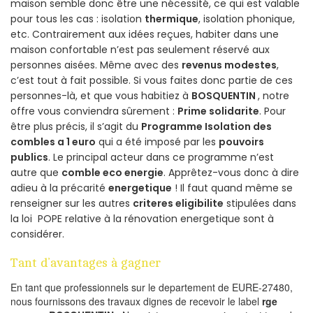
maison semble donc être une nécessité, ce qui est valable
pour tous les cas : isolation
thermique
, isolation phonique,
etc. Contrairement aux idées reçues, habiter dans une
maison confortable n’est pas seulement réservé aux
personnes aisées. Même avec des
revenus modestes
,
c’est tout à fait possible. Si vous faites donc partie de ces
personnes-là, et que vous habitiez à
BOSQUENTIN
, notre
offre vous conviendra sûrement :
Prime solidarite
. Pour
être plus précis, il s’agit du
Programme Isolation des
combles a 1 euro
qui a été imposé par les
pouvoirs
publics
. Le principal acteur dans ce programme n’est
autre que
comble eco energie
. Apprêtez-vous donc à dire
adieu à la précarité
energetique
! Il faut quand même se
renseigner sur les autres
criteres eligibilite
stipulées dans
la loi POPE relative à la rénovation energetique sont à
considérer.
Tant d’avantages à gagner
En tant que professionnels sur le departement de EURE-27480,
nous fournissons des travaux dignes de recevoir le label
rge