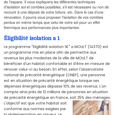
de l’espace. Il vous expliquera les différentes techniques
d’isolation sol et combles possibles, s’il est nécessaire ou non de
recourir à une dépose de votre toiture, etc. Dans le cas d’une
rénovation, il pourra vous proposer l’isolation de vos combles
perdus en même temps que celui de votre sol pour un effet
thermique aux performances plus importantes.
Éligibilité isolation a 1
Le programme "Eligibilité isolation 1€" a MOULT (14370) est
un programme mis en place afin de permettre aux
revenus les plus modestes de la ville de MOULT de
bénéficier d'un habitat confortable et d'être en mesure de
rénover celui-ci au besoin. En effet, selon l'observatoire
national de précarité énergétique (ONEP), une personne
est en situation de précarité énergétique lorsque ses
dépenses énergétiques dépasse 10% de ses revenus. L'on
compte ainsi près de 12 millions de personnes en situation
de précarité énergétique en France, soit 25% des ménages.
L'objectif est que votre habitat soit
conforme aux normes exigées par
la réglementation en vigueur. Le