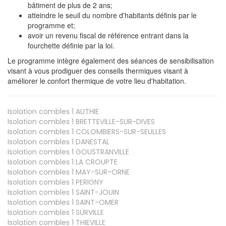
bâtiment de plus de 2 ans;
atteindre le seuil du nombre d'habitants définis par le
programme et;
avoir un revenu fiscal de référence entrant dans la
fourchette définie par la loi.
Le programme intègre également des séances de sensibilisation
visant à vous prodiguer des conseils thermiques visant à
améliorer le confort thermique de votre lieu d'habitation.
Isolation combles 1
AUTHIE
Isolation combles 1
BRETTEVILLE-SUR-DIVES
Isolation combles 1
COLOMBIERS-SUR-SEULLES
Isolation combles 1
DANESTAL
Isolation combles 1
GOUSTRANVILLE
Isolation combles 1
LA CROUPTE
Isolation combles 1
MAY-SUR-ORNE
Isolation combles 1
PERIGNY
Isolation combles 1
SAINT-JOUIN
Isolation combles 1
SAINT-OMER
Isolation combles 1
SURVILLE
Isolation combles 1
THIEVILLE