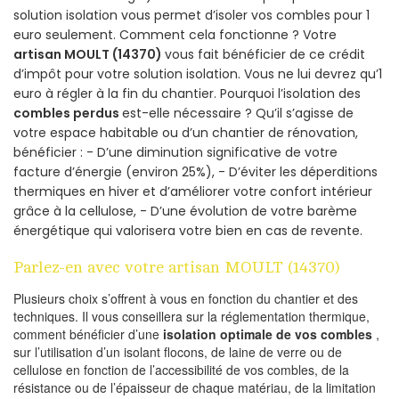
solution isolation vous permet d’isoler vos combles pour 1
euro seulement. Comment cela fonctionne ? Votre
artisan MOULT (14370)
vous fait bénéficier de ce crédit
d’impôt pour votre solution isolation. Vous ne lui devrez qu’1
euro à régler à la fin du chantier. Pourquoi l’isolation des
combles perdus
est-elle nécessaire ? Qu’il s’agisse de
votre espace habitable ou d’un chantier de rénovation,
bénéficier : - D’une diminution significative de votre
facture d’énergie (environ 25%), - D’éviter les déperditions
thermiques en hiver et d’améliorer votre confort intérieur
grâce à la cellulose, - D’une évolution de votre barème
énergétique qui valorisera votre bien en cas de revente.
Parlez-en avec votre artisan MOULT (14370)
Plusieurs choix s’offrent à vous en fonction du chantier et des
techniques. Il vous conseillera sur la réglementation thermique,
comment bénéficier d’une
isolation optimale de vos combles
,
sur l’utilisation d’un isolant flocons, de laine de verre ou de
cellulose en fonction de l’accessibilité de vos combles, de la
résistance ou de l’épaisseur de chaque matériau, de la limitation