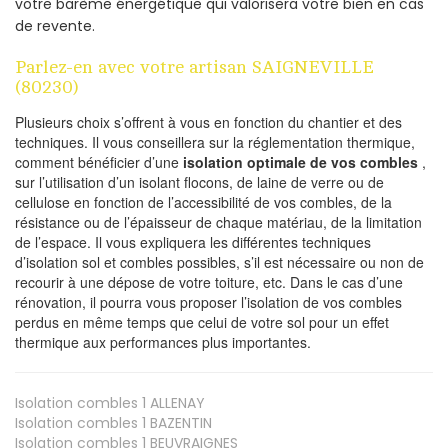
votre barème énergétique qui valorisera votre bien en cas
de revente.
Parlez-en avec votre artisan SAIGNEVILLE
(80230)
Plusieurs choix s’offrent à vous en fonction du chantier et des
techniques. Il vous conseillera sur la réglementation thermique,
comment bénéficier d’une
isolation optimale de vos combles
,
sur l’utilisation d’un isolant flocons, de laine de verre ou de
cellulose en fonction de l’accessibilité de vos combles, de la
résistance ou de l’épaisseur de chaque matériau, de la limitation
de l’espace. Il vous expliquera les différentes techniques
d’isolation sol et combles possibles, s’il est nécessaire ou non de
recourir à une dépose de votre toiture, etc. Dans le cas d’une
rénovation, il pourra vous proposer l’isolation de vos combles
perdus en même temps que celui de votre sol pour un effet
thermique aux performances plus importantes.
Isolation combles 1
ALLENAY
Isolation combles 1
BAZENTIN
Isolation combles 1
BEUVRAIGNES