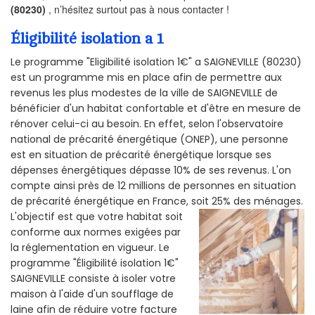
(80230)
, n’hésitez surtout pas à nous contacter !
Éligibilité isolation a 1
Le programme "Eligibilité isolation 1€" a SAIGNEVILLE (80230)
est un programme mis en place afin de permettre aux
revenus les plus modestes de la ville de SAIGNEVILLE de
bénéficier d'un habitat confortable et d'être en mesure de
rénover celui-ci au besoin. En effet, selon l'observatoire
national de précarité énergétique (ONEP), une personne
est en situation de précarité énergétique lorsque ses
dépenses énergétiques dépasse 10% de ses revenus. L'on
compte ainsi près de 12 millions de personnes en situation
de précarité énergétique en France, soit 25% des ménages.
L'objectif est que votre habitat soit
conforme aux normes exigées par
la réglementation en vigueur. Le
programme "Éligibilité isolation 1€"
SAIGNEVILLE consiste à isoler votre
maison à l'aide d'un soufflage de
laine afin de réduire votre facture