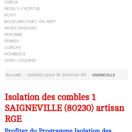
ONEUX
NEUILLY-L'HOPITAL
ROGY
BOUILLANCOURT-EN-SERY
MONTONVILLERS
PERONNE
FRANSU
CURCHY
HOMBLEUX
UGNY-L'EQUIPEE
Accueil
Isolation pour 1€ Somme-80
SAIGNEVILLE
Isolation des combles 1
SAIGNEVILLE (80230) artisan
RGE
Profitez du Programme Isolation des