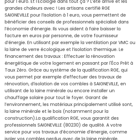
pour 1 euro. Et l'Écologie dans tout ça ? L’été arrive et les
grandes chaleurs avec ! Les artisans certifié RGE
SAIGNEVILLE pour l’isolation à 1 euro, vous permettent de
bénéficier des conseils de professionnels spécialisé dans
l’économie d’énergie. Ils vous aident à faire baisser la
facture en euros par personne, de votre fournisseur
d’énergie. En utilisant par exemple la ventilation par VMC ou
la laine de verre écologique et l’isolation thermique. Le
financement des travaux : Effectuer la rénovation
énergétique de votre logement en passant par l'Éco Prêt à
Taux Zéro. Grâce au système de la qualification RGE, qui
vous permet par exemple d’effectuer des travaux de
rénovation, d’isolation de vos combles à SAIGNEVILLE, en
utilisant de la laine minérale ou encore installer un
chauffage solaire pour tout le foyer. Garant de
l’environnement, les matériaux principalement utilisé sont,
la laine minérale et le bois (notamment pour la
construction).La qualification RGE, vous garantit des
professionnels SAIGNEVILLE (80230) de qualité. A votre
service pour vos travaux d’économie d’énergie, comme
isoler vos combles perdus avec de la laine minérale.