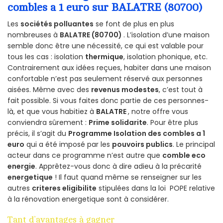
combles a 1 euro sur BALATRE (80700)
Les
sociétés polluantes
se font de plus en plus
nombreuses à
BALATRE (80700)
. L’isolation d’une maison
semble donc être une nécessité, ce qui est valable pour
tous les cas : isolation
thermique
, isolation phonique, etc.
Contrairement aux idées reçues, habiter dans une maison
confortable n’est pas seulement réservé aux personnes
aisées. Même avec des
revenus modestes
, c’est tout à
fait possible. Si vous faites donc partie de ces personnes-
là, et que vous habitiez à
BALATRE
, notre offre vous
conviendra sûrement :
Prime solidarite
. Pour être plus
précis, il s’agit du
Programme Isolation des combles a 1
euro
qui a été imposé par les
pouvoirs publics
. Le principal
acteur dans ce programme n’est autre que
comble eco
energie
. Apprêtez-vous donc à dire adieu à la précarité
energetique
! Il faut quand même se renseigner sur les
autres
criteres eligibilite
stipulées dans la loi POPE relative
à la rénovation energetique sont à considérer.
Tant d’avantages à gagner