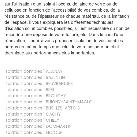
sur l’utilisation d’un isolant flocons, de laine de verre ou de
cellulose en fonction de l’accessibilité de vos combles, de la
résistance ou de l’épaisseur de chaque matériau, de la limitation
de l’espace. Il vous expliquera les différentes techniques
d’isolation sol et combles possibles, s’il est nécessaire ou non de
recourir à une dépose de votre toiture, etc. Dans le cas d’une
rénovation, il pourra vous proposer l’isolation de vos combles
perdus en même temps que celui de votre sol pour un effet
thermique aux performances plus importantes.
Isolation combles 1
ALLENAY
Isolation combles 1
BAZENTIN
Isolation combles 1
BEUVRAIGNES
Isolation combles 1
BREUIL
Isolation combles 1
BROUCHY
Isolation combles 1
BUIGNY-SAINT-MACLOU
Isolation combles 1
BUS-LES-ARTOIS
Isolation combles 1
CACHY
Isolation combles 1
CHILLY
Isolation combles 1
DOMMARTIN
Isolation combles 1
ERCOURT