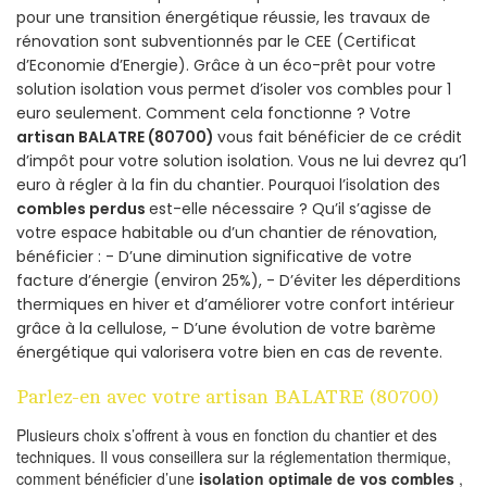
pour une transition énergétique réussie, les travaux de
rénovation sont subventionnés par le CEE (Certificat
d’Economie d’Energie). Grâce à un éco-prêt pour votre
solution isolation vous permet d’isoler vos combles pour 1
euro seulement. Comment cela fonctionne ? Votre
artisan BALATRE (80700)
vous fait bénéficier de ce crédit
d’impôt pour votre solution isolation. Vous ne lui devrez qu’1
euro à régler à la fin du chantier. Pourquoi l’isolation des
combles perdus
est-elle nécessaire ? Qu’il s’agisse de
votre espace habitable ou d’un chantier de rénovation,
bénéficier : - D’une diminution significative de votre
facture d’énergie (environ 25%), - D’éviter les déperditions
thermiques en hiver et d’améliorer votre confort intérieur
grâce à la cellulose, - D’une évolution de votre barème
énergétique qui valorisera votre bien en cas de revente.
Parlez-en avec votre artisan BALATRE (80700)
Plusieurs choix s’offrent à vous en fonction du chantier et des
techniques. Il vous conseillera sur la réglementation thermique,
comment bénéficier d’une
isolation optimale de vos combles
,