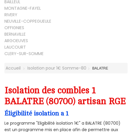
BAILLEUL
MONTAGNE-FAYEL
RIVERY
NEUVILLE-COPPEGUEULE
OFFIGNIES
BERNAVILLE
ARGOEUVES
LAUCOURT
CLERY-SUR-SOMME
Accueil
Isolation pour 1€ Somme-80
BALATRE
Isolation des combles 1
BALATRE (80700) artisan RGE
Éligibilité isolation a 1
Le programme "Eligibilité isolation 1€" a BALATRE (80700)
est un programme mis en place afin de permettre aux