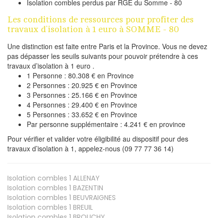
Isolation combles perdus par RGE du Somme - 80
Les conditions de ressources pour profiter des
travaux d’isolation à 1 euro à SOMME - 80
Une distinction est faite entre Paris et la Province. Vous ne devez
pas dépasser les seuils suivants pour pouvoir prétendre à ces
travaux d’isolation à 1 euro .
1 Personne : 80.308 € en Province
2 Personnes : 20.925 € en Province
3 Personnes : 25.166 € en Province
4 Personnes : 29.400 € en Province
5 Personnes : 33.652 € en Province
Par personne supplémentaire : 4.241 € en province
Pour vérifier et valider votre éligibilité au dispositif pour des
travaux d’isolation à 1, appelez-nous (09 77 77 36 14)
Isolation combles 1
ALLENAY
Isolation combles 1
BAZENTIN
Isolation combles 1
BEUVRAIGNES
Isolation combles 1
BREUIL
Isolation combles 1
BROUCHY