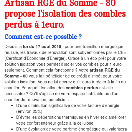
Artisan RGE du Somme - 80
propose l’isolation des combles
perdus à 1euro.
Comment est-ce possible ?
Depuis la
loi du 17 août 2015
, pour une transition énergétique
réussie, les travaux de rénovation sont subventionnés par le CEE
(Certificat d’Economie d’Energie). Grâce à un éco-prêt pour votre
solution isolation vous permet d’isoler vos combles pour 1 euro
seulement. Comment cela fonctionne ? Votre
artisan RGE du
Somme - 80
vous fait bénéficier de ce crédit d’impôt pour votre
solution isolation. Vous ne lui devrez qu’1 euro à régler à la fin du
chantier. Pourquoi l’isolation des
combles perdus
est-elle
nécessaire ? Qu’il s’agisse de votre espace habitable ou d’un
chantier de rénovation, bénéficier :
D’une diminution significative de votre facture d’énergie
(environ 25%)
D’éviter les déperditions thermiques en hiver et d’améliorer
votre confort intérieur grâce à la cellulose
D’une évolution de votre barème énergétique qui valorisera