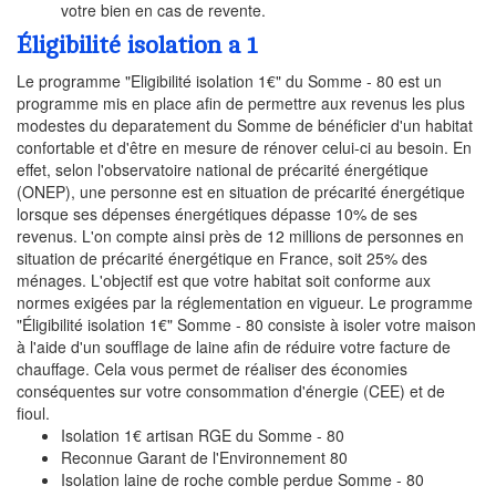
votre bien en cas de revente.
Éligibilité isolation a 1
Le programme "Eligibilité isolation 1€" du Somme - 80 est un
programme mis en place afin de permettre aux revenus les plus
modestes du deparatement du Somme de bénéficier d'un habitat
confortable et d'être en mesure de rénover celui-ci au besoin. En
effet, selon l'observatoire national de précarité énergétique
(ONEP), une personne est en situation de précarité énergétique
lorsque ses dépenses énergétiques dépasse 10% de ses
revenus. L'on compte ainsi près de 12 millions de personnes en
situation de précarité énergétique en France, soit 25% des
ménages. L'objectif est que votre habitat soit conforme aux
normes exigées par la réglementation en vigueur. Le programme
"Éligibilité isolation 1€" Somme - 80 consiste à isoler votre maison
à l'aide d'un soufflage de laine afin de réduire votre facture de
chauffage. Cela vous permet de réaliser des économies
conséquentes sur votre consommation d'énergie (CEE) et de
fioul.
Isolation 1€ artisan RGE du Somme - 80
Reconnue Garant de l'Environnement 80
Isolation laine de roche comble perdue Somme - 80