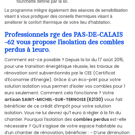
fourchette définie par la loi.
Le programme intègre également des séances de sensibilisation
visant à vous prodiguer des conseils thermiques visant à
améliorer le confort thermique de votre lieu d'habitation.
Professionnels rge des PAS-DE-CALAIS
-62 vous propose l’isolation des combles
perdus à 1euro.
Comment est-ce possible ? Depuis la loi du 17 août 2015,
pour une transition énergétique réussie, les travaux de
rénovation sont subventionnés par le CEE (Certificat
d’Economie d’Energie). Grâce à un éco-prêt pour votre
solution isolation vous permet d’isoler vos combles pour 1
euro seulement. Comment cela fonctionne ? Votre
artisan SAINT-MICHEL-SUR-TERNOISE (62130)
vous fait
bénéficier de ce crédit d’impôt pour votre solution
isolation. Vous ne lui devrez qu’1 euro à régler à la fin du
chantier. Pourquoi l’isolation des
combles perdus
est-elle
nécessaire ? Qu’il s’agisse de votre espace habitable ou
d’un chantier de rénovation, bénéficier : - D’une diminution