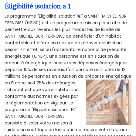
Éligibilité isolation a 1
Le programme "Eligibilité isolation 1€" a SAINT-MICHEL-SUR-
TERNOISE (62130) est un programme mis en place afin de
permettre aux revenus les plus modestes de la ville de
SAINT-MICHEL-SUR-TERNOISE de bénéficier d'un habitat
confortable et d'être en mesure de rénover celui-ci au
besoin. En effet, selon l'observatoire national de précarité
énergétique (ONEP), une personne est en situation de
précarité énergétique lorsque ses dépenses énergétiques
dépasse 10% de ses revenus. L'on compte ainsi près de 12
millions de personnes en situation de précarité énergétique
en France, soit 25% des ménages.
L'objectif est que votre habitat soit
conforme aux normes exigées par
la réglementation en vigueur. Le
programme "Éligibilité isolation 1€"
SAINT-MICHEL-SUR-TERNOISE
consiste à isoler votre maison à
l'aide d'un soufflage de laine afin de réduire votre facture