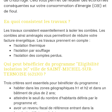
de chauffage. Cela vous permet de réaliser des économies
conséquentes sur votre consommation d'énergie (CEE) et
de fioul.
En quoi consistent les travaux ?
Les travaux consistent essentiellement à isoler les combles. Les
combles ainsi aménagés vous permettront de réduire votre
facture énergétique. Les travaux prennent en compte :
l'isolation thermique
l'isolation par soufflage
l'isolation des comptes perdus.
Qui peut bénéficier du programme "Eligibilité
isolation 1€" ville de SAINT-MICHEL-SUR-
TERNOISE (62130) ?
Trois critères sont essentiels pour bénéficier du programme :
habiter dans les zones géographiques h1 et h2 et dans un
bâtiment de plus de 2 ans;
atteindre le seuil du nombre d'habitants définis par le
programme et;
avoir un revenu fiscal de référence entrant dans la