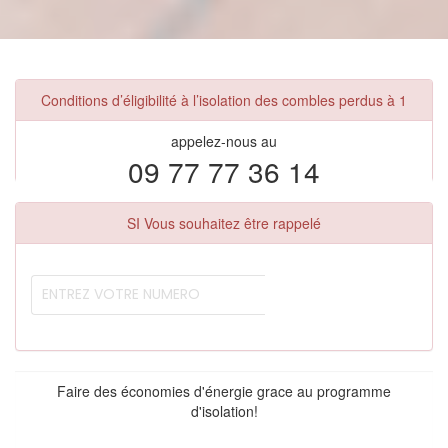
Conditions d’éligibilité à l’isolation des combles perdus à 1
appelez-nous au
09 77 77 36 14
SI Vous souhaitez être rappelé
Faire des économies d'énergie grace au programme
d'isolation!