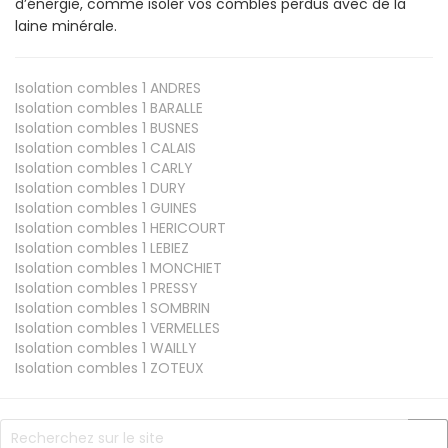
d’énergie, comme isoler vos combles perdus avec de la
laine minérale.
Isolation combles 1
ANDRES
Isolation combles 1
BARALLE
Isolation combles 1
BUSNES
Isolation combles 1
CALAIS
Isolation combles 1
CARLY
Isolation combles 1
DURY
Isolation combles 1
GUINES
Isolation combles 1
HERICOURT
Isolation combles 1
LEBIEZ
Isolation combles 1
MONCHIET
Isolation combles 1
PRESSY
Isolation combles 1
SOMBRIN
Isolation combles 1
VERMELLES
Isolation combles 1
WAILLY
Isolation combles 1
ZOTEUX