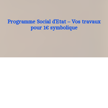
Programme Social d’Etat – Vos travaux
pour 1€ symbolique