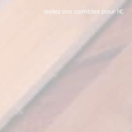
Isolez vos combles pour 1€