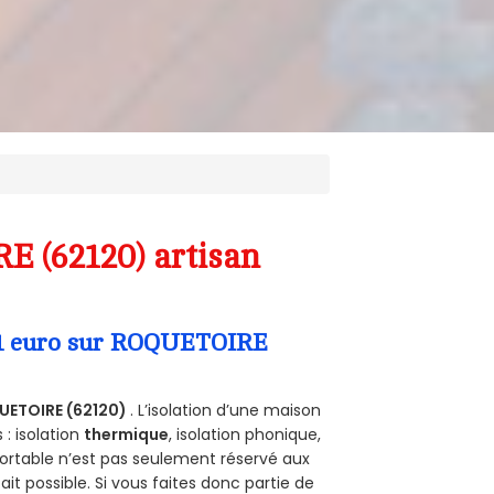
E (62120) artisan
a 1 euro sur ROQUETOIRE
ETOIRE (62120)
. L’isolation d’une maison
 : isolation
thermique
, isolation phonique,
ortable n’est pas seulement réservé aux
 fait possible. Si vous faites donc partie de