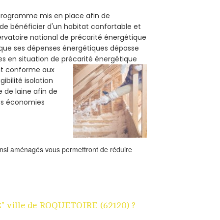
n programme mis en place afin de
de bénéficier d'un habitat confortable et
servatoire national de précarité énergétique
rsque ses dépenses énergétiques dépasse
es en situation de précarité énergétique
oit conforme aux
bilité isolation
 de laine afin de
des économies
ainsi aménagés vous permettront de réduire
1€" ville de ROQUETOIRE (62120) ?