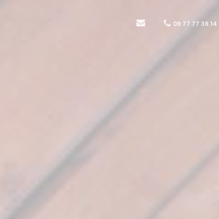
09 77 77 36 14