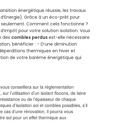
ansition énergétique réussie, les travaux
 d’Energie). Grâce à un éco-prêt pour
uro seulement. Comment cela fonctionne ?
 d’impôt pour votre solution isolation. Vous
on des
combles perdus
est-elle nécessaire
tion, bénéficier : - D’une diminution
s déperditions thermiques en hiver et
olution de votre barème énergétique qui
l vous conseillera sur la réglementation
, sur l’utilisation d’un isolant flocons, de laine
a résistance ou de l’épaisseur de chaque
iques d’isolation sol et combles possibles, s’il
le cas d’une rénovation, il pourra vous
re sol pour un effet thermique aux