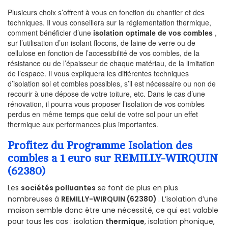
Plusieurs choix s’offrent à vous en fonction du chantier et des
techniques. Il vous conseillera sur la réglementation thermique,
comment bénéficier d’une
isolation optimale de vos combles
,
sur l’utilisation d’un isolant flocons, de laine de verre ou de
cellulose en fonction de l’accessibilité de vos combles, de la
résistance ou de l’épaisseur de chaque matériau, de la limitation
de l’espace. Il vous expliquera les différentes techniques
d’isolation sol et combles possibles, s’il est nécessaire ou non de
recourir à une dépose de votre toiture, etc. Dans le cas d’une
rénovation, il pourra vous proposer l’isolation de vos combles
perdus en même temps que celui de votre sol pour un effet
thermique aux performances plus importantes.
Profitez du Programme Isolation des
combles a 1 euro sur REMILLY-WIRQUIN
(62380)
Les
sociétés polluantes
se font de plus en plus
nombreuses à
REMILLY-WIRQUIN (62380)
. L’isolation d’une
maison semble donc être une nécessité, ce qui est valable
pour tous les cas : isolation
thermique
, isolation phonique,