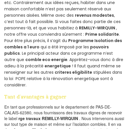
etc. Contrairement aux idées reçues, habiter dans une
maison confortable n’est pas seulement réservé aux
personnes aisées. Même avec des
revenus modestes
,
c’est tout à fait possible. Si vous faites donc partie de ces
personnes-là, et que vous habitiez à
REMILLY-WIRQUIN
,
notre offre vous conviendra sûrement :
Prime solidarite
.
Pour être plus précis, il s’agit du
Programme Isolation des
combles a 1 euro
qui a été imposé par les
pouvoirs
publics
. Le principal acteur dans ce programme n’est
autre que
comble eco energie
. Apprêtez-vous donc à dire
adieu à la précarité
energetique
! Il faut quand même se
renseigner sur les autres
criteres eligibilite
stipulées dans
la loi POPE relative à la rénovation energetique sont à
considérer.
Tant d’avantages à gagner
En tant que professionnels sur le departement de PAS-DE-
CALAIS-62380, nous fournissons des travaux dignes de recevoir
le label
rge travaux REMILLY-WIRQUIN
. Nous intervenons aussi
sur tout type de maison et même sur l’isolation combles. Il en va