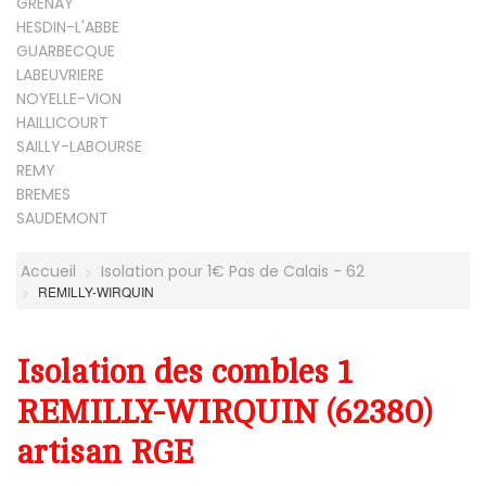
GRENAY
HESDIN-L'ABBE
GUARBECQUE
LABEUVRIERE
NOYELLE-VION
HAILLICOURT
SAILLY-LABOURSE
REMY
BREMES
SAUDEMONT
Accueil
Isolation pour 1€ Pas de Calais - 62
REMILLY-WIRQUIN
Isolation des combles 1
REMILLY-WIRQUIN (62380)
artisan RGE