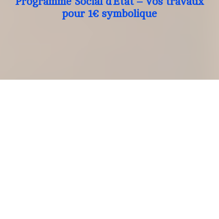
Programme Social d’Etat – Vos travaux
pour 1€ symbolique