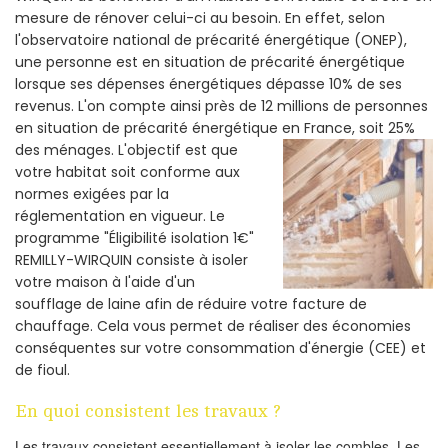
mesure de rénover celui-ci au besoin. En effet, selon
l'observatoire national de précarité énergétique (ONEP),
une personne est en situation de précarité énergétique
lorsque ses dépenses énergétiques dépasse 10% de ses
revenus. L'on compte ainsi près de 12 millions de personnes
en situation de précarité énergétique en France, soit 25%
des ménages.
L'objectif est que
votre habitat soit conforme aux
normes exigées par la
réglementation en vigueur. Le
programme "Éligibilité isolation 1€"
REMILLY-WIRQUIN consiste à isoler
votre maison à l'aide d'un
soufflage de laine afin de réduire votre facture de
chauffage. Cela vous permet de réaliser des économies
conséquentes sur votre consommation d'énergie (CEE) et
de fioul.
En quoi consistent les travaux ?
Les travaux consistent essentiellement à isoler les combles. Les