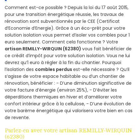
Comment est-ce possible ? Depuis la loi du 17 août 2015,
pour une transition énergétique réussie, les travaux de
rénovation sont subventionnés par le CEE (Certificat
d’Economie d’Energie). Grâce à un éco-prêt pour votre
solution isolation vous permet d’isoler vos combles pour 1
euro seulement. Comment cela fonctionne ? Votre
artisan REMILLY-WIRQUIN (62380)
vous fait bénéficier de
ce crédit d’impôt pour votre solution isolation. Vous ne lui
devrez qu’1 euro à régler à la fin du chantier. Pourquoi
l’isolation des
combles perdus
est-elle nécessaire ? Qu’il
s’agisse de votre espace habitable ou d’un chantier de
rénovation, bénéficier : - D’une diminution significative de
votre facture d’énergie (environ 25%), - D’éviter les
déperditions thermiques en hiver et d’améliorer votre
confort intérieur grâce à la cellulose, - D’une évolution de
votre barème énergétique qui valorisera votre bien en cas
de revente.
Parlez-en avec votre artisan REMILLY-WIRQUIN
(62380)