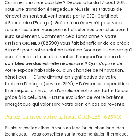
Comment est-ce possible ? Depuis la loi du 17 août 2015,
pour une transition énergétique réussie, les travaux de
rénovation sont subventionnés par le CEE (Certificat
d’Economie d’Energie). Grâce à un éco-prêt pour votre
solution isolation vous permet d’isoler vos combles pour 1
euro seulement. Comment cela fonctionne ? Votre
artisan OIGNIES (62590)
vous fait bénéficier de ce crédit
d’impôt pour votre solution isolation. Vous ne lui devrez qu’1
euro à régler à la fin du chantier. Pourquoi l’isolation des
combles perdus
est-elle nécessaire ? Qu’il s’agisse de
votre espace habitable ou d’un chantier de rénovation,
bénéficier : - D’une diminution significative de votre
facture d’énergie (environ 25%), - D’éviter les déperditions
thermiques en hiver et d’améliorer votre confort intérieur
grâce à la cellulose, - D’une évolution de votre barème
énergétique qui valorisera votre bien en cas de revente.
Parlez-en avec votre artisan OIGNIES (62590)
Plusieurs choix s’offrent à vous en fonction du chantier et des
techniques. Il vous conseillera sur la réglementation thermique,