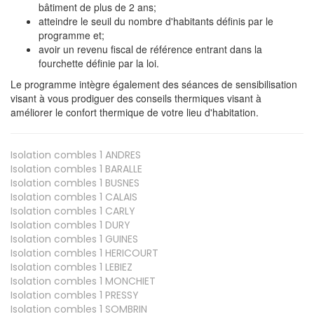
bâtiment de plus de 2 ans;
atteindre le seuil du nombre d'habitants définis par le
programme et;
avoir un revenu fiscal de référence entrant dans la
fourchette définie par la loi.
Le programme intègre également des séances de sensibilisation
visant à vous prodiguer des conseils thermiques visant à
améliorer le confort thermique de votre lieu d'habitation.
Isolation combles 1
ANDRES
Isolation combles 1
BARALLE
Isolation combles 1
BUSNES
Isolation combles 1
CALAIS
Isolation combles 1
CARLY
Isolation combles 1
DURY
Isolation combles 1
GUINES
Isolation combles 1
HERICOURT
Isolation combles 1
LEBIEZ
Isolation combles 1
MONCHIET
Isolation combles 1
PRESSY
Isolation combles 1
SOMBRIN