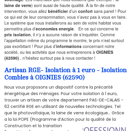
laine de verre
) sont aussi de haute qualité. À la fin de notre
intervention, vous allez
bénéficier
d’un
confort
sans pareil ! Pour
ce qui est de leur consommation, vous n’avez pas à vous en faire.
Le système que nous installerons au sein de votre habitat vous
permettra plus d’
economies energie
. En ce qui concerne le
prix isolation
, il n’y a aucune raison de s’inquiéter. Comme
l’appellation même du programme le montre, le prix n’est surtout
pas exorbitant ! Pour plus d’
informations
concernant notre
société, ou les activités que nous entreprenons à
OIGNIES
(62590)
, n’hésitez surtout pas à nous contacter !
Artisan RGE- Isolation à 1 euro - Isolation
Combles à OIGNIES (62590)
Nous vous proposons un dispositif contre la précarité
énergétique des ménages. Pour votre isolation à 1 euro,
trouver un artisan de votre departement PAS-DE-CALAIS -
62 certifié RGE en utilisant de nouvelles technologies. Tel
que le photovoltaïque, la laine de verre écologique... Grâce
a la loi POPE (Programme d’Action pour la qualité de la
Construction et la
transition