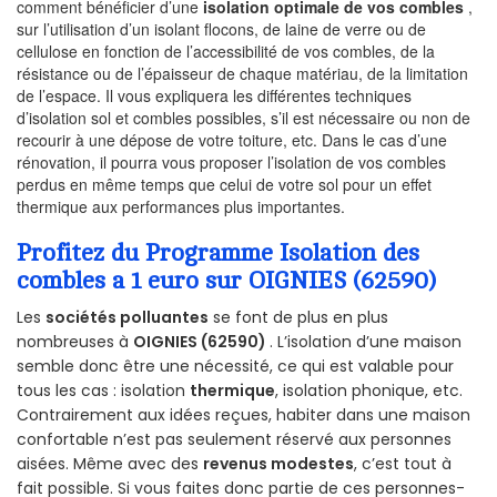
comment bénéficier d’une
isolation optimale de vos combles
,
sur l’utilisation d’un isolant flocons, de laine de verre ou de
cellulose en fonction de l’accessibilité de vos combles, de la
résistance ou de l’épaisseur de chaque matériau, de la limitation
de l’espace. Il vous expliquera les différentes techniques
d’isolation sol et combles possibles, s’il est nécessaire ou non de
recourir à une dépose de votre toiture, etc. Dans le cas d’une
rénovation, il pourra vous proposer l’isolation de vos combles
perdus en même temps que celui de votre sol pour un effet
thermique aux performances plus importantes.
Profitez du Programme Isolation des
combles a 1 euro sur OIGNIES (62590)
Les
sociétés polluantes
se font de plus en plus
nombreuses à
OIGNIES (62590)
. L’isolation d’une maison
semble donc être une nécessité, ce qui est valable pour
tous les cas : isolation
thermique
, isolation phonique, etc.
Contrairement aux idées reçues, habiter dans une maison
confortable n’est pas seulement réservé aux personnes
aisées. Même avec des
revenus modestes
, c’est tout à
fait possible. Si vous faites donc partie de ces personnes-