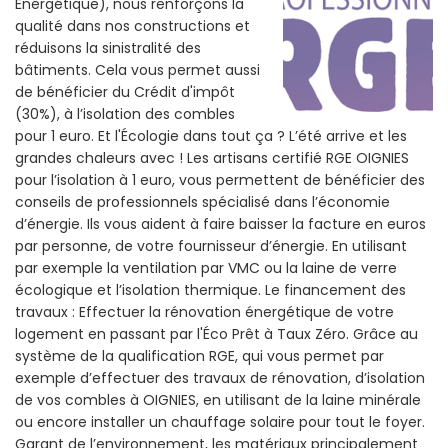
Énergétique), nous renforçons la
qualité dans nos constructions et
réduisons la sinistralité des
bâtiments. Cela vous permet aussi
de bénéficier du Crédit d'impôt
(30%), à l’isolation des combles
pour 1 euro. Et l'Écologie dans tout ça ? L’été arrive et les
grandes chaleurs avec ! Les artisans certifié RGE OIGNIES
pour l’isolation à 1 euro, vous permettent de bénéficier des
conseils de professionnels spécialisé dans l’économie
d’énergie. Ils vous aident à faire baisser la facture en euros
par personne, de votre fournisseur d’énergie. En utilisant
par exemple la ventilation par VMC ou la laine de verre
écologique et l’isolation thermique. Le financement des
travaux : Effectuer la rénovation énergétique de votre
logement en passant par l'Éco Prêt à Taux Zéro. Grâce au
système de la qualification RGE, qui vous permet par
exemple d’effectuer des travaux de rénovation, d’isolation
de vos combles à OIGNIES, en utilisant de la laine minérale
ou encore installer un chauffage solaire pour tout le foyer.
Garant de l’environnement, les matériaux principalement