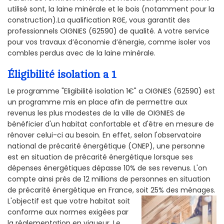
utilisé sont, la laine minérale et le bois (notamment pour la
construction).La qualification RGE, vous garantit des
professionnels OIGNIES (62590) de qualité. A votre service
pour vos travaux d’économie d’énergie, comme isoler vos
combles perdus avec de la laine minérale.
Éligibilité isolation a 1
Le programme "Eligibilité isolation 1€" a OIGNIES (62590) est
un programme mis en place afin de permettre aux
revenus les plus modestes de la ville de OIGNIES de
bénéficier d'un habitat confortable et d'être en mesure de
rénover celui-ci au besoin. En effet, selon l'observatoire
national de précarité énergétique (ONEP), une personne
est en situation de précarité énergétique lorsque ses
dépenses énergétiques dépasse 10% de ses revenus. L'on
compte ainsi près de 12 millions de personnes en situation
de précarité énergétique en France, soit 25% des ménages.
L'objectif est que votre habitat soit
conforme aux normes exigées par
la réglementation en vigueur. Le