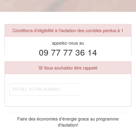
Conditions d’éligibilité à l’isolation des combles perdus à 1
appelez-nous au
09 77 77 36 14
SI Vous souhaitez être rappelé
Faire des économies d'énergie grace au programme
d'isolation!