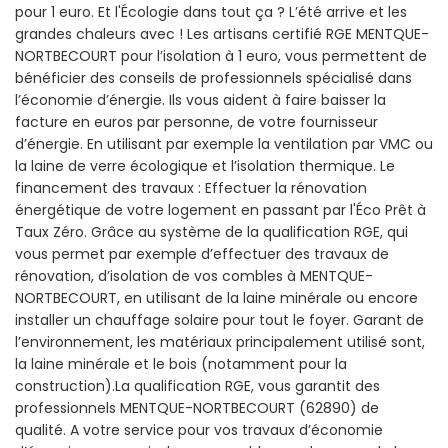
pour 1 euro. Et l'Écologie dans tout ça ? L’été arrive et les
grandes chaleurs avec ! Les artisans certifié RGE MENTQUE-
NORTBECOURT pour l’isolation à 1 euro, vous permettent de
bénéficier des conseils de professionnels spécialisé dans
l’économie d’énergie. Ils vous aident à faire baisser la
facture en euros par personne, de votre fournisseur
d’énergie. En utilisant par exemple la ventilation par VMC ou
la laine de verre écologique et l’isolation thermique. Le
financement des travaux : Effectuer la rénovation
énergétique de votre logement en passant par l'Éco Prêt à
Taux Zéro. Grâce au système de la qualification RGE, qui
vous permet par exemple d’effectuer des travaux de
rénovation, d’isolation de vos combles à MENTQUE-
NORTBECOURT, en utilisant de la laine minérale ou encore
installer un chauffage solaire pour tout le foyer. Garant de
l’environnement, les matériaux principalement utilisé sont,
la laine minérale et le bois (notamment pour la
construction).La qualification RGE, vous garantit des
professionnels MENTQUE-NORTBECOURT (62890) de
qualité. A votre service pour vos travaux d’économie