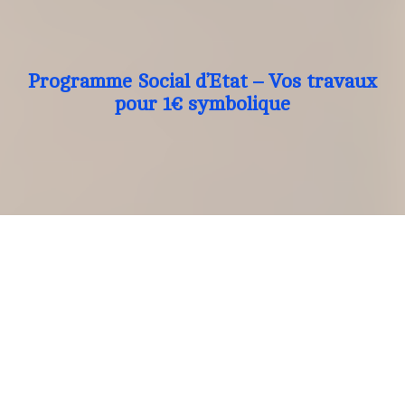
Programme Social d’Etat – Vos travaux
pour 1€ symbolique