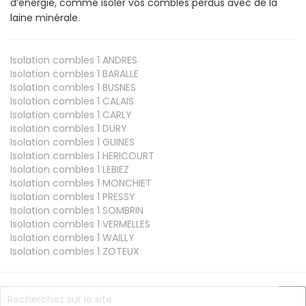
d’énergie, comme isoler vos combles perdus avec de la
laine minérale.
Isolation combles 1
ANDRES
Isolation combles 1
BARALLE
Isolation combles 1
BUSNES
Isolation combles 1
CALAIS
Isolation combles 1
CARLY
Isolation combles 1
DURY
Isolation combles 1
GUINES
Isolation combles 1
HERICOURT
Isolation combles 1
LEBIEZ
Isolation combles 1
MONCHIET
Isolation combles 1
PRESSY
Isolation combles 1
SOMBRIN
Isolation combles 1
VERMELLES
Isolation combles 1
WAILLY
Isolation combles 1
ZOTEUX