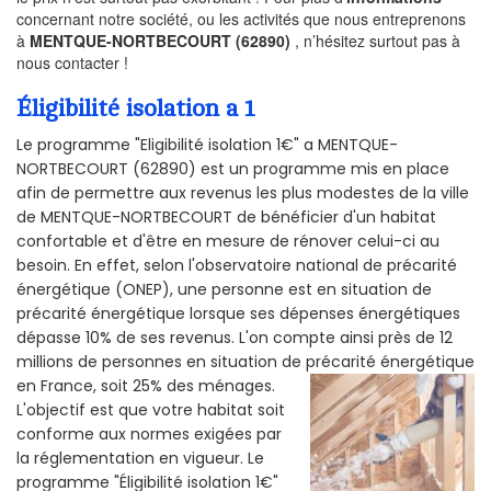
concernant notre société, ou les activités que nous entreprenons
à
MENTQUE-NORTBECOURT (62890)
, n’hésitez surtout pas à
nous contacter !
Éligibilité isolation a 1
Le programme "Eligibilité isolation 1€" a MENTQUE-
NORTBECOURT (62890) est un programme mis en place
afin de permettre aux revenus les plus modestes de la ville
de MENTQUE-NORTBECOURT de bénéficier d'un habitat
confortable et d'être en mesure de rénover celui-ci au
besoin. En effet, selon l'observatoire national de précarité
énergétique (ONEP), une personne est en situation de
précarité énergétique lorsque ses dépenses énergétiques
dépasse 10% de ses revenus. L'on compte ainsi près de 12
millions de personnes en situation de précarité énergétique
en France, soit 25% des ménages.
L'objectif est que votre habitat soit
conforme aux normes exigées par
la réglementation en vigueur. Le
programme "Éligibilité isolation 1€"