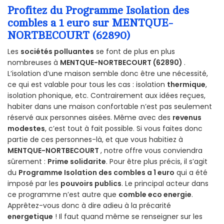
Profitez du Programme Isolation des
combles a 1 euro sur MENTQUE-
NORTBECOURT (62890)
Les
sociétés polluantes
se font de plus en plus
nombreuses à
MENTQUE-NORTBECOURT (62890)
.
L’isolation d’une maison semble donc être une nécessité,
ce qui est valable pour tous les cas : isolation
thermique
,
isolation phonique, etc. Contrairement aux idées reçues,
habiter dans une maison confortable n’est pas seulement
réservé aux personnes aisées. Même avec des
revenus
modestes
, c’est tout à fait possible. Si vous faites donc
partie de ces personnes-là, et que vous habitiez à
MENTQUE-NORTBECOURT
, notre offre vous conviendra
sûrement :
Prime solidarite
. Pour être plus précis, il s’agit
du
Programme Isolation des combles a 1 euro
qui a été
imposé par les
pouvoirs publics
. Le principal acteur dans
ce programme n’est autre que
comble eco energie
.
Apprêtez-vous donc à dire adieu à la précarité
energetique
! Il faut quand même se renseigner sur les