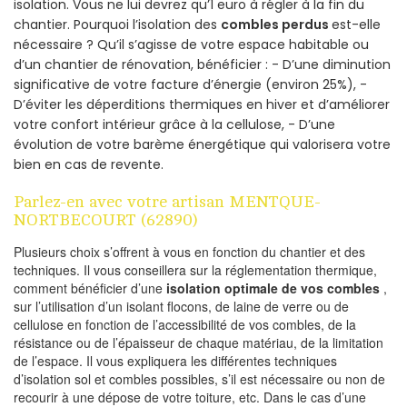
isolation. Vous ne lui devrez qu’1 euro à régler à la fin du
chantier. Pourquoi l’isolation des
combles perdus
est-elle
nécessaire ? Qu’il s’agisse de votre espace habitable ou
d’un chantier de rénovation, bénéficier : - D’une diminution
significative de votre facture d’énergie (environ 25%), -
D’éviter les déperditions thermiques en hiver et d’améliorer
votre confort intérieur grâce à la cellulose, - D’une
évolution de votre barème énergétique qui valorisera votre
bien en cas de revente.
Parlez-en avec votre artisan MENTQUE-
NORTBECOURT (62890)
Plusieurs choix s’offrent à vous en fonction du chantier et des
techniques. Il vous conseillera sur la réglementation thermique,
comment bénéficier d’une
isolation optimale de vos combles
,
sur l’utilisation d’un isolant flocons, de laine de verre ou de
cellulose en fonction de l’accessibilité de vos combles, de la
résistance ou de l’épaisseur de chaque matériau, de la limitation
de l’espace. Il vous expliquera les différentes techniques
d’isolation sol et combles possibles, s’il est nécessaire ou non de
recourir à une dépose de votre toiture, etc. Dans le cas d’une