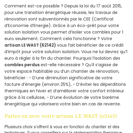
Comment est-ce possible ? Depuis la loi du 17 août 2015,
pour une transition énergétique réussie, les travaux de
rénovation sont subventionnés par le CEE (Certificat
d’Economie d’Energie). Grâce à un éco-prêt pour votre
solution isolation vous permet d’isoler vos combles pour 1
euro seulement. Comment cela fonctionne ? Votre
artisan LE WAST (62142)
vous fait bénéficier de ce crédit
d’impôt pour votre solution isolation. Vous ne lui devrez qu’1
euro à régler à la fin du chantier. Pourquoi l’isolation des
combles perdus
est-elle nécessaire ? Qu’il s’agisse de
votre espace habitable ou d’un chantier de rénovation,
bénéficier : - D’une diminution significative de votre
facture d’énergie (environ 25%), - D’éviter les déperditions
thermiques en hiver et d’améliorer votre confort intérieur
grâce à la cellulose, - D’une évolution de votre barème
énergétique qui valorisera votre bien en cas de revente.
Parlez-en avec votre artisan LE WAST (62142)
Plusieurs choix s’offrent à vous en fonction du chantier et des
techniques. Il vous conseillera sur la réglementation thermique,