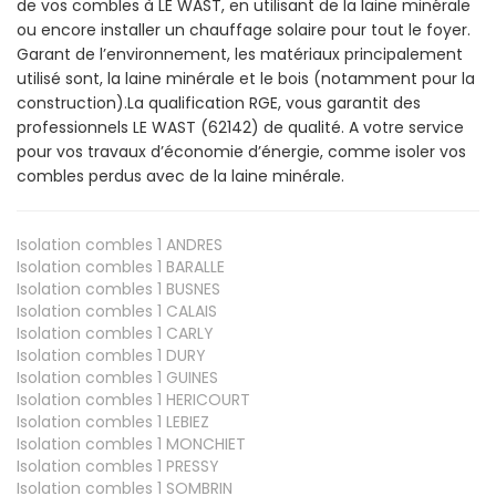
de vos combles à LE WAST, en utilisant de la laine minérale
ou encore installer un chauffage solaire pour tout le foyer.
Garant de l’environnement, les matériaux principalement
utilisé sont, la laine minérale et le bois (notamment pour la
construction).La qualification RGE, vous garantit des
professionnels LE WAST (62142) de qualité. A votre service
pour vos travaux d’économie d’énergie, comme isoler vos
combles perdus avec de la laine minérale.
Isolation combles 1
ANDRES
Isolation combles 1
BARALLE
Isolation combles 1
BUSNES
Isolation combles 1
CALAIS
Isolation combles 1
CARLY
Isolation combles 1
DURY
Isolation combles 1
GUINES
Isolation combles 1
HERICOURT
Isolation combles 1
LEBIEZ
Isolation combles 1
MONCHIET
Isolation combles 1
PRESSY
Isolation combles 1
SOMBRIN