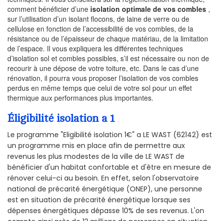
comment bénéficier d’une
isolation optimale de vos combles
,
sur l’utilisation d’un isolant flocons, de laine de verre ou de
cellulose en fonction de l’accessibilité de vos combles, de la
résistance ou de l’épaisseur de chaque matériau, de la limitation
de l’espace. Il vous expliquera les différentes techniques
d’isolation sol et combles possibles, s’il est nécessaire ou non de
recourir à une dépose de votre toiture, etc. Dans le cas d’une
rénovation, il pourra vous proposer l’isolation de vos combles
perdus en même temps que celui de votre sol pour un effet
thermique aux performances plus importantes.
Éligibilité isolation a 1
Le programme "Eligibilité isolation 1€" a LE WAST (62142) est
un programme mis en place afin de permettre aux
revenus les plus modestes de la ville de LE WAST de
bénéficier d'un habitat confortable et d'être en mesure de
rénover celui-ci au besoin. En effet, selon l'observatoire
national de précarité énergétique (ONEP), une personne
est en situation de précarité énergétique lorsque ses
dépenses énergétiques dépasse 10% de ses revenus. L'on