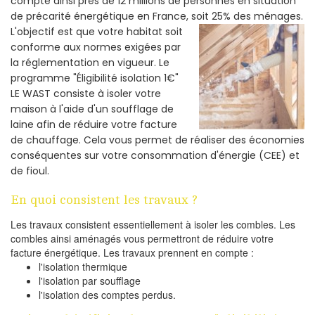
compte ainsi près de 12 millions de personnes en situation
de précarité énergétique en France, soit 25% des ménages.
L'objectif est que votre habitat soit
conforme aux normes exigées par
la réglementation en vigueur. Le
programme "Éligibilité isolation 1€"
LE WAST consiste à isoler votre
maison à l'aide d'un soufflage de
laine afin de réduire votre facture
de chauffage. Cela vous permet de réaliser des économies
conséquentes sur votre consommation d'énergie (CEE) et
de fioul.
En quoi consistent les travaux ?
Les travaux consistent essentiellement à isoler les combles. Les
combles ainsi aménagés vous permettront de réduire votre
facture énergétique. Les travaux prennent en compte :
l'isolation thermique
l'isolation par soufflage
l'isolation des comptes perdus.