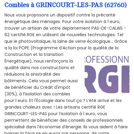
Combles à GRINCOURT-LES-PAS (62760)
Nous vous proposons un dispositif contre la précarité
énergétique des ménages. Pour votre isolation à 1 euro,
trouver un artisan de votre departement PAS-DE-CALAIS -
62 certifié RGE en utilisant de nouvelles technologies. Tel
que le photovoltaïque, la laine de verre écologique... Grâce
a la loi POPE (Programme d’Action pour la qualité de la
Construction et la
transition
Énergétique), nous renforçons la
qualité dans nos constructions et
réduisons la sinistralité des
bâtiments. Cela vous permet aussi
de bénéficier du Crédit d'impôt
(30%), à l’isolation des combles
pour 1 euro. Et l'Écologie dans tout ça ? L’été arrive et les
grandes chaleurs avec ! Les artisans certifié RGE
GRINCOURT-LES-PAS pour l’isolation à 1 euro, vous
permettent de bénéficier des conseils de professionnels
spécialisé dans l’économie d’énergie. Ils vous aident à faire
baisser la facture en euros par personne, de votre