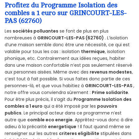
Profitez du Programme Isolation des
combles a 1 euro sur GRINCOURT-LES-
PAS (62760)
Les
sociétés polluantes
se font de plus en plus
nombreuses à
GRINCOURT-LES-PAS (62760)
. L’isolation
d’une maison semble donc être une nécessité, ce qui est
valable pour tous les cas : isolation
thermique
, isolation
phonique, etc. Contrairement aux idées reçues, habiter
dans une maison confortable n’est pas seulement réservé
aux personnes aisées. Même avec des
revenus modestes
,
c’est tout à fait possible. Si vous faites donc partie de ces
personnes-là, et que vous habitiez à
GRINCOURT-LES-PAS
,
notre offre vous conviendra sûrement :
Prime solidarite
.
Pour être plus précis, il s’agit du
Programme Isolation des
combles a 1 euro
qui a été imposé par les
pouvoirs
publics
. Le principal acteur dans ce programme n’est
autre que
comble eco energie
. Apprêtez-vous donc à dire
adieu à la précarité
energetique
! Il faut quand même se
renseigner sur les autres
criteres eligibilite
stipulées dans