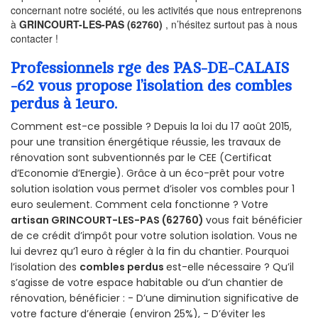
concernant notre société, ou les activités que nous entreprenons
à
GRINCOURT-LES-PAS (62760)
, n’hésitez surtout pas à nous
contacter !
Professionnels rge des PAS-DE-CALAIS
-62 vous propose l’isolation des combles
perdus à 1euro.
Comment est-ce possible ? Depuis la loi du 17 août 2015,
pour une transition énergétique réussie, les travaux de
rénovation sont subventionnés par le CEE (Certificat
d’Economie d’Energie). Grâce à un éco-prêt pour votre
solution isolation vous permet d’isoler vos combles pour 1
euro seulement. Comment cela fonctionne ? Votre
artisan GRINCOURT-LES-PAS (62760)
vous fait bénéficier
de ce crédit d’impôt pour votre solution isolation. Vous ne
lui devrez qu’1 euro à régler à la fin du chantier. Pourquoi
l’isolation des
combles perdus
est-elle nécessaire ? Qu’il
s’agisse de votre espace habitable ou d’un chantier de
rénovation, bénéficier : - D’une diminution significative de
votre facture d’énergie (environ 25%), - D’éviter les