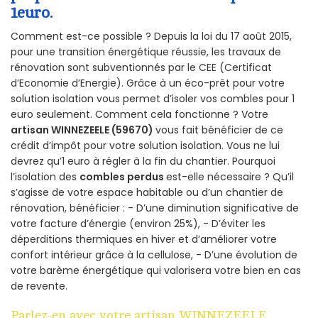
1euro.
Comment est-ce possible ? Depuis la loi du 17 août 2015,
pour une transition énergétique réussie, les travaux de
rénovation sont subventionnés par le CEE (Certificat
d’Economie d’Energie). Grâce à un éco-prêt pour votre
solution isolation vous permet d’isoler vos combles pour 1
euro seulement. Comment cela fonctionne ? Votre
artisan WINNEZEELE (59670)
vous fait bénéficier de ce
crédit d’impôt pour votre solution isolation. Vous ne lui
devrez qu’1 euro à régler à la fin du chantier. Pourquoi
l’isolation des
combles perdus
est-elle nécessaire ? Qu’il
s’agisse de votre espace habitable ou d’un chantier de
rénovation, bénéficier : - D’une diminution significative de
votre facture d’énergie (environ 25%), - D’éviter les
déperditions thermiques en hiver et d’améliorer votre
confort intérieur grâce à la cellulose, - D’une évolution de
votre barème énergétique qui valorisera votre bien en cas
de revente.
Parlez-en avec votre artisan WINNEZEELE