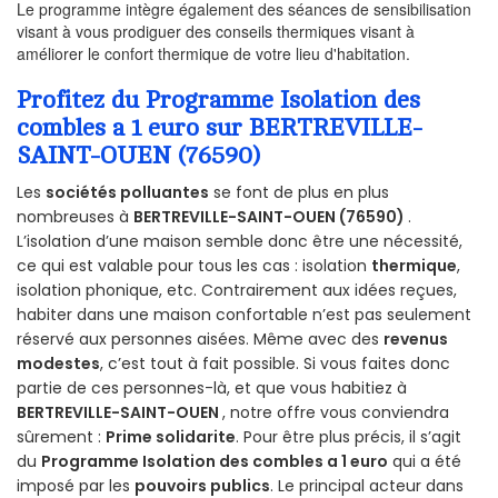
Le programme intègre également des séances de sensibilisation
visant à vous prodiguer des conseils thermiques visant à
améliorer le confort thermique de votre lieu d'habitation.
Profitez du Programme Isolation des
combles a 1 euro sur BERTREVILLE-
SAINT-OUEN (76590)
Les
sociétés polluantes
se font de plus en plus
nombreuses à
BERTREVILLE-SAINT-OUEN (76590)
.
L’isolation d’une maison semble donc être une nécessité,
ce qui est valable pour tous les cas : isolation
thermique
,
isolation phonique, etc. Contrairement aux idées reçues,
habiter dans une maison confortable n’est pas seulement
réservé aux personnes aisées. Même avec des
revenus
modestes
, c’est tout à fait possible. Si vous faites donc
partie de ces personnes-là, et que vous habitiez à
BERTREVILLE-SAINT-OUEN
, notre offre vous conviendra
sûrement :
Prime solidarite
. Pour être plus précis, il s’agit
du
Programme Isolation des combles a 1 euro
qui a été
imposé par les
pouvoirs publics
. Le principal acteur dans