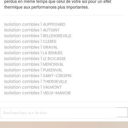
perdus en même temps que celui de votre sol pour un effet
thermique aux performances plus importantes.
Isolation combles 1
AUPPEGARD
Isolation combles 1
AUTIGNY
Isolation combles 1
BELLENGREVILLE
Isolation combles 1
CLERES
Isolation combles 1
GRAVAL
Isolation combles 1
LA REMUEE
Isolation combles 1
LE BOCASSE
Isolation combles 1
MENONVAL
Isolation combles 1
PUISENVAL
Isolation combles 1
SAINT-CRESPIN
Isolation combles 1
THIERGEVILLE
Isolation combles 1
VALMONT
Isolation combles 1
VIEUX-MANOIR