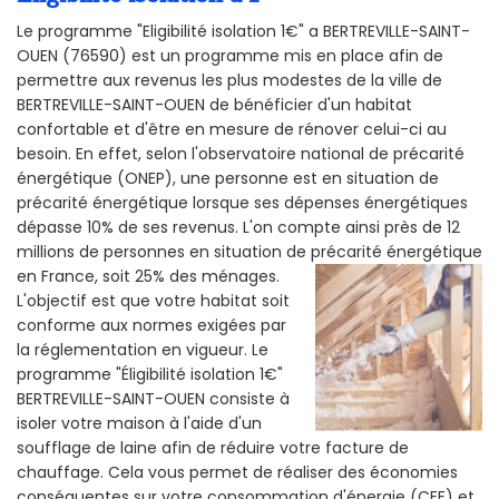
Le programme "Eligibilité isolation 1€" a BERTREVILLE-SAINT-
OUEN (76590) est un programme mis en place afin de
permettre aux revenus les plus modestes de la ville de
BERTREVILLE-SAINT-OUEN de bénéficier d'un habitat
confortable et d'être en mesure de rénover celui-ci au
besoin. En effet, selon l'observatoire national de précarité
énergétique (ONEP), une personne est en situation de
précarité énergétique lorsque ses dépenses énergétiques
dépasse 10% de ses revenus. L'on compte ainsi près de 12
millions de personnes en situation de précarité énergétique
en France, soit 25% des ménages.
L'objectif est que votre habitat soit
conforme aux normes exigées par
la réglementation en vigueur. Le
programme "Éligibilité isolation 1€"
BERTREVILLE-SAINT-OUEN consiste à
isoler votre maison à l'aide d'un
soufflage de laine afin de réduire votre facture de
chauffage. Cela vous permet de réaliser des économies
conséquentes sur votre consommation d'énergie (CEE) et