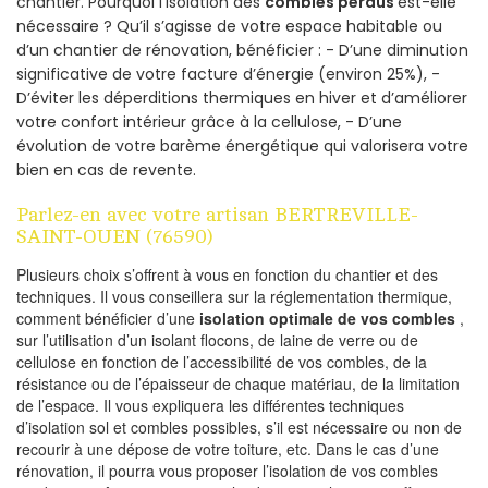
chantier. Pourquoi l’isolation des
combles perdus
est-elle
nécessaire ? Qu’il s’agisse de votre espace habitable ou
d’un chantier de rénovation, bénéficier : - D’une diminution
significative de votre facture d’énergie (environ 25%), -
D’éviter les déperditions thermiques en hiver et d’améliorer
votre confort intérieur grâce à la cellulose, - D’une
évolution de votre barème énergétique qui valorisera votre
bien en cas de revente.
Parlez-en avec votre artisan BERTREVILLE-
SAINT-OUEN (76590)
Plusieurs choix s’offrent à vous en fonction du chantier et des
techniques. Il vous conseillera sur la réglementation thermique,
comment bénéficier d’une
isolation optimale de vos combles
,
sur l’utilisation d’un isolant flocons, de laine de verre ou de
cellulose en fonction de l’accessibilité de vos combles, de la
résistance ou de l’épaisseur de chaque matériau, de la limitation
de l’espace. Il vous expliquera les différentes techniques
d’isolation sol et combles possibles, s’il est nécessaire ou non de
recourir à une dépose de votre toiture, etc. Dans le cas d’une
rénovation, il pourra vous proposer l’isolation de vos combles