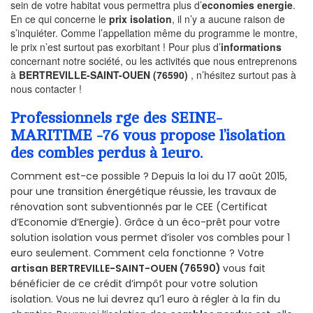
sein de votre habitat vous permettra plus d’
economies energie
.
En ce qui concerne le
prix isolation
, il n’y a aucune raison de
s’inquiéter. Comme l’appellation même du programme le montre,
le prix n’est surtout pas exorbitant ! Pour plus d’
informations
concernant notre société, ou les activités que nous entreprenons
à
BERTREVILLE-SAINT-OUEN (76590)
, n’hésitez surtout pas à
nous contacter !
Professionnels rge des SEINE-
MARITIME -76 vous propose l’isolation
des combles perdus à 1euro.
Comment est-ce possible ? Depuis la loi du 17 août 2015,
pour une transition énergétique réussie, les travaux de
rénovation sont subventionnés par le CEE (Certificat
d’Economie d’Energie). Grâce à un éco-prêt pour votre
solution isolation vous permet d’isoler vos combles pour 1
euro seulement. Comment cela fonctionne ? Votre
artisan BERTREVILLE-SAINT-OUEN (76590)
vous fait
bénéficier de ce crédit d’impôt pour votre solution
isolation. Vous ne lui devrez qu’1 euro à régler à la fin du